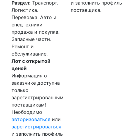
Раздел:
Транспорт.
и заполнить профиль
Логистика.
поставщика.
Перевозка. Авто и
спецтехники
продажа и покупка.
Запасные части.
Ремонт и
обслуживание.
Лот с открытой
ценой
Информация о
заказчике доступна
только
зарегистрированным
поставщикам!
Необходимо
авторизоваться
или
зарегистрироваться
и заполнить профиль