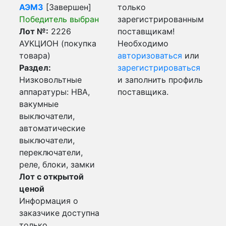
АЭМЗ
[Завершен]
только
Победитель выбран
зарегистрированным
Лот №:
2226
поставщикам!
АУКЦИОН (покупка
Необходимо
товара)
авторизоваться
или
Раздел:
зарегистрироваться
Низковольтные
и заполнить профиль
аппаратуры: НВА,
поставщика.
вакумные
выключатели,
автоматические
выключатели,
переключатели,
реле, блоки, замки
Лот с открытой
ценой
Информация о
заказчике доступна
только