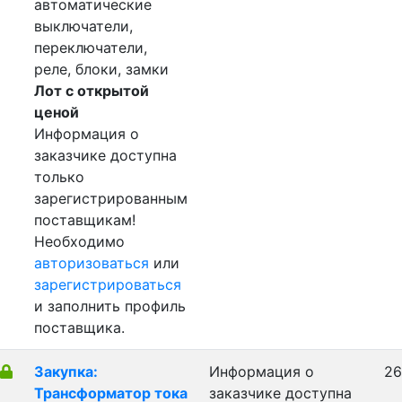
автоматические
выключатели,
переключатели,
реле, блоки, замки
Лот с открытой
ценой
Информация о
заказчике доступна
только
зарегистрированным
поставщикам!
Необходимо
авторизоваться
или
зарегистрироваться
и заполнить профиль
поставщика.
Закупка:
Информация о
26
Трансформатор тока
заказчике доступна