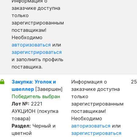
Информация о
заказчике доступна
только
зарегистрированным
поставщикам!
Необходимо
авторизоваться
или
зарегистрироваться
и заполнить профиль
поставщика.
Закупка: Уголок и
Информация о
25
швеллер
[Завершен]
заказчике доступна
Победитель выбран
только
Лот №:
2221
зарегистрированным
АУКЦИОН (покупка
поставщикам!
товара)
Необходимо
Раздел:
Черный и
авторизоваться
или
цветной
зарегистрироваться