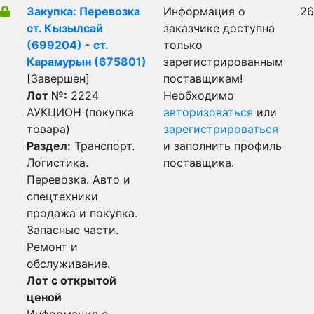
Закупка: Перевозка
Информация о
26
ст. Кызылсай
заказчике доступна
(699204) - ст.
только
Карамурын (675801)
зарегистрированным
[Завершен]
поставщикам!
Лот №:
2224
Необходимо
АУКЦИОН (покупка
авторизоваться
или
товара)
зарегистрироваться
Раздел:
Транспорт.
и заполнить профиль
Логистика.
поставщика.
Перевозка. Авто и
спецтехники
продажа и покупка.
Запасные части.
Ремонт и
обслуживание.
Лот с открытой
ценой