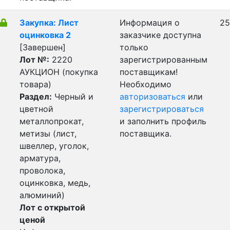
Закупка: Лист
Информация о
25
оцинковка 2
заказчике доступна
[Завершен]
только
Лот №:
2220
зарегистрированным
АУКЦИОН (покупка
поставщикам!
товара)
Необходимо
Раздел:
Черный и
авторизоваться
или
цветной
зарегистрироваться
металлопрокат,
и заполнить профиль
метизы (лист,
поставщика.
швеллер, уголок,
арматура,
проволока,
оцинковка, медь,
алюминий)
Лот с открытой
ценой