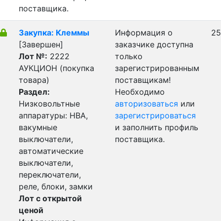
поставщика.
Закупка: Клеммы
Информация о
25
[Завершен]
заказчике доступна
Лот №:
2222
только
АУКЦИОН (покупка
зарегистрированным
товара)
поставщикам!
Раздел:
Необходимо
Низковольтные
авторизоваться
или
аппаратуры: НВА,
зарегистрироваться
вакумные
и заполнить профиль
выключатели,
поставщика.
автоматические
выключатели,
переключатели,
реле, блоки, замки
Лот с открытой
ценой