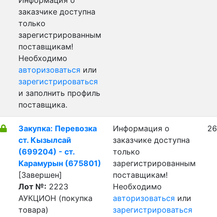
Информация о
заказчике доступна
только
зарегистрированным
поставщикам!
Необходимо
авторизоваться
или
зарегистрироваться
и заполнить профиль
поставщика.
Закупка: Перевозка
Информация о
26
ст. Кызылсай
заказчике доступна
(699204) - ст.
только
Карамурын (675801)
зарегистрированным
[Завершен]
поставщикам!
Лот №:
2223
Необходимо
АУКЦИОН (покупка
авторизоваться
или
товара)
зарегистрироваться