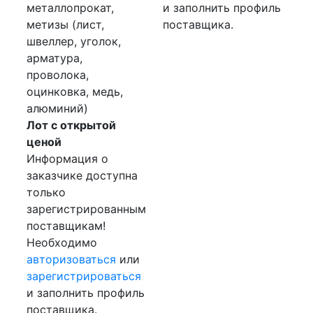
металлопрокат,
и заполнить профиль
метизы (лист,
поставщика.
швеллер, уголок,
арматура,
проволока,
оцинковка, медь,
алюминий)
Лот с открытой
ценой
Информация о
заказчике доступна
только
зарегистрированным
поставщикам!
Необходимо
авторизоваться
или
зарегистрироваться
и заполнить профиль
поставщика.