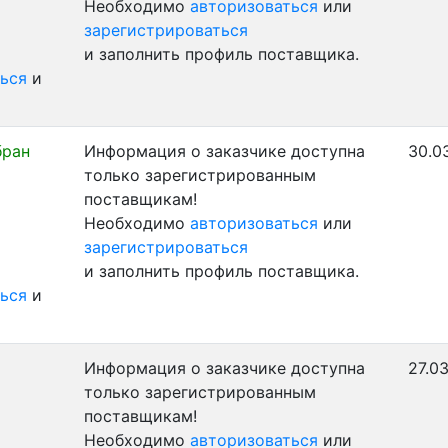
Необходимо
авторизоваться
или
зарегистрироваться
и заполнить профиль поставщика.
ься
и
бран
Информация о заказчике доступна
30.0
только зарегистрированным
поставщикам!
Необходимо
авторизоваться
или
зарегистрироваться
и заполнить профиль поставщика.
ься
и
Информация о заказчике доступна
27.0
только зарегистрированным
поставщикам!
Необходимо
авторизоваться
или