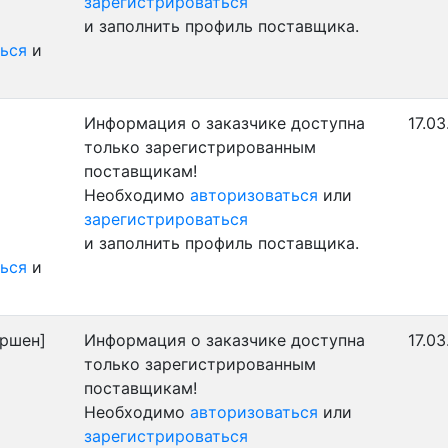
зарегистрироваться
и заполнить профиль поставщика.
ься
и
Информация о заказчике доступна
17.03
только зарегистрированным
поставщикам!
Необходимо
авторизоваться
или
зарегистрироваться
и заполнить профиль поставщика.
ься
и
ершен]
Информация о заказчике доступна
17.03
только зарегистрированным
поставщикам!
Необходимо
авторизоваться
или
зарегистрироваться