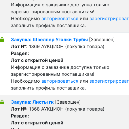
Информация о заказчике доступна только
зарегистрированным поставщикам!
Необходимо
авторизоваться
или
зарегистрироват
заполнить профиль поставщика.
Закупка: Швеллер Уголки Трубы
[Завершен]
Лот №:
1369
АУКЦИОН (покупка товара)
Раздел:
Лот с открытой ценой
Информация о заказчике доступна только
зарегистрированным поставщикам!
Необходимо
авторизоваться
или
зарегистрироват
заполнить профиль поставщика.
Закупка: Листы гк
[Завершен]
Лот №:
1368
АУКЦИОН (покупка товара)
Раздел:
Лот с открытой ценой