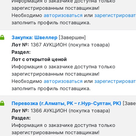
Информация о заказчике доступна только
зарегистрированным поставщикам!
Необходимо
авторизоваться
или
зарегистрироват
заполнить профиль поставщика.
Закупка: Швеллер
[Завершен]
Лот №:
1367
АУКЦИОН (покупка товара)
Раздел:
Лот с открытой ценой
Информация о заказчике доступна только
зарегистрированным поставщикам!
Необходимо
авторизоваться
или
зарегистрироват
заполнить профиль поставщика.
Перевозка (г.Алматы, РК – г.Нур-Султан, РК)
[Зав
Лот №:
1366
АУКЦИОН (покупка товара)
Раздел:
Информация о заказчике доступна только
зарегистрированным поставщикам!