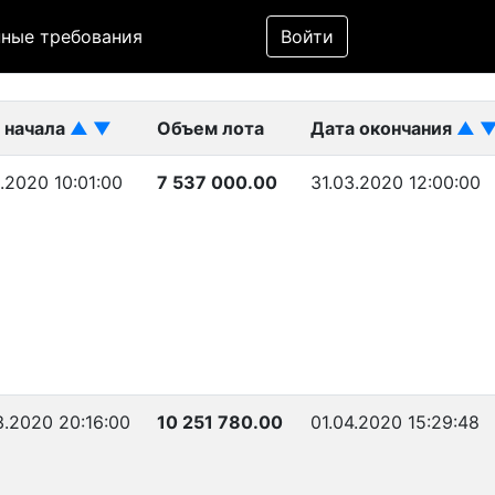
Фильтр
ные требования
Войти
ликован)
 начала
▲
▼
Объем лота
Дата окончания
▲
.2020 10:01:00
7 537 000.00
31.03.2020 12:00:00
3.2020 20:16:00
10 251 780.00
01.04.2020 15:29:48