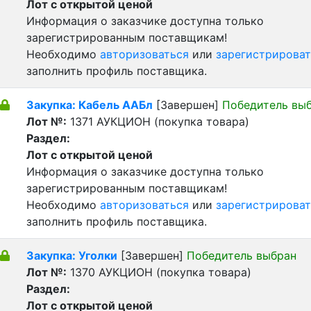
Лот с открытой ценой
Информация о заказчике доступна только
зарегистрированным поставщикам!
Необходимо
авторизоваться
или
зарегистрироват
заполнить профиль поставщика.
Закупка: Кабель ААБл
[Завершен]
Победитель вы
Лот №:
1371
АУКЦИОН (покупка товара)
Раздел:
Лот с открытой ценой
Информация о заказчике доступна только
зарегистрированным поставщикам!
Необходимо
авторизоваться
или
зарегистрироват
заполнить профиль поставщика.
Закупка: Уголки
[Завершен]
Победитель выбран
Лот №:
1370
АУКЦИОН (покупка товара)
Раздел:
Лот с открытой ценой