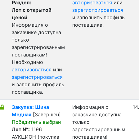
Раздел:
авторизоваться
или
Лот с открытой
зарегистрироваться
ценой
и заполнить профиль
Информация о
поставщика.
заказчике доступна
только
зарегистрированным
поставщикам!
Необходимо
авторизоваться
или
зарегистрироваться
и заполнить профиль
поставщика.
Закупка: Шина
Информация о
14
Медная
[Завершен]
заказчике доступна
Победитель выбран
только
Лот №:
1196
зарегистрированным
АУКЦИОН (покупка
поставщикам!