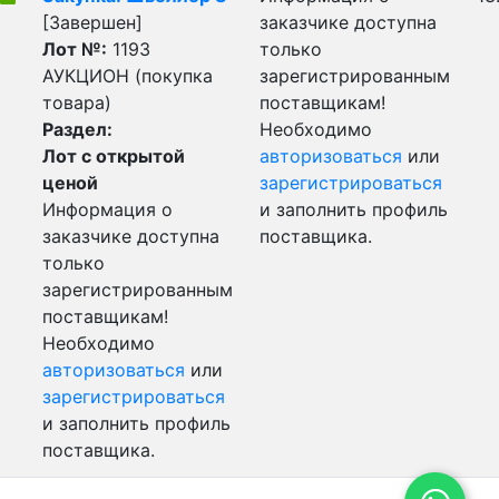
[Завершен]
заказчике доступна
Лот №:
1193
только
АУКЦИОН (покупка
зарегистрированным
товара)
поставщикам!
Раздел:
Необходимо
Лот с открытой
авторизоваться
или
ценой
зарегистрироваться
Информация о
и заполнить профиль
заказчике доступна
поставщика.
только
зарегистрированным
поставщикам!
Необходимо
авторизоваться
или
зарегистрироваться
и заполнить профиль
поставщика.