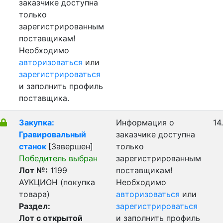
заказчике доступна
только
зарегистрированным
поставщикам!
Необходимо
авторизоваться
или
зарегистрироваться
и заполнить профиль
поставщика.
Закупка:
Информация о
14
Гравировальный
заказчике доступна
станок
[Завершен]
только
Победитель выбран
зарегистрированным
Лот №:
1199
поставщикам!
АУКЦИОН (покупка
Необходимо
товара)
авторизоваться
или
Раздел:
зарегистрироваться
Лот с открытой
и заполнить профиль