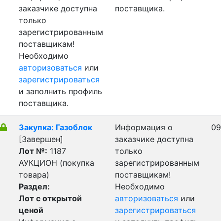
заказчике доступна
поставщика.
только
зарегистрированным
поставщикам!
Необходимо
авторизоваться
или
зарегистрироваться
и заполнить профиль
поставщика.
Закупка: Газоблок
Информация о
09
[Завершен]
заказчике доступна
Лот №:
1187
только
АУКЦИОН (покупка
зарегистрированным
товара)
поставщикам!
Раздел:
Необходимо
Лот с открытой
авторизоваться
или
ценой
зарегистрироваться