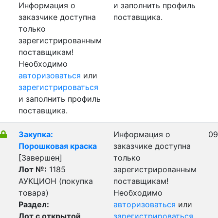
Информация о
и заполнить профиль
заказчике доступна
поставщика.
только
зарегистрированным
поставщикам!
Необходимо
авторизоваться
или
зарегистрироваться
и заполнить профиль
поставщика.
Закупка:
Информация о
09
Порошковая краска
заказчике доступна
[Завершен]
только
Лот №:
1185
зарегистрированным
АУКЦИОН (покупка
поставщикам!
товара)
Необходимо
Раздел:
авторизоваться
или
Лот с открытой
зарегистрироваться