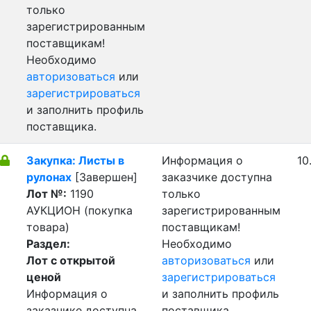
только
зарегистрированным
поставщикам!
Необходимо
авторизоваться
или
зарегистрироваться
и заполнить профиль
поставщика.
Закупка: Листы в
Информация о
10
рулонах
[Завершен]
заказчике доступна
Лот №:
1190
только
АУКЦИОН (покупка
зарегистрированным
товара)
поставщикам!
Раздел:
Необходимо
Лот с открытой
авторизоваться
или
ценой
зарегистрироваться
Информация о
и заполнить профиль
заказчике доступна
поставщика.