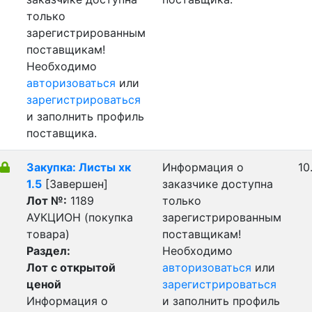
только
зарегистрированным
поставщикам!
Необходимо
авторизоваться
или
зарегистрироваться
и заполнить профиль
поставщика.
Закупка: Листы хк
Информация о
10
1.5
[Завершен]
заказчике доступна
Лот №:
1189
только
АУКЦИОН (покупка
зарегистрированным
товара)
поставщикам!
Раздел:
Необходимо
Лот с открытой
авторизоваться
или
ценой
зарегистрироваться
Информация о
и заполнить профиль