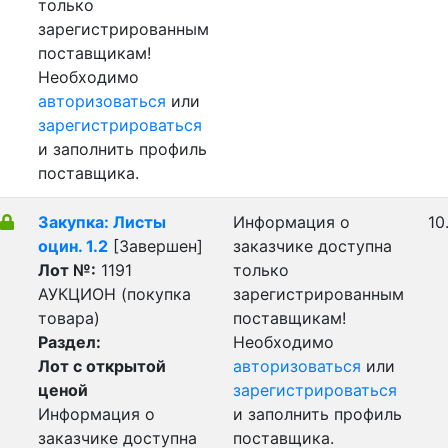
только
зарегистрированным
поставщикам!
Необходимо
авторизоваться
или
зарегистрироваться
и заполнить профиль
поставщика.
Закупка: Листы
Информация о
10
оцин. 1.2
[Завершен]
заказчике доступна
Лот №:
1191
только
АУКЦИОН (покупка
зарегистрированным
товара)
поставщикам!
Раздел:
Необходимо
Лот с открытой
авторизоваться
или
ценой
зарегистрироваться
Информация о
и заполнить профиль
заказчике доступна
поставщика.