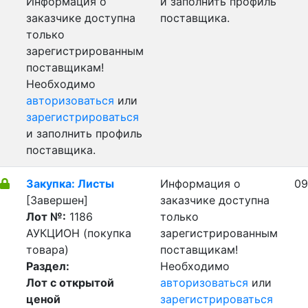
Информация о
и заполнить профиль
заказчике доступна
поставщика.
только
зарегистрированным
поставщикам!
Необходимо
авторизоваться
или
зарегистрироваться
и заполнить профиль
поставщика.
Закупка: Листы
Информация о
09
[Завершен]
заказчике доступна
Лот №:
1186
только
АУКЦИОН (покупка
зарегистрированным
товара)
поставщикам!
Раздел:
Необходимо
Лот с открытой
авторизоваться
или
ценой
зарегистрироваться