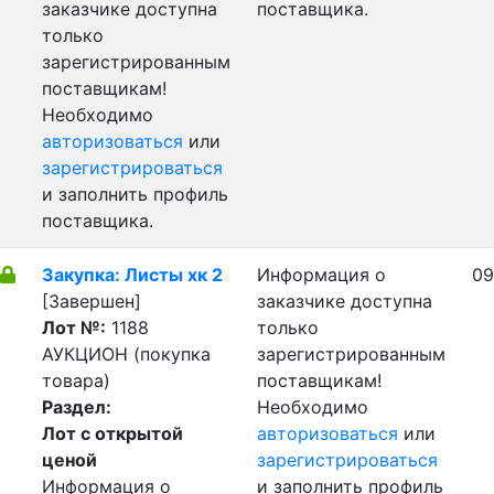
заказчике доступна
поставщика.
только
зарегистрированным
поставщикам!
Необходимо
авторизоваться
или
зарегистрироваться
и заполнить профиль
поставщика.
Закупка: Листы хк 2
Информация о
09
[Завершен]
заказчике доступна
Лот №:
1188
только
АУКЦИОН (покупка
зарегистрированным
товара)
поставщикам!
Раздел:
Необходимо
Лот с открытой
авторизоваться
или
ценой
зарегистрироваться
Информация о
и заполнить профиль