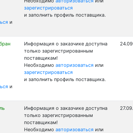
Необходимо
авторизоваться
или
зарегистрироваться
и заполнить профиль поставщика.
ься
и
бран
Информация о заказчике доступна
24.09
только зарегистрированным
поставщикам!
Необходимо
авторизоваться
или
зарегистрироваться
и заполнить профиль поставщика.
ься
и
ль
Информация о заказчике доступна
27.09
только зарегистрированным
поставщикам!
Необходимо
авторизоваться
или