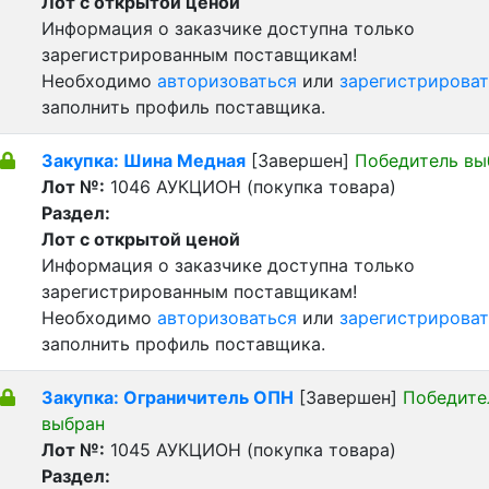
Лот с открытой ценой
Информация о заказчике доступна только
зарегистрированным поставщикам!
Необходимо
авторизоваться
или
зарегистрироват
заполнить профиль поставщика.
Закупка: Шина Медная
[Завершен]
Победитель вы
Лот №:
1046
АУКЦИОН (покупка товара)
Раздел:
Лот с открытой ценой
Информация о заказчике доступна только
зарегистрированным поставщикам!
Необходимо
авторизоваться
или
зарегистрироват
заполнить профиль поставщика.
Закупка: Ограничитель ОПН
[Завершен]
Победите
выбран
Лот №:
1045
АУКЦИОН (покупка товара)
Раздел: