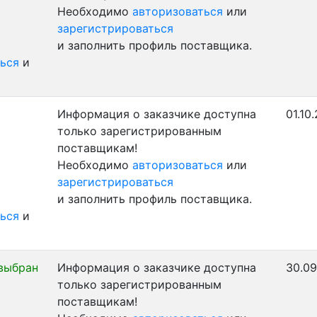
Необходимо
авторизоваться
или
зарегистрироваться
и заполнить профиль поставщика.
ься
и
Информация о заказчике доступна
01.10
только зарегистрированным
поставщикам!
Необходимо
авторизоваться
или
зарегистрироваться
и заполнить профиль поставщика.
ься
и
выбран
Информация о заказчике доступна
30.09
только зарегистрированным
поставщикам!