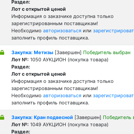
Раздел:
Лот с открытой ценой
Информация о заказчике доступна только
зарегистрированным поставщикам!
Необходимо
авторизоваться
или
зарегистрироват
заполнить профиль поставщика.
Закупка: Метизы
[Завершен]
Победитель выбран
Лот №:
1050
АУКЦИОН (покупка товара)
Раздел:
Лот с открытой ценой
Информация о заказчике доступна только
зарегистрированным поставщикам!
Необходимо
авторизоваться
или
зарегистрироват
заполнить профиль поставщика.
Закупка: Кран подвесной
[Завершен]
Победитель 
Лот №:
1049
АУКЦИОН (покупка товара)
Раздел: