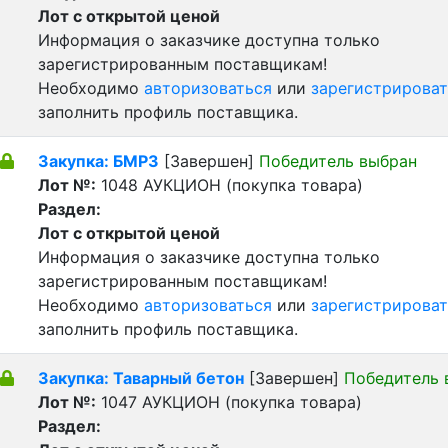
Лот с открытой ценой
Информация о заказчике доступна только
зарегистрированным поставщикам!
Необходимо
авторизоваться
или
зарегистрироват
заполнить профиль поставщика.
Закупка: БМРЗ
[Завершен]
Победитель выбран
Лот №:
1048
АУКЦИОН (покупка товара)
Раздел:
Лот с открытой ценой
Информация о заказчике доступна только
зарегистрированным поставщикам!
Необходимо
авторизоваться
или
зарегистрироват
заполнить профиль поставщика.
Закупка: Таварный бетон
[Завершен]
Победитель 
Лот №:
1047
АУКЦИОН (покупка товара)
Раздел: