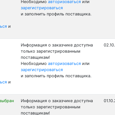
Необходимо
авторизоваться
или
зарегистрироваться
и заполнить профиль поставщика.
ься
и
Информация о заказчике доступна
02.10
только зарегистрированным
поставщикам!
Необходимо
авторизоваться
или
зарегистрироваться
и заполнить профиль поставщика.
ься
и
выбран
Информация о заказчике доступна
01.10
только зарегистрированным
поставщикам!