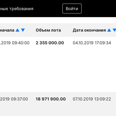
Фильтр
ные требования
Войти
ликован)
 начала
▲
▼
Объем лота
Дата окончания
▲
.2019 09:40:00
2 355 000.00
04.10.2019 17:09:34
.2019 09:37:00
18 971 900.00
07.10.2019 13:09:22