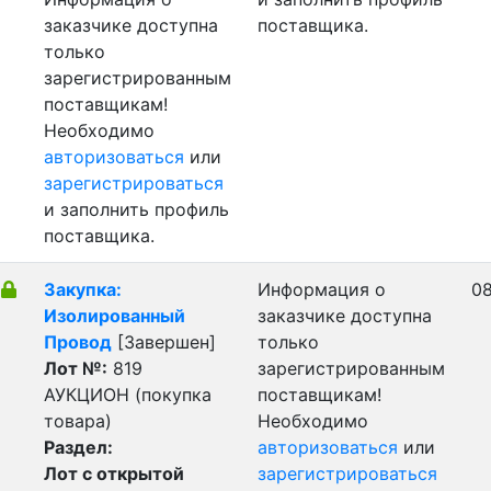
заказчике доступна
поставщика.
только
зарегистрированным
поставщикам!
Необходимо
авторизоваться
или
зарегистрироваться
и заполнить профиль
поставщика.
Закупка:
Информация о
08
Изолированный
заказчике доступна
Провод
[Завершен]
только
Лот №:
819
зарегистрированным
АУКЦИОН (покупка
поставщикам!
товара)
Необходимо
Раздел:
авторизоваться
или
Лот с открытой
зарегистрироваться