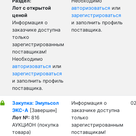
Раздел:
Необходимо
Лот с открытой
авторизоваться
или
ценой
зарегистрироваться
Информация о
и заполнить профиль
заказчике доступна
поставщика.
только
зарегистрированным
поставщикам!
Необходимо
авторизоваться
или
зарегистрироваться
и заполнить профиль
поставщика.
Закупка: Эмульсол
Информация о
02
ЭКС-А
[Завершен]
заказчике доступна
Лот №:
816
только
АУКЦИОН (покупка
зарегистрированным
товара)
поставщикам!