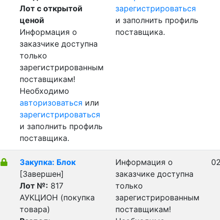
Лот с открытой
зарегистрироваться
ценой
и заполнить профиль
Информация о
поставщика.
заказчике доступна
только
зарегистрированным
поставщикам!
Необходимо
авторизоваться
или
зарегистрироваться
и заполнить профиль
поставщика.
Закупка: Блок
Информация о
02
[Завершен]
заказчике доступна
Лот №:
817
только
АУКЦИОН (покупка
зарегистрированным
товара)
поставщикам!