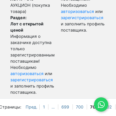
АУКЦИОН (покупка
Необходимо
товара)
авторизоваться
или
Раздел:
зарегистрироваться
Лот с открытой
и заполнить профиль
ценой
поставщика.
Информация о
заказчике доступна
только
зарегистрированным
поставщикам!
Необходимо
авторизоваться
или
зарегистрироваться
и заполнить профиль
поставщика.
Страницы:
Пред.
1
...
699
700
701
702