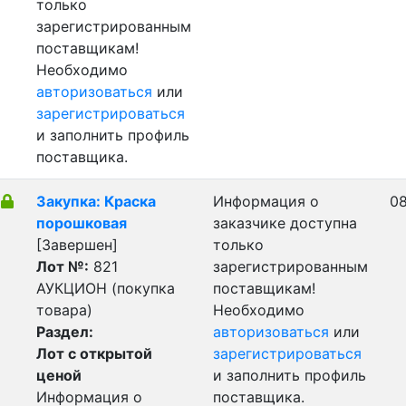
только
зарегистрированным
поставщикам!
Необходимо
авторизоваться
или
зарегистрироваться
и заполнить профиль
поставщика.
Закупка: Краска
Информация о
08
порошковая
заказчике доступна
[Завершен]
только
Лот №:
821
зарегистрированным
АУКЦИОН (покупка
поставщикам!
товара)
Необходимо
Раздел:
авторизоваться
или
Лот с открытой
зарегистрироваться
ценой
и заполнить профиль
Информация о
поставщика.