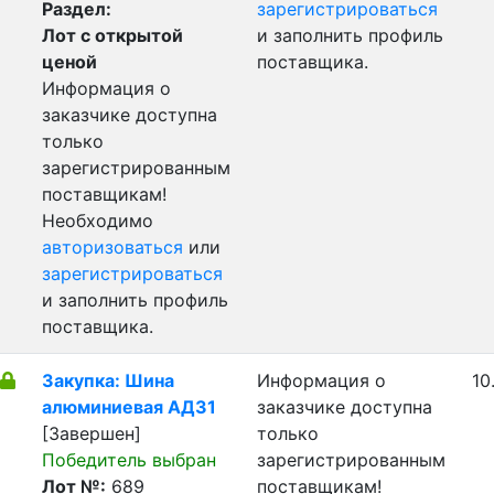
Раздел:
зарегистрироваться
Лот с открытой
и заполнить профиль
ценой
поставщика.
Информация о
заказчике доступна
только
зарегистрированным
поставщикам!
Необходимо
авторизоваться
или
зарегистрироваться
и заполнить профиль
поставщика.
Закупка: Шина
Информация о
10
алюминиевая АД31
заказчике доступна
[Завершен]
только
Победитель выбран
зарегистрированным
Лот №:
689
поставщикам!