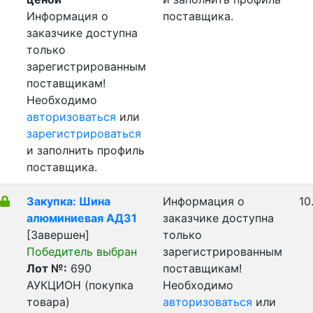
Информация о
поставщика.
заказчике доступна
только
зарегистрированным
поставщикам!
Необходимо
авторизоваться
или
зарегистрироваться
и заполнить профиль
поставщика.
Закупка: Шина
Информация о
10
алюминиевая АД31
заказчике доступна
[Завершен]
только
Победитель выбран
зарегистрированным
Лот №:
690
поставщикам!
АУКЦИОН (покупка
Необходимо
товара)
авторизоваться
или