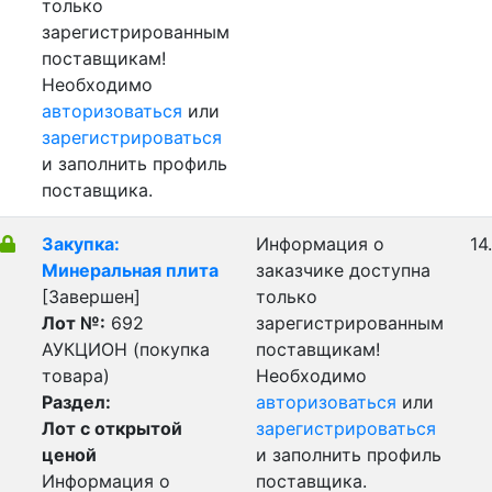
только
зарегистрированным
поставщикам!
Необходимо
авторизоваться
или
зарегистрироваться
и заполнить профиль
поставщика.
Закупка:
Информация о
14
Минеральная плита
заказчике доступна
[Завершен]
только
Лот №:
692
зарегистрированным
АУКЦИОН (покупка
поставщикам!
товара)
Необходимо
Раздел:
авторизоваться
или
Лот с открытой
зарегистрироваться
ценой
и заполнить профиль
Информация о
поставщика.