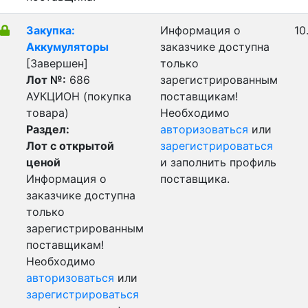
Закупка:
Информация о
10
Аккумуляторы
заказчике доступна
[Завершен]
только
Лот №:
686
зарегистрированным
АУКЦИОН (покупка
поставщикам!
товара)
Необходимо
Раздел:
авторизоваться
или
Лот с открытой
зарегистрироваться
ценой
и заполнить профиль
Информация о
поставщика.
заказчике доступна
только
зарегистрированным
поставщикам!
Необходимо
авторизоваться
или
зарегистрироваться