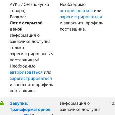
АУКЦИОН (покупка
Необходимо
товара)
авторизоваться
или
Раздел:
зарегистрироваться
Лот с открытой
и заполнить профиль
ценой
поставщика.
Информация о
заказчике доступна
только
зарегистрированным
поставщикам!
Необходимо
авторизоваться
или
зарегистрироваться
и заполнить профиль
поставщика.
Закупка:
Информация о
10
Трансформаторное
заказчике доступна