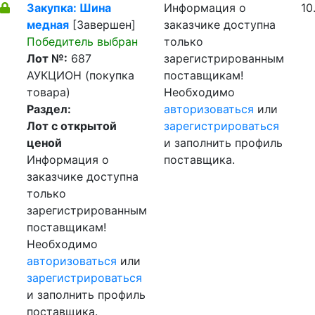
Закупка: Шина
Информация о
10
медная
[Завершен]
заказчике доступна
Победитель выбран
только
Лот №:
687
зарегистрированным
АУКЦИОН (покупка
поставщикам!
товара)
Необходимо
Раздел:
авторизоваться
или
Лот с открытой
зарегистрироваться
ценой
и заполнить профиль
Информация о
поставщика.
заказчике доступна
только
зарегистрированным
поставщикам!
Необходимо
авторизоваться
или
зарегистрироваться
и заполнить профиль
поставщика.