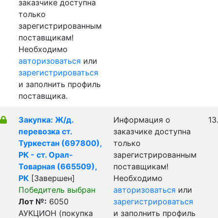
заказчике доступна
только
зарегистрированным
поставщикам!
Необходимо
авторизоваться
или
зарегистрироваться
и заполнить профиль
поставщика.
Закупка: Ж/д.
Информация о
13
перевозка ст.
заказчике доступна
Туркестан (697800),
только
РК - ст. Орал-
зарегистрированным
Товарная (665509),
поставщикам!
РК
[Завершен]
Необходимо
Победитель выбран
авторизоваться
или
Лот №:
6050
зарегистрироваться
АУКЦИОН (покупка
и заполнить профиль