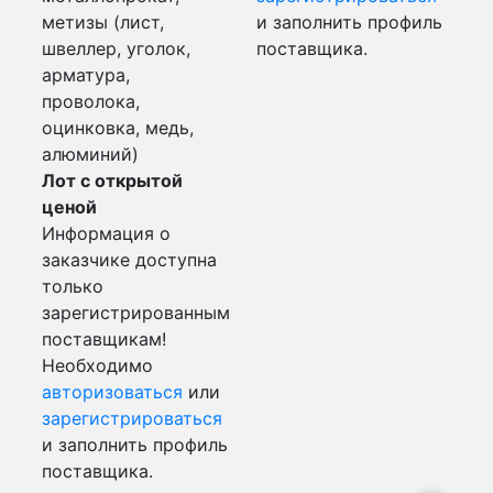
метизы (лист,
и заполнить профиль
швеллер, уголок,
поставщика.
арматура,
проволока,
оцинковка, медь,
алюминий)
Лот с открытой
ценой
Информация о
заказчике доступна
только
зарегистрированным
поставщикам!
Необходимо
авторизоваться
или
зарегистрироваться
и заполнить профиль
поставщика.