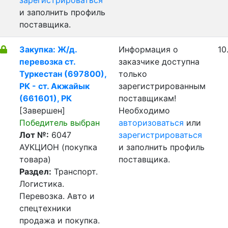
зарегистрироваться
и заполнить профиль
поставщика.
Закупка: Ж/д.
Информация о
10
перевозка ст.
заказчике доступна
Туркестан (697800),
только
РК - ст. Акжайык
зарегистрированным
(661601), РК
поставщикам!
[Завершен]
Необходимо
Победитель выбран
авторизоваться
или
Лот №:
6047
зарегистрироваться
АУКЦИОН (покупка
и заполнить профиль
товара)
поставщика.
Раздел:
Транспорт.
Логистика.
Перевозка. Авто и
спецтехники
продажа и покупка.