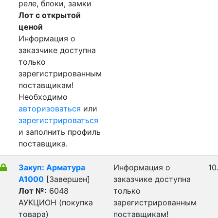
реле, блоки, замки
Лот с открытой
ценой
Информация о
заказчике доступна
только
зарегистрированным
поставщикам!
Необходимо
авторизоваться
или
зарегистрироваться
и заполнить профиль
поставщика.
Закуп: Арматура
Информация о
10
А1000
[Завершен]
заказчике доступна
Лот №:
6048
только
АУКЦИОН (покупка
зарегистрированным
товара)
поставщикам!