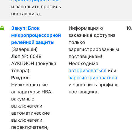
и заполнить профиль
поставщика.
Закуп: Блок
Информация о
10
микропроцессорной
заказчике доступна
релейной защиты
только
[Завершен]
зарегистрированным
Лот №:
6049
поставщикам!
АУКЦИОН (покупка
Необходимо
товара)
авторизоваться
или
Раздел:
зарегистрироваться
Низковольтные
и заполнить профиль
аппаратуры: НВА,
поставщика.
вакумные
выключатели,
автоматические
выключатели,
переключатели,