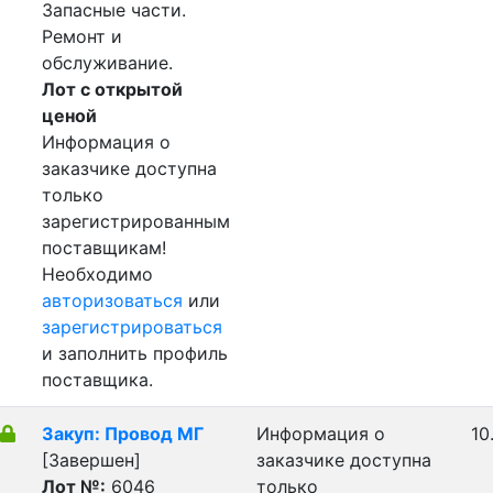
Запасные части.
Ремонт и
обслуживание.
Лот с открытой
ценой
Информация о
заказчике доступна
только
зарегистрированным
поставщикам!
Необходимо
авторизоваться
или
зарегистрироваться
и заполнить профиль
поставщика.
Закуп: Провод МГ
Информация о
10
[Завершен]
заказчике доступна
Лот №:
6046
только