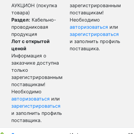
АУКЦИОН (покупка
зарегистрированным
товара)
поставщикам!
Раздел:
Кабельно-
Необходимо
проводниковая
авторизоваться
или
продукция
зарегистрироваться
Лот с открытой
и заполнить профиль
ценой
поставщика.
Информация о
заказчике доступна
только
зарегистрированным
поставщикам!
Необходимо
авторизоваться
или
зарегистрироваться
и заполнить профиль
поставщика.