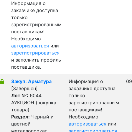
Информация о
заказчике доступна
только
зарегистрированным
поставщикам!
Необходимо
авторизоваться
или
зарегистрироваться
и заполнить профиль
поставщика.
Закуп: Арматура
Информация о
09
[Завершен]
заказчике доступна
Лот №:
6044
только
АУКЦИОН (покупка
зарегистрированным
товара)
поставщикам!
Раздел:
Черный и
Необходимо
цветной
авторизоваться
или
металлопрокат,
зарегистрироваться