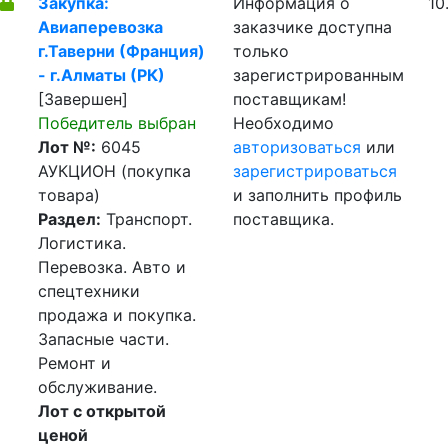
Закупка:
Информация о
10
Авиаперевозка
заказчике доступна
г.Таверни (Франция)
только
- г.Алматы (РК)
зарегистрированным
[Завершен]
поставщикам!
Победитель выбран
Необходимо
Лот №:
6045
авторизоваться
или
АУКЦИОН (покупка
зарегистрироваться
товара)
и заполнить профиль
Раздел:
Транспорт.
поставщика.
Логистика.
Перевозка. Авто и
спецтехники
продажа и покупка.
Запасные части.
Ремонт и
обслуживание.
Лот с открытой
ценой