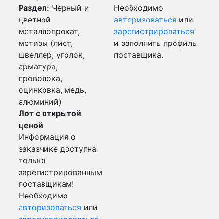
Раздел:
Черный и
Необходимо
цветной
авторизоваться
или
металлопрокат,
зарегистрироваться
метизы (лист,
и заполнить профиль
швеллер, уголок,
поставщика.
арматура,
проволока,
оцинковка, медь,
алюминий)
Лот с открытой
ценой
Информация о
заказчике доступна
только
зарегистрированным
поставщикам!
Необходимо
авторизоваться
или