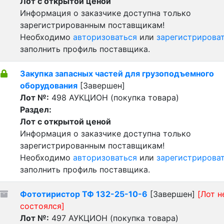
Лот с открытой ценой
Информация о заказчике доступна только
зарегистрированным поставщикам!
Необходимо
авторизоваться
или
зарегистрирова
заполнить профиль поставщика.
Закупка запасных частей для грузоподъемного
оборудования
[Завершен]
Лот №:
498
АУКЦИОН (покупка товара)
Раздел:
Лот с открытой ценой
Информация о заказчике доступна только
зарегистрированным поставщикам!
Необходимо
авторизоваться
или
зарегистрирова
заполнить профиль поставщика.
Фототиристор ТФ 132-25-10-6
[Завершен]
[Лот н
состоялся]
Лот №:
497
АУКЦИОН (покупка товара)