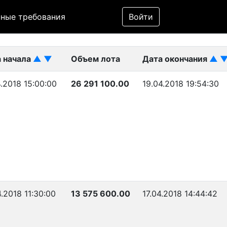
Фильтр
ные требования
Войти
ликован)
 начала
▲
▼
Объем лота
Дата окончания
▲
4.2018 15:00:00
26 291 100.00
19.04.2018 19:54:30
4.2018 11:30:00
13 575 600.00
17.04.2018 14:44:42