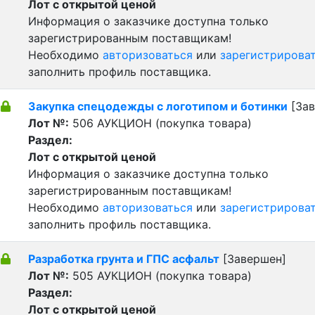
Лот с открытой ценой
Информация о заказчике доступна только
зарегистрированным поставщикам!
Необходимо
авторизоваться
или
зарегистрирова
заполнить профиль поставщика.
Закупка спецодежды с логотипом и ботинки
[Зав
Лот №:
506
АУКЦИОН (покупка товара)
Раздел:
Лот с открытой ценой
Информация о заказчике доступна только
зарегистрированным поставщикам!
Необходимо
авторизоваться
или
зарегистрирова
заполнить профиль поставщика.
Разработка грунта и ГПС асфальт
[Завершен]
Лот №:
505
АУКЦИОН (покупка товара)
Раздел:
Лот с открытой ценой