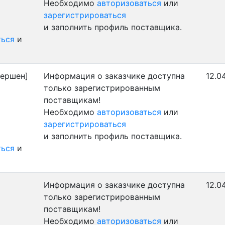
Необходимо
авторизоваться
или
зарегистрироваться
и заполнить профиль поставщика.
ться
и
ершен]
Информация о заказчике доступна
12.0
только зарегистрированным
поставщикам!
Необходимо
авторизоваться
или
зарегистрироваться
и заполнить профиль поставщика.
ться
и
Информация о заказчике доступна
12.0
только зарегистрированным
поставщикам!
Необходимо
авторизоваться
или