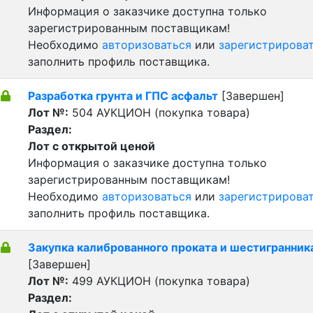
Информация о заказчике доступна только
зарегистрированным поставщикам!
Необходимо
авторизоваться
или
зарегистрирова
заполнить профиль поставщика.
Разработка грунта и ГПС асфальт
[Завершен]
Лот №:
504
АУКЦИОН (покупка товара)
Раздел:
Лот с открытой ценой
Информация о заказчике доступна только
зарегистрированным поставщикам!
Необходимо
авторизоваться
или
зарегистрирова
заполнить профиль поставщика.
Закупка калиброванного проката и шестигранник
[Завершен]
Лот №:
499
АУКЦИОН (покупка товара)
Раздел: