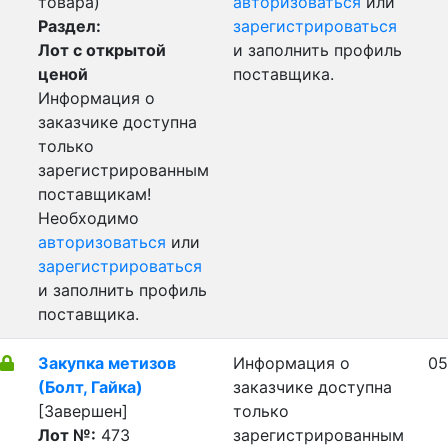
товара)
авторизоваться
или
Раздел:
зарегистрироваться
Лот с открытой
и заполнить профиль
ценой
поставщика.
Информация о
заказчике доступна
только
зарегистрированным
поставщикам!
Необходимо
авторизоваться
или
зарегистрироваться
и заполнить профиль
поставщика.
Закупка метизов
Информация о
05
(Болт, Гайка)
заказчике доступна
[Завершен]
только
Лот №:
473
зарегистрированным