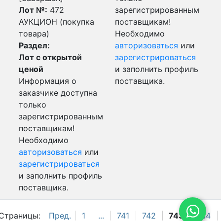
Лот №:
472
зарегистрированным
АУКЦИОН (покупка
поставщикам!
товара)
Необходимо
Раздел:
авторизоваться
или
Лот с открытой
зарегистрироваться
ценой
и заполнить профиль
Информация о
поставщика.
заказчике доступна
только
зарегистрированным
поставщикам!
Необходимо
авторизоваться
или
зарегистрироваться
и заполнить профиль
поставщика.
Страницы:
Пред.
1
...
741
742
743
744