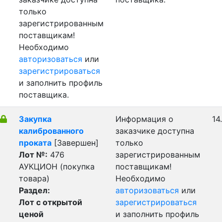
только
зарегистрированным
поставщикам!
Необходимо
авторизоваться
или
зарегистрироваться
и заполнить профиль
поставщика.
Закупка
Информация о
14
калиброванного
заказчике доступна
проката
[Завершен]
только
Лот №:
476
зарегистрированным
АУКЦИОН (покупка
поставщикам!
товара)
Необходимо
Раздел:
авторизоваться
или
Лот с открытой
зарегистрироваться
ценой
и заполнить профиль