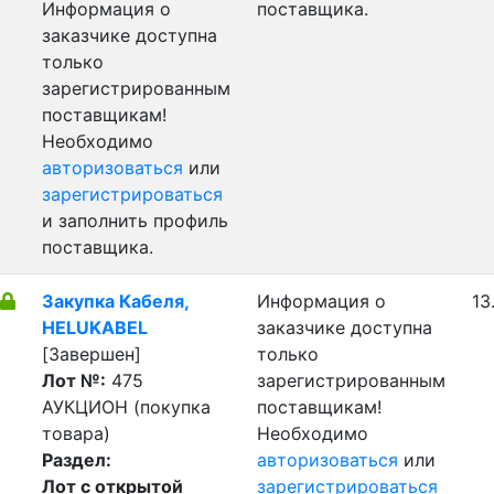
Информация о
поставщика.
заказчике доступна
только
зарегистрированным
поставщикам!
Необходимо
авторизоваться
или
зарегистрироваться
и заполнить профиль
поставщика.
Закупка Кабеля,
Информация о
13
HELUKABEL
заказчике доступна
[Завершен]
только
Лот №:
475
зарегистрированным
АУКЦИОН (покупка
поставщикам!
товара)
Необходимо
Раздел:
авторизоваться
или
Лот с открытой
зарегистрироваться