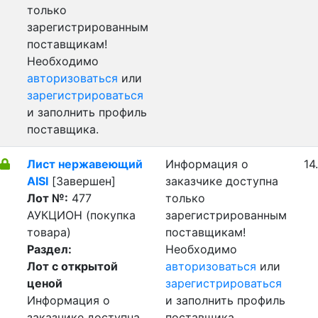
только
зарегистрированным
поставщикам!
Необходимо
авторизоваться
или
зарегистрироваться
и заполнить профиль
поставщика.
Лист нержавеющий
Информация о
14
AISI
[Завершен]
заказчике доступна
Лот №:
477
только
АУКЦИОН (покупка
зарегистрированным
товара)
поставщикам!
Раздел:
Необходимо
Лот с открытой
авторизоваться
или
ценой
зарегистрироваться
Информация о
и заполнить профиль
заказчике доступна
поставщика.