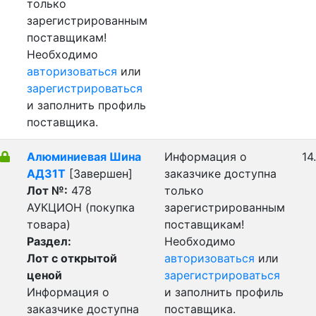
только
зарегистрированным
поставщикам!
Необходимо
авторизоваться
или
зарегистрироваться
и заполнить профиль
поставщика.
Алюминиевая Шина
Информация о
14
АД31Т
[Завершен]
заказчике доступна
Лот №:
478
только
АУКЦИОН (покупка
зарегистрированным
товара)
поставщикам!
Раздел:
Необходимо
Лот с открытой
авторизоваться
или
ценой
зарегистрироваться
Информация о
и заполнить профиль
заказчике доступна
поставщика.