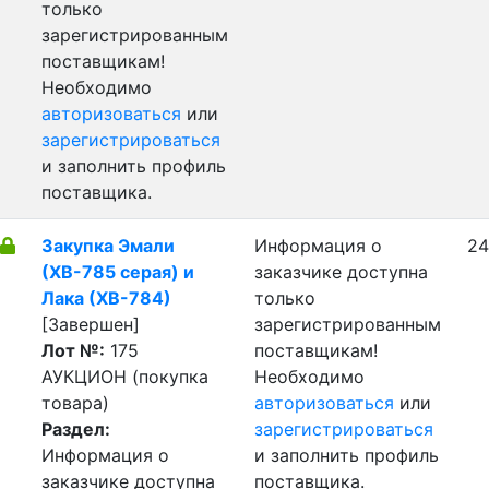
только
зарегистрированным
поставщикам!
Необходимо
авторизоваться
или
зарегистрироваться
и заполнить профиль
поставщика.
Закупка Эмали
Информация о
24
(ХВ-785 серая) и
заказчике доступна
Лака (ХВ-784)
только
[Завершен]
зарегистрированным
Лот №:
175
поставщикам!
АУКЦИОН (покупка
Необходимо
товара)
авторизоваться
или
Раздел:
зарегистрироваться
Информация о
и заполнить профиль
заказчике доступна
поставщика.