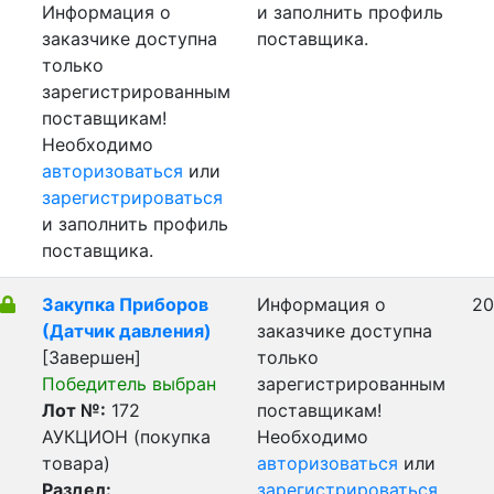
Информация о
и заполнить профиль
заказчике доступна
поставщика.
только
зарегистрированным
поставщикам!
Необходимо
авторизоваться
или
зарегистрироваться
и заполнить профиль
поставщика.
Закупка Приборов
Информация о
20
(Датчик давления)
заказчике доступна
[Завершен]
только
Победитель выбран
зарегистрированным
Лот №:
172
поставщикам!
АУКЦИОН (покупка
Необходимо
товара)
авторизоваться
или
Раздел:
зарегистрироваться