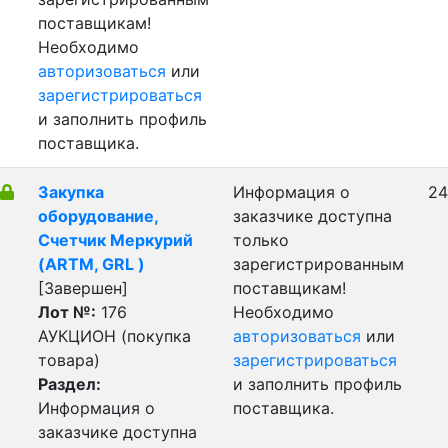
поставщикам!
Необходимо
авторизоваться
или
зарегистрироваться
и заполнить профиль
поставщика.
Закупка
Информация о
24
оборудование,
заказчике доступна
Счетчик Меркурий
только
(ARTM, GRL )
зарегистрированным
[Завершен]
поставщикам!
Лот №:
176
Необходимо
АУКЦИОН (покупка
авторизоваться
или
товара)
зарегистрироваться
Раздел:
и заполнить профиль
Информация о
поставщика.
заказчике доступна