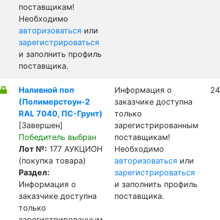
поставщикам!
Необходимо
авторизоваться
или
зарегистрироваться
и заполнить профиль
поставщика.
Наливной пол
Информация о
24
(Полимерстоун-2
заказчике доступна
RAL 7040, ПС-Грунт)
только
[Завершен]
зарегистрированным
Победитель выбран
поставщикам!
Лот №:
177
АУКЦИОН
Необходимо
(покупка товара)
авторизоваться
или
Раздел:
зарегистрироваться
Информация о
и заполнить профиль
заказчике доступна
поставщика.
только
зарегистрированным