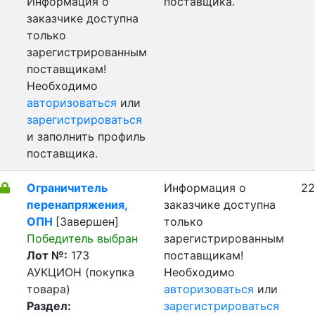
Информация о
поставщика.
заказчике доступна
только
зарегистрированным
поставщикам!
Необходимо
авторизоваться
или
зарегистрироваться
и заполнить профиль
поставщика.
Ограничитель
Информация о
22
перенапряжения,
заказчике доступна
ОПН
[Завершен]
только
Победитель выбран
зарегистрированным
Лот №:
173
поставщикам!
АУКЦИОН (покупка
Необходимо
товара)
авторизоваться
или
Раздел:
зарегистрироваться