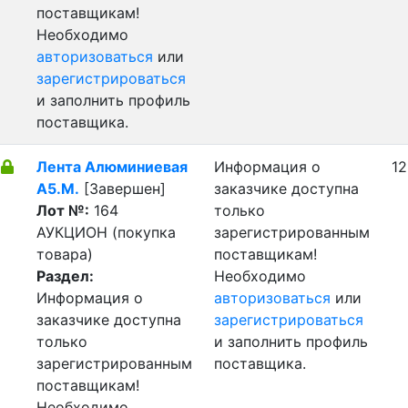
поставщикам!
Необходимо
авторизоваться
или
зарегистрироваться
и заполнить профиль
поставщика.
Лента Алюминиевая
Информация о
12
А5.М.
[Завершен]
заказчике доступна
Лот №:
164
только
АУКЦИОН (покупка
зарегистрированным
товара)
поставщикам!
Раздел:
Необходимо
Информация о
авторизоваться
или
заказчике доступна
зарегистрироваться
только
и заполнить профиль
зарегистрированным
поставщика.
поставщикам!
Необходимо