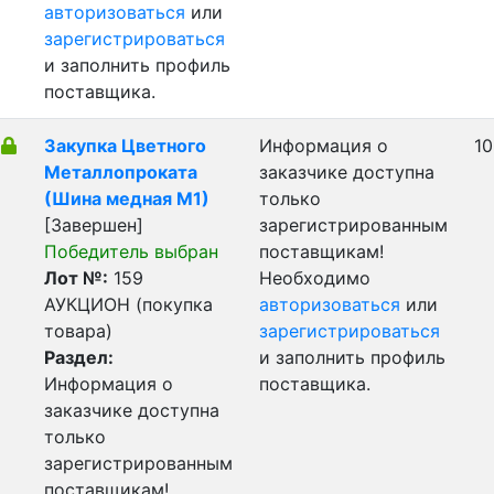
авторизоваться
или
зарегистрироваться
и заполнить профиль
поставщика.
Закупка Цветного
Информация о
10
Металлопроката
заказчике доступна
(Шина медная М1)
только
[Завершен]
зарегистрированным
Победитель выбран
поставщикам!
Лот №:
159
Необходимо
АУКЦИОН (покупка
авторизоваться
или
товара)
зарегистрироваться
Раздел:
и заполнить профиль
Информация о
поставщика.
заказчике доступна
только
зарегистрированным
поставщикам!