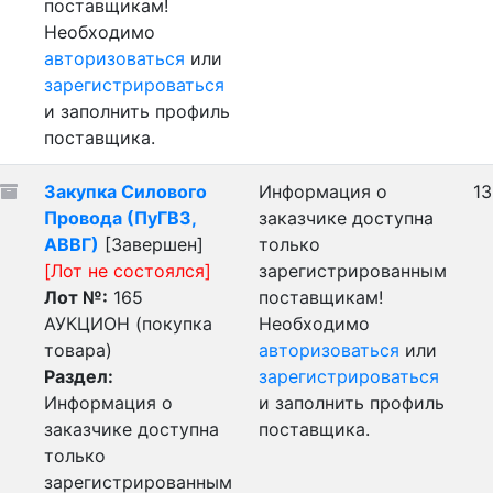
поставщикам!
Необходимо
авторизоваться
или
зарегистрироваться
и заполнить профиль
поставщика.
Закупка Силового
Информация о
13
Провода (ПуГВ3,
заказчике доступна
АВВГ)
[Завершен]
только
[Лот не состоялся]
зарегистрированным
Лот №:
165
поставщикам!
АУКЦИОН (покупка
Необходимо
товара)
авторизоваться
или
Раздел:
зарегистрироваться
Информация о
и заполнить профиль
заказчике доступна
поставщика.
только
зарегистрированным