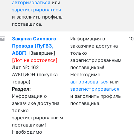
авторизоваться
или
зарегистрироваться
и заполнить профиль
поставщика.
Закупка Силового
Информация о
10
Провода (ПуГВ3,
заказчике доступна
АВВГ)
[Завершен]
только
[Лот не состоялся]
зарегистрированным
Лот №:
162
поставщикам!
АУКЦИОН (покупка
Необходимо
товара)
авторизоваться
или
Раздел:
зарегистрироваться
Информация о
и заполнить профиль
заказчике доступна
поставщика.
только
зарегистрированным
поставщикам!
Необходимо