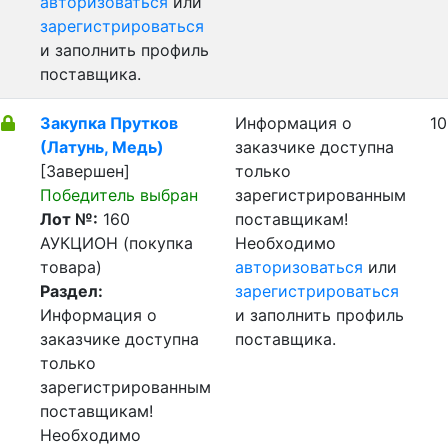
авторизоваться
или
зарегистрироваться
и заполнить профиль
поставщика.
Закупка Прутков
Информация о
10
(Латунь, Медь)
заказчике доступна
[Завершен]
только
Победитель выбран
зарегистрированным
Лот №:
160
поставщикам!
АУКЦИОН (покупка
Необходимо
товара)
авторизоваться
или
Раздел:
зарегистрироваться
Информация о
и заполнить профиль
заказчике доступна
поставщика.
только
зарегистрированным
поставщикам!
Необходимо