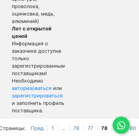
проволока,
оцинковка, медь,
алюминий)
Лот с открытой
ценой
Информация о
заказчике доступна
только
зарегистрированным
поставщикам!
Необходимо
авторизоваться
или
зарегистрироваться
и заполнить профиль
поставщика.
Страницы:
Пред.
1
...
76
77
78
79
80