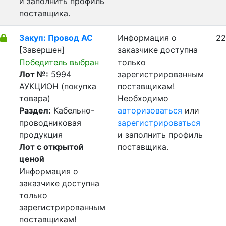
и заполнить профиль
поставщика.
Закуп: Провод АС
Информация о
22
[Завершен]
заказчике доступна
Победитель выбран
только
Лот №:
5994
зарегистрированным
АУКЦИОН (покупка
поставщикам!
товара)
Необходимо
Раздел:
Кабельно-
авторизоваться
или
проводниковая
зарегистрироваться
продукция
и заполнить профиль
Лот с открытой
поставщика.
ценой
Информация о
заказчике доступна
только
зарегистрированным
поставщикам!