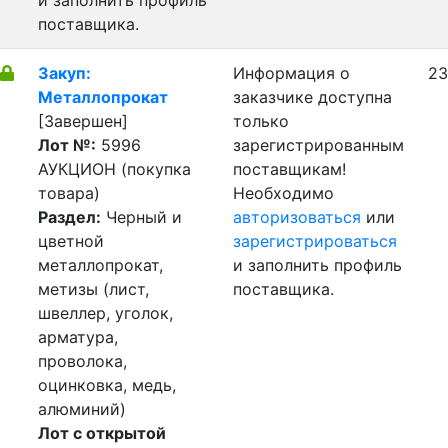
и заполнить профиль
поставщика.
Закуп:
Информация о
23
Металлопрокат
заказчике доступна
[Завершен]
только
Лот №:
5996
зарегистрированным
АУКЦИОН (покупка
поставщикам!
товара)
Необходимо
Раздел:
Черный и
авторизоваться
или
цветной
зарегистрироваться
металлопрокат,
и заполнить профиль
метизы (лист,
поставщика.
швеллер, уголок,
арматура,
проволока,
оцинковка, медь,
алюминий)
Лот с открытой