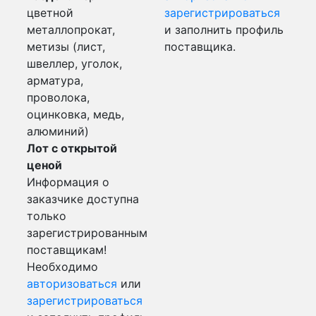
цветной
зарегистрироваться
металлопрокат,
и заполнить профиль
метизы (лист,
поставщика.
швеллер, уголок,
арматура,
проволока,
оцинковка, медь,
алюминий)
Лот с открытой
ценой
Информация о
заказчике доступна
только
зарегистрированным
поставщикам!
Необходимо
авторизоваться
или
зарегистрироваться