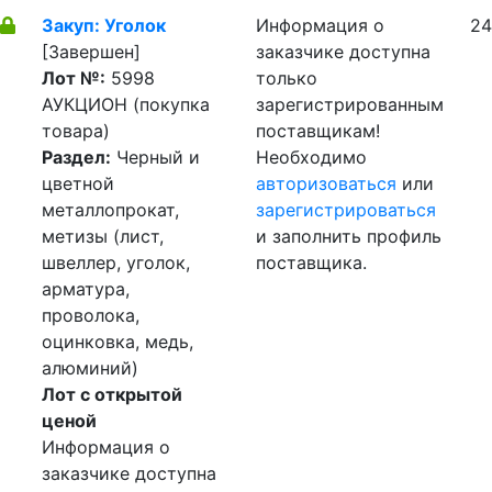
Закуп: Уголок
Информация о
24
[Завершен]
заказчике доступна
Лот №:
5998
только
АУКЦИОН (покупка
зарегистрированным
товара)
поставщикам!
Раздел:
Черный и
Необходимо
цветной
авторизоваться
или
металлопрокат,
зарегистрироваться
метизы (лист,
и заполнить профиль
швеллер, уголок,
поставщика.
арматура,
проволока,
оцинковка, медь,
алюминий)
Лот с открытой
ценой
Информация о
заказчике доступна