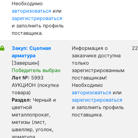
Необходимо
авторизоваться
или
зарегистрироваться
и заполнить профиль
поставщика.
Закуп: Сцепная
Информация о
22
арматура
заказчике доступна
[Завершен]
только
Победитель выбран
зарегистрированным
Лот №:
5993
поставщикам!
АУКЦИОН (покупка
Необходимо
товара)
авторизоваться
или
Раздел:
Черный и
зарегистрироваться
цветной
и заполнить профиль
металлопрокат,
поставщика.
метизы (лист,
швеллер, уголок,
арматура,