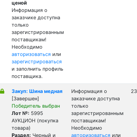
ценой
Информация о
заказчике доступна
только
зарегистрированным
поставщикам!
Необходимо
авторизоваться
или
зарегистрироваться
и заполнить профиль
поставщика.
Закуп: Шина медная
Информация о
23
[Завершен]
заказчике доступна
Победитель выбран
только
Лот №:
5995
зарегистрированным
АУКЦИОН (покупка
поставщикам!
товара)
Необходимо
Раздел:
Черный и
авторизоваться
или