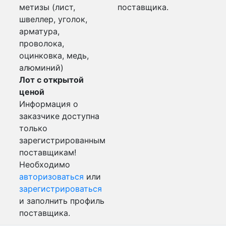
метизы (лист,
поставщика.
швеллер, уголок,
арматура,
проволока,
оцинковка, медь,
алюминий)
Лот с открытой
ценой
Информация о
заказчике доступна
только
зарегистрированным
поставщикам!
Необходимо
авторизоваться
или
зарегистрироваться
и заполнить профиль
поставщика.