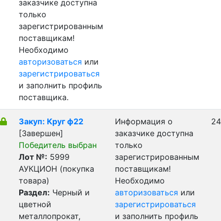
заказчике доступна
только
зарегистрированным
поставщикам!
Необходимо
авторизоваться
или
зарегистрироваться
и заполнить профиль
поставщика.
Закуп: Круг ф22
Информация о
24
[Завершен]
заказчике доступна
Победитель выбран
только
Лот №:
5999
зарегистрированным
АУКЦИОН (покупка
поставщикам!
товара)
Необходимо
Раздел:
Черный и
авторизоваться
или
цветной
зарегистрироваться
металлопрокат,
и заполнить профиль