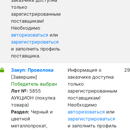
заказчике доступна
только
зарегистрированным
поставщикам!
Необходимо
авторизоваться
или
зарегистрироваться
и заполнить профиль
поставщика.
Закуп: Проволока
Информация о
29
[Завершен]
заказчике доступна
Победитель выбран
только
Лот №:
5855
зарегистрированным
АУКЦИОН (покупка
поставщикам!
товара)
Необходимо
Раздел:
Черный и
авторизоваться
или
цветной
зарегистрироваться
металлопрокат,
и заполнить профиль