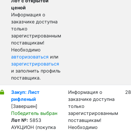
Лот с открытой
ценой
Информация о
заказчике доступна
только
зарегистрированным
поставщикам!
Необходимо
авторизоваться
или
зарегистрироваться
и заполнить профиль
поставщика.
Закуп: Лист
Информация о
28
рифленый
заказчике доступна
[Завершен]
только
Победитель выбран
зарегистрированным
Лот №:
5853
поставщикам!
АУКЦИОН (покупка
Необходимо