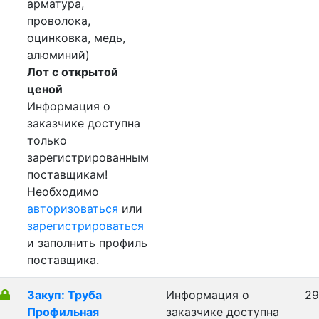
арматура,
проволока,
оцинковка, медь,
алюминий)
Лот с открытой
ценой
Информация о
заказчике доступна
только
зарегистрированным
поставщикам!
Необходимо
авторизоваться
или
зарегистрироваться
и заполнить профиль
поставщика.
Закуп: Труба
Информация о
29
Профильная
заказчике доступна