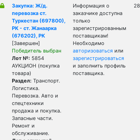
Закупка: Ж/д.
Информация о
28
перевозка ст.
заказчике доступна
Туркестан (697800),
только
РК - ст. Жанаарка
зарегистрированным
(676202), РК
поставщикам!
[Завершен]
Необходимо
Победитель выбран
авторизоваться
или
Лот №:
5854
зарегистрироваться
АУКЦИОН (покупка
и заполнить профиль
товара)
поставщика.
Раздел:
Транспорт.
Логистика.
Перевозка. Авто и
спецтехники
продажа и покупка.
Запасные части.
Ремонт и
обслуживание.