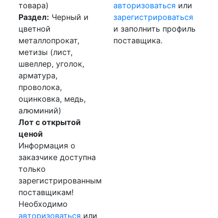
товара)
авторизоваться
или
Раздел:
Черный и
зарегистрироваться
цветной
и заполнить профиль
металлопрокат,
поставщика.
метизы (лист,
швеллер, уголок,
арматура,
проволока,
оцинковка, медь,
алюминий)
Лот с открытой
ценой
Информация о
заказчике доступна
только
зарегистрированным
поставщикам!
Необходимо
авторизоваться
или