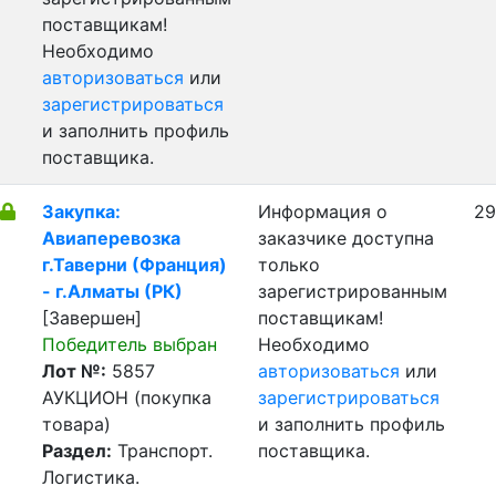
поставщикам!
Необходимо
авторизоваться
или
зарегистрироваться
и заполнить профиль
поставщика.
Закупка:
Информация о
29
Авиаперевозка
заказчике доступна
г.Таверни (Франция)
только
- г.Алматы (РК)
зарегистрированным
[Завершен]
поставщикам!
Победитель выбран
Необходимо
Лот №:
5857
авторизоваться
или
АУКЦИОН (покупка
зарегистрироваться
товара)
и заполнить профиль
Раздел:
Транспорт.
поставщика.
Логистика.