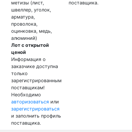
метизы (лист,
поставщика.
швеллер, уголок,
арматура,
проволока,
оцинковка, медь,
алюминий)
Лот с открытой
ценой
Информация о
заказчике доступна
только
зарегистрированным
поставщикам!
Необходимо
авторизоваться
или
зарегистрироваться
и заполнить профиль
поставщика.