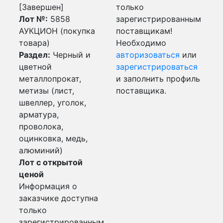
[Завершен]
только
Лот №:
5858
зарегистрированным
АУКЦИОН (покупка
поставщикам!
товара)
Необходимо
Раздел:
Черный и
авторизоваться
или
цветной
зарегистрироваться
металлопрокат,
и заполнить профиль
метизы (лист,
поставщика.
швеллер, уголок,
арматура,
проволока,
оцинковка, медь,
алюминий)
Лот с открытой
ценой
Информация о
заказчике доступна
только
зарегистрированным