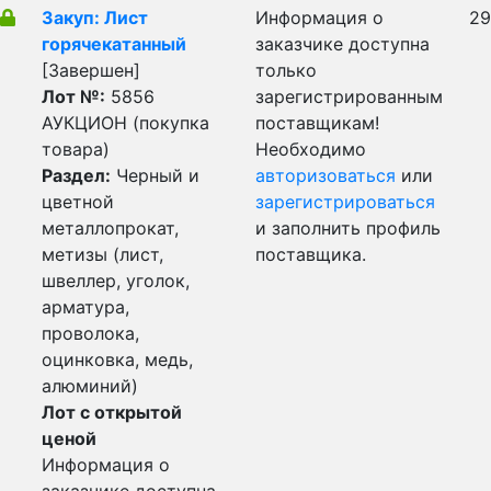
Закуп: Лист
Информация о
29
горячекатанный
заказчике доступна
[Завершен]
только
Лот №:
5856
зарегистрированным
АУКЦИОН (покупка
поставщикам!
товара)
Необходимо
Раздел:
Черный и
авторизоваться
или
цветной
зарегистрироваться
металлопрокат,
и заполнить профиль
метизы (лист,
поставщика.
швеллер, уголок,
арматура,
проволока,
оцинковка, медь,
алюминий)
Лот с открытой
ценой
Информация о