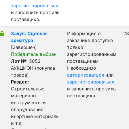
зарегистрироваться
и заполнить профиль
поставщика.
Закуп: Сцепная
Информация о
28
арматура
заказчике доступна
[Завершен]
только
Победитель выбран
зарегистрированным
Лот №:
5852
поставщикам!
АУКЦИОН (покупка
Необходимо
товара)
авторизоваться
или
Раздел:
зарегистрироваться
Строительные
и заполнить профиль
материалы,
поставщика.
инструменты и
оборудование,
инертные материалы
и т.д