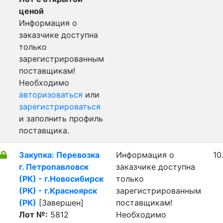
ценой
Информация о
заказчике доступна
только
зарегистрированным
поставщикам!
Необходимо
авторизоваться
или
зарегистрироваться
и заполнить профиль
поставщика.
Закупка: Перевозка
Информация о
10
г. Петропавловск
заказчике доступна
(РК) - г.Новосибирск
только
(РК) - г.Красноярск
зарегистрированным
(РК)
[Завершен]
поставщикам!
Лот №:
5812
Необходимо