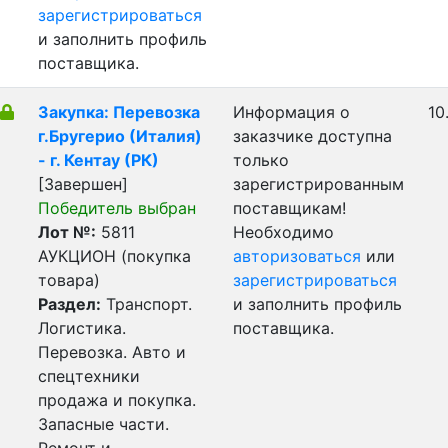
зарегистрироваться
и заполнить профиль
поставщика.
Закупка: Перевозка
Информация о
10
г.Бругерио (Италия)
заказчике доступна
- г. Кентау (РК)
только
[Завершен]
зарегистрированным
Победитель выбран
поставщикам!
Лот №:
5811
Необходимо
АУКЦИОН (покупка
авторизоваться
или
товара)
зарегистрироваться
Раздел:
Транспорт.
и заполнить профиль
Логистика.
поставщика.
Перевозка. Авто и
спецтехники
продажа и покупка.
Запасные части.