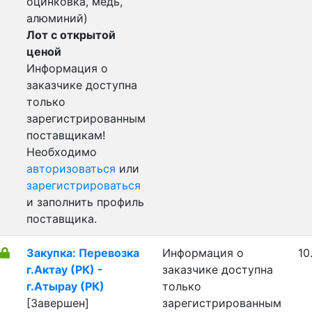
оцинковка, медь,
алюминий)
Лот с открытой
ценой
Информация о
заказчике доступна
только
зарегистрированным
поставщикам!
Необходимо
авторизоваться
или
зарегистрироваться
и заполнить профиль
поставщика.
Закупка: Перевозка
Информация о
10
г.Актау (РК) -
заказчике доступна
г.Атырау (РК)
только
[Завершен]
зарегистрированным