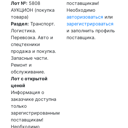
Лот №:
5808
поставщикам!
АУКЦИОН (покупка
Необходимо
товара)
авторизоваться
или
Раздел:
Транспорт.
зарегистрироваться
Логистика.
и заполнить профиль
Перевозка. Авто и
поставщика.
спецтехники
продажа и покупка.
Запасные части.
Ремонт и
обслуживание.
Лот с открытой
ценой
Информация о
заказчике доступна
только
зарегистрированным
поставщикам!
Необходимо