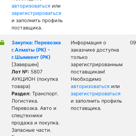
авторизоваться
или
зарегистрироваться
и заполнить профиль
поставщика.
Закупка: Перевозка
Информация о
09
г.Алматы (РК) -
заказчике доступна
г.Шымкент (РК)
только
[Завершен]
зарегистрированным
Лот №:
5807
поставщикам!
АУКЦИОН (покупка
Необходимо
товара)
авторизоваться
или
Раздел:
Транспорт.
зарегистрироваться
Логистика.
и заполнить профиль
Перевозка. Авто и
поставщика.
спецтехники
продажа и покупка.
Запасные части.