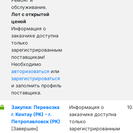
Ремонт и
обслуживание.
Лот с открытой
ценой
Информация о
заказчике доступна
только
зарегистрированным
поставщикам!
Необходимо
авторизоваться
или
зарегистрироваться
и заполнить профиль
поставщика.
Закупка: Перевозка
Информация о
10
г. Кентау (РК) - г.
заказчике доступна
Петропавловск (РК)
только
[Завершен]
зарегистрированным