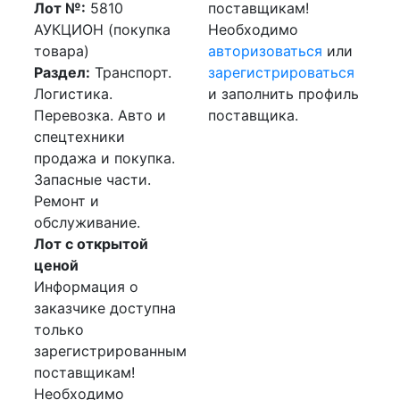
Лот №:
5810
поставщикам!
АУКЦИОН (покупка
Необходимо
товара)
авторизоваться
или
Раздел:
Транспорт.
зарегистрироваться
Логистика.
и заполнить профиль
Перевозка. Авто и
поставщика.
спецтехники
продажа и покупка.
Запасные части.
Ремонт и
обслуживание.
Лот с открытой
ценой
Информация о
заказчике доступна
только
зарегистрированным
поставщикам!
Необходимо