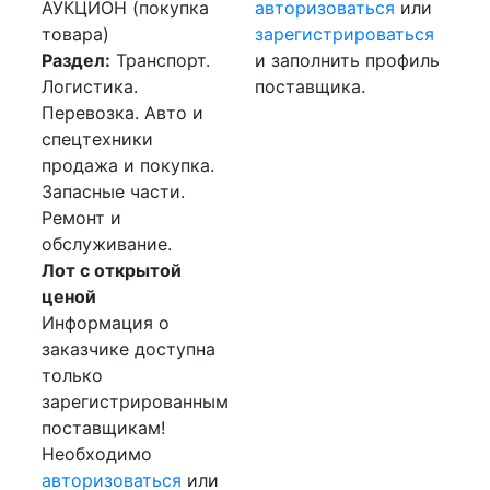
АУКЦИОН (покупка
авторизоваться
или
товара)
зарегистрироваться
Раздел:
Транспорт.
и заполнить профиль
Логистика.
поставщика.
Перевозка. Авто и
спецтехники
продажа и покупка.
Запасные части.
Ремонт и
обслуживание.
Лот с открытой
ценой
Информация о
заказчике доступна
только
зарегистрированным
поставщикам!
Необходимо
авторизоваться
или