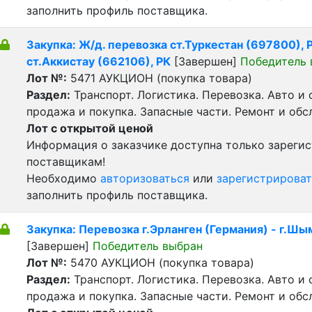
заполнить профиль поставщика.
Закупка: Ж/д. перевозка ст.Туркестан (697800), Р
ст.Аккистау (662106), РК
[Завершен]
Победитель 
Лот №:
5471
АУКЦИОН (покупка товара)
Раздел:
Транспорт. Логистика. Перевозка. Авто и
продажа и покупка. Запасные части. Ремонт и обс
Лот с открытой ценой
Информация о заказчике доступна только зареги
поставщикам!
Необходимо
авторизоваться
или
зарегистрироват
заполнить профиль поставщика.
Закупка: Перевозка г.Эрланген (Германия) - г.Шы
[Завершен]
Победитель выбран
Лот №:
5470
АУКЦИОН (покупка товара)
Раздел:
Транспорт. Логистика. Перевозка. Авто и
продажа и покупка. Запасные части. Ремонт и обс