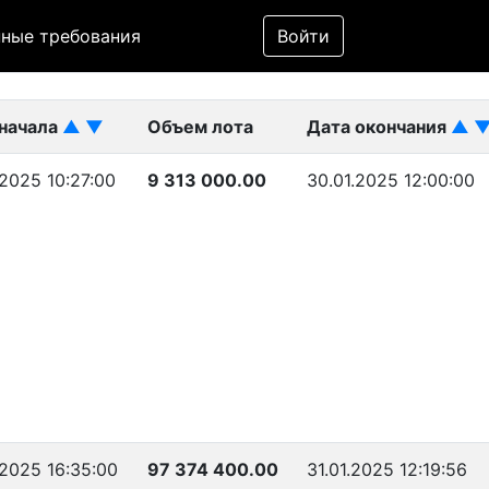
Фильтр
ные требования
Войти
ликован)
 начала
▲
▼
Объем лота
Дата окончания
▲
.2025 10:27:00
9 313 000.00
30.01.2025 12:00:00
.2025 16:35:00
97 374 400.00
31.01.2025 12:19:56