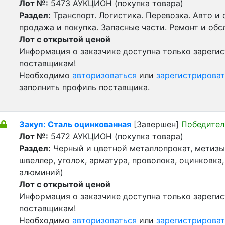
Лот №:
5473
АУКЦИОН (покупка товара)
Раздел:
Транспорт. Логистика. Перевозка. Авто и
продажа и покупка. Запасные части. Ремонт и обс
Лот с открытой ценой
Информация о заказчике доступна только зареги
поставщикам!
Необходимо
авторизоваться
или
зарегистрироват
заполнить профиль поставщика.
Закуп: Сталь оцинкованная
[Завершен]
Победител
Лот №:
5472
АУКЦИОН (покупка товара)
Раздел:
Черный и цветной металлопрокат, метизы 
швеллер, уголок, арматура, проволока, оцинковка,
алюминий)
Лот с открытой ценой
Информация о заказчике доступна только зареги
поставщикам!
Необходимо
авторизоваться
или
зарегистрироват