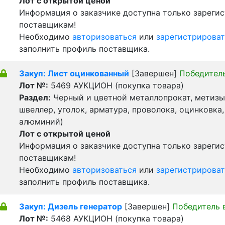
Лот с открытой ценой
Информация о заказчике доступна только зареги
поставщикам!
Необходимо
авторизоваться
или
зарегистрироват
заполнить профиль поставщика.
Закуп: Лист оцинкованный
[Завершен]
Победител
Лот №:
5469
АУКЦИОН (покупка товара)
Раздел:
Черный и цветной металлопрокат, метизы 
швеллер, уголок, арматура, проволока, оцинковка,
алюминий)
Лот с открытой ценой
Информация о заказчике доступна только зареги
поставщикам!
Необходимо
авторизоваться
или
зарегистрироват
заполнить профиль поставщика.
Закуп: Дизель генератор
[Завершен]
Победитель 
Лот №:
5468
АУКЦИОН (покупка товара)