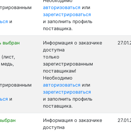
Необходимо
стрированным
авторизоваться
или
зарегистрироваться
ься
и
и заполнить профиль
поставщика.
ь выбран
Информация о заказчике
27.01
доступна
(лист,
только
 медь,
зарегистрированным
поставщикам!
Необходимо
стрированным
авторизоваться
или
зарегистрироваться
ься
и
и заполнить профиль
поставщика.
выбран
Информация о заказчике
27.01
доступна