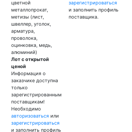
цветной
зарегистрироваться
металлопрокат,
и заполнить профиль
метизы (лист,
поставщика.
швеллер, уголок,
арматура,
проволока,
оцинковка, медь,
алюминий)
Лот с открытой
ценой
Информация о
заказчике доступна
только
зарегистрированным
поставщикам!
Необходимо
авторизоваться
или
зарегистрироваться
и заполнить профиль