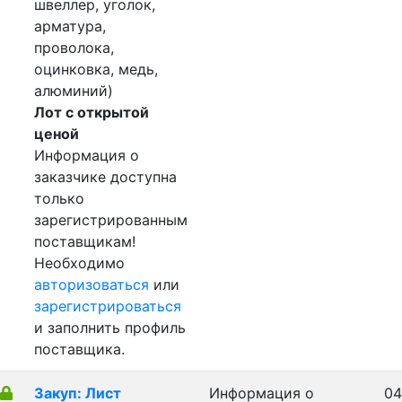
швеллер, уголок,
арматура,
проволока,
оцинковка, медь,
алюминий)
Лот с открытой
ценой
Информация о
заказчике доступна
только
зарегистрированным
поставщикам!
Необходимо
авторизоваться
или
зарегистрироваться
и заполнить профиль
поставщика.
Закуп: Лист
Информация о
04