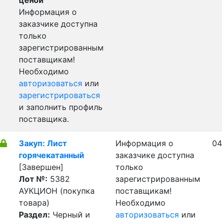
ценой
Информация о
заказчике доступна
только
зарегистрированным
поставщикам!
Необходимо
авторизоваться
или
зарегистрироваться
и заполнить профиль
поставщика.
Закуп: Лист
Информация о
04
горячекатанный
заказчике доступна
[Завершен]
только
Лот №:
5382
зарегистрированным
АУКЦИОН (покупка
поставщикам!
товара)
Необходимо
Раздел:
Черный и
авторизоваться
или