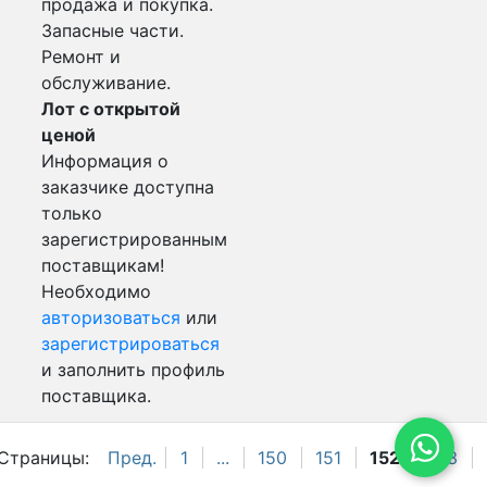
продажа и покупка.
Запасные части.
Ремонт и
обслуживание.
Лот с открытой
ценой
Информация о
заказчике доступна
только
зарегистрированным
поставщикам!
Необходимо
авторизоваться
или
зарегистрироваться
и заполнить профиль
поставщика.
Страницы:
Пред.
1
...
150
151
152
153