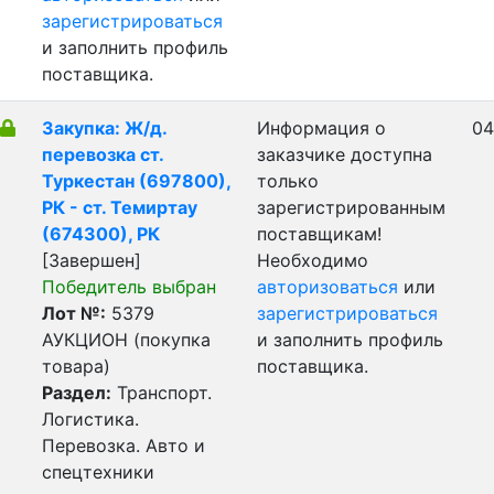
зарегистрироваться
и заполнить профиль
поставщика.
Закупка: Ж/д.
Информация о
04
перевозка ст.
заказчике доступна
Туркестан (697800),
только
РК - ст. Темиртау
зарегистрированным
(674300), РК
поставщикам!
[Завершен]
Необходимо
Победитель выбран
авторизоваться
или
Лот №:
5379
зарегистрироваться
АУКЦИОН (покупка
и заполнить профиль
товара)
поставщика.
Раздел:
Транспорт.
Логистика.
Перевозка. Авто и
спецтехники