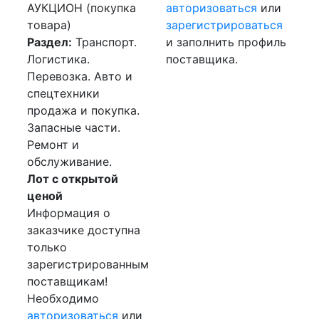
АУКЦИОН (покупка
авторизоваться
или
товара)
зарегистрироваться
Раздел:
Транспорт.
и заполнить профиль
Логистика.
поставщика.
Перевозка. Авто и
спецтехники
продажа и покупка.
Запасные части.
Ремонт и
обслуживание.
Лот с открытой
ценой
Информация о
заказчике доступна
только
зарегистрированным
поставщикам!
Необходимо
авторизоваться
или