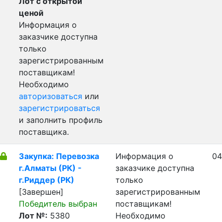
Лот с открытой
ценой
Информация о
заказчике доступна
только
зарегистрированным
поставщикам!
Необходимо
авторизоваться
или
зарегистрироваться
и заполнить профиль
поставщика.
Закупка: Перевозка
Информация о
04
г.Алматы (РК) -
заказчике доступна
г.Риддер (РК)
только
[Завершен]
зарегистрированным
Победитель выбран
поставщикам!
Лот №:
5380
Необходимо