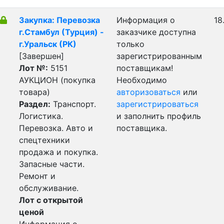
Закупка: Перевозка
Информация о
18
г.Стамбул (Турция) -
заказчике доступна
г.Уральск (РК)
только
[Завершен]
зарегистрированным
Лот №:
5151
поставщикам!
АУКЦИОН (покупка
Необходимо
товара)
авторизоваться
или
Раздел:
Транспорт.
зарегистрироваться
Логистика.
и заполнить профиль
Перевозка. Авто и
поставщика.
спецтехники
продажа и покупка.
Запасные части.
Ремонт и
обслуживание.
Лот с открытой
ценой