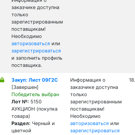
Информация о
заказчике доступна
только
зарегистрированным
поставщикам!
Необходимо
авторизоваться
или
зарегистрироваться
и заполнить профиль
поставщика.
Закуп: Лист 09Г2С
Информация о
18
[Завершен]
заказчике доступна
Победитель выбран
только
Лот №:
5150
зарегистрированным
АУКЦИОН (покупка
поставщикам!
товара)
Необходимо
Раздел:
Черный и
авторизоваться
или
цветной
зарегистрироваться