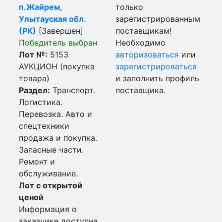
п.Жайрем,
только
Улытауская обл.
зарегистрированным
(РК)
[Завершен]
поставщикам!
Победитель выбран
Необходимо
Лот №:
5153
авторизоваться
или
АУКЦИОН (покупка
зарегистрироваться
товара)
и заполнить профиль
Раздел:
Транспорт.
поставщика.
Логистика.
Перевозка. Авто и
спецтехники
продажа и покупка.
Запасные части.
Ремонт и
обслуживание.
Лот с открытой
ценой
Информация о
заказчике доступна