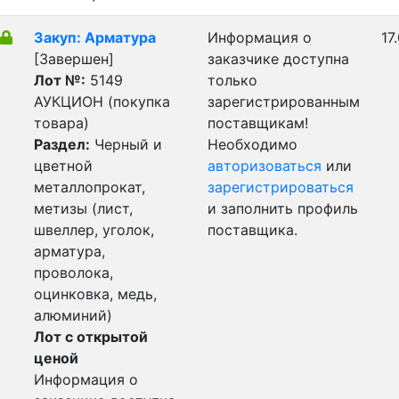
Закуп: Арматура
Информация о
17
[Завершен]
заказчике доступна
Лот №:
5149
только
АУКЦИОН (покупка
зарегистрированным
товара)
поставщикам!
Раздел:
Черный и
Необходимо
цветной
авторизоваться
или
металлопрокат,
зарегистрироваться
метизы (лист,
и заполнить профиль
швеллер, уголок,
поставщика.
арматура,
проволока,
оцинковка, медь,
алюминий)
Лот с открытой
ценой
Информация о