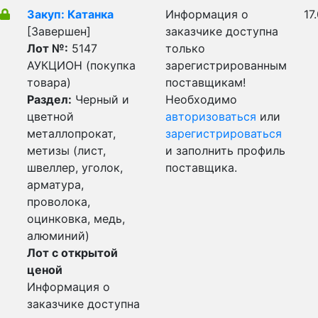
Закуп: Катанка
Информация о
17
[Завершен]
заказчике доступна
Лот №:
5147
только
АУКЦИОН (покупка
зарегистрированным
товара)
поставщикам!
Раздел:
Черный и
Необходимо
цветной
авторизоваться
или
металлопрокат,
зарегистрироваться
метизы (лист,
и заполнить профиль
швеллер, уголок,
поставщика.
арматура,
проволока,
оцинковка, медь,
алюминий)
Лот с открытой
ценой
Информация о
заказчике доступна