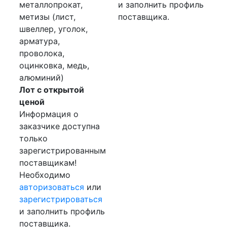
металлопрокат,
и заполнить профиль
метизы (лист,
поставщика.
швеллер, уголок,
арматура,
проволока,
оцинковка, медь,
алюминий)
Лот с открытой
ценой
Информация о
заказчике доступна
только
зарегистрированным
поставщикам!
Необходимо
авторизоваться
или
зарегистрироваться
и заполнить профиль
поставщика.