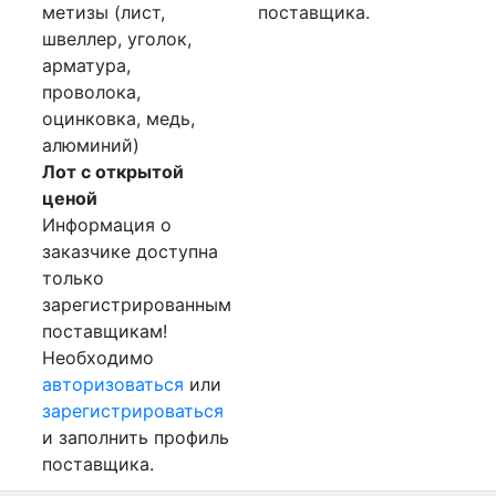
метизы (лист,
поставщика.
швеллер, уголок,
арматура,
проволока,
оцинковка, медь,
алюминий)
Лот с открытой
ценой
Информация о
заказчике доступна
только
зарегистрированным
поставщикам!
Необходимо
авторизоваться
или
зарегистрироваться
и заполнить профиль
поставщика.