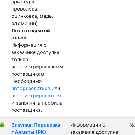
арматура,
проволока,
оцинковка, медь,
алюминий)
Лот с открытой
ценой
Информация о
заказчике доступна
только
зарегистрированным
поставщикам!
Необходимо
авторизоваться
или
зарегистрироваться
и заполнить профиль
поставщика.
Закупка: Перевозка
Информация о
18
г.Алматы (РК) -
заказчике доступна