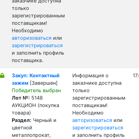
заказчике доступна
только
зарегистрированным
поставщикам!
Необходимо
авторизоваться
или
зарегистрироваться
и заполнить профиль
поставщика.
Закуп: Контактный
Информация о
17
зажим
[Завершен]
заказчике доступна
Победитель выбран
только
Лот №:
5148
зарегистрированным
АУКЦИОН (покупка
поставщикам!
товара)
Необходимо
Раздел:
Черный и
авторизоваться
или
цветной
зарегистрироваться
металлопрокат,
и заполнить профиль