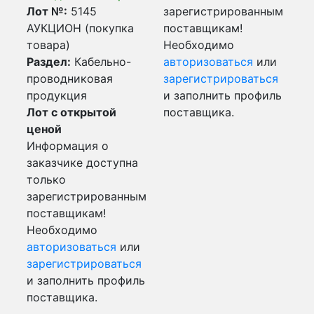
Лот №:
5145
зарегистрированным
АУКЦИОН (покупка
поставщикам!
товара)
Необходимо
Раздел:
Кабельно-
авторизоваться
или
проводниковая
зарегистрироваться
продукция
и заполнить профиль
Лот с открытой
поставщика.
ценой
Информация о
заказчике доступна
только
зарегистрированным
поставщикам!
Необходимо
авторизоваться
или
зарегистрироваться
и заполнить профиль
поставщика.