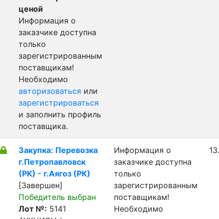
ценой
Информация о
заказчике доступна
только
зарегистрированным
поставщикам!
Необходимо
авторизоваться
или
зарегистрироваться
и заполнить профиль
поставщика.
Закупка: Перевозка
Информация о
13
г.Петропавловск
заказчике доступна
(РК) - г.Аягоз (РК)
только
[Завершен]
зарегистрированным
Победитель выбран
поставщикам!
Лот №:
5141
Необходимо