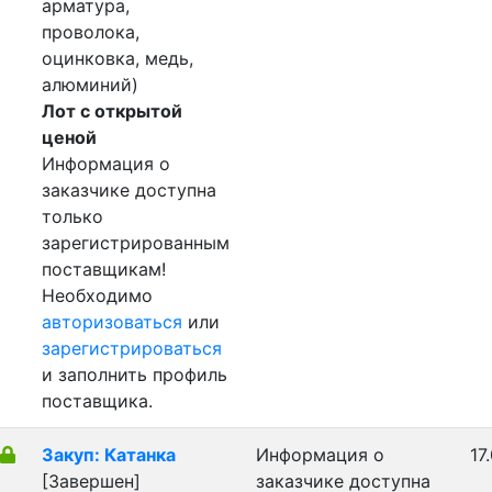
арматура,
проволока,
оцинковка, медь,
алюминий)
Лот с открытой
ценой
Информация о
заказчике доступна
только
зарегистрированным
поставщикам!
Необходимо
авторизоваться
или
зарегистрироваться
и заполнить профиль
поставщика.
Закуп: Катанка
Информация о
17
[Завершен]
заказчике доступна