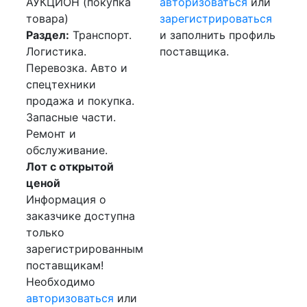
АУКЦИОН (покупка
авторизоваться
или
товара)
зарегистрироваться
Раздел:
Транспорт.
и заполнить профиль
Логистика.
поставщика.
Перевозка. Авто и
спецтехники
продажа и покупка.
Запасные части.
Ремонт и
обслуживание.
Лот с открытой
ценой
Информация о
заказчике доступна
только
зарегистрированным
поставщикам!
Необходимо
авторизоваться
или