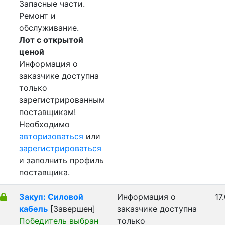
Запасные части.
Ремонт и
обслуживание.
Лот с открытой
ценой
Информация о
заказчике доступна
только
зарегистрированным
поставщикам!
Необходимо
авторизоваться
или
зарегистрироваться
и заполнить профиль
поставщика.
Закуп: Силовой
Информация о
17
кабель
[Завершен]
заказчике доступна
Победитель выбран
только