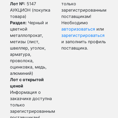
Лот №:
5147
только
АУКЦИОН (покупка
зарегистрированным
товара)
поставщикам!
Раздел:
Черный и
Необходимо
цветной
авторизоваться
или
металлопрокат,
зарегистрироваться
метизы (лист,
и заполнить профиль
швеллер, уголок,
поставщика.
арматура,
проволока,
оцинковка, медь,
алюминий)
Лот с открытой
ценой
Информация о
заказчике доступна
только
зарегистрированным
поставщикам!