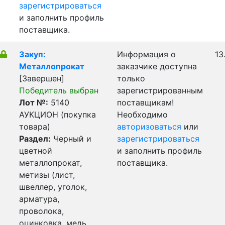
зарегистрироваться
и заполнить профиль
поставщика.
Закуп:
Информация о
13
Металлопрокат
заказчике доступна
[Завершен]
только
Победитель выбран
зарегистрированным
Лот №:
5140
поставщикам!
АУКЦИОН (покупка
Необходимо
товара)
авторизоваться
или
Раздел:
Черный и
зарегистрироваться
цветной
и заполнить профиль
металлопрокат,
поставщика.
метизы (лист,
швеллер, уголок,
арматура,
проволока,
оцинковка, медь,