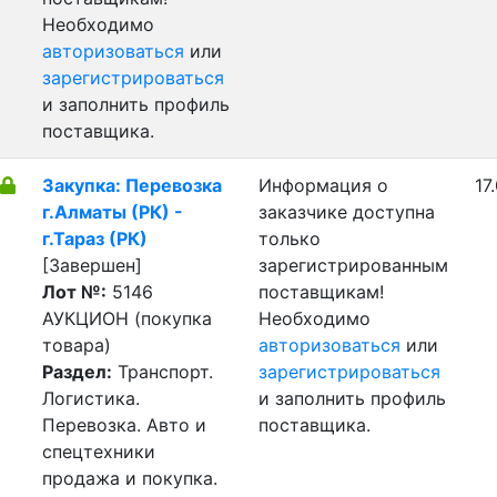
Необходимо
авторизоваться
или
зарегистрироваться
и заполнить профиль
поставщика.
Закупка: Перевозка
Информация о
17
г.Алматы (РК) -
заказчике доступна
г.Тараз (РК)
только
[Завершен]
зарегистрированным
Лот №:
5146
поставщикам!
АУКЦИОН (покупка
Необходимо
товара)
авторизоваться
или
Раздел:
Транспорт.
зарегистрироваться
Логистика.
и заполнить профиль
Перевозка. Авто и
поставщика.
спецтехники
продажа и покупка.