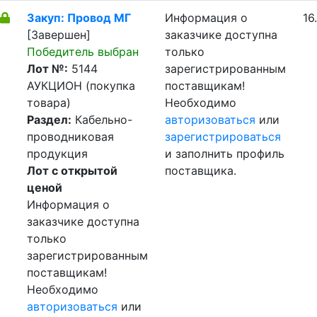
Закуп: Провод МГ
Информация о
16
[Завершен]
заказчике доступна
Победитель выбран
только
Лот №:
5144
зарегистрированным
АУКЦИОН (покупка
поставщикам!
товара)
Необходимо
Раздел:
Кабельно-
авторизоваться
или
проводниковая
зарегистрироваться
продукция
и заполнить профиль
Лот с открытой
поставщика.
ценой
Информация о
заказчике доступна
только
зарегистрированным
поставщикам!
Необходимо
авторизоваться
или