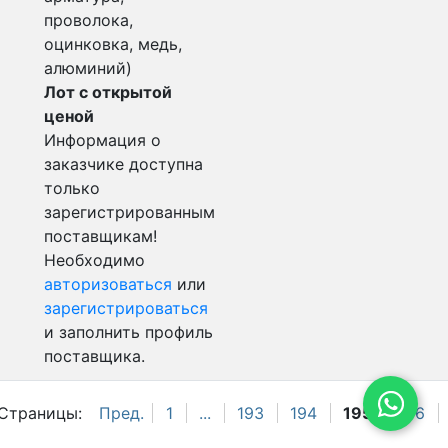
проволока,
оцинковка, медь,
алюминий)
Лот с открытой
ценой
Информация о
заказчике доступна
только
зарегистрированным
поставщикам!
Необходимо
авторизоваться
или
зарегистрироваться
и заполнить профиль
поставщика.
Страницы:
Пред.
1
...
193
194
195
196