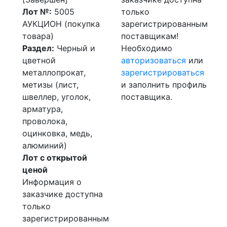
Лот №:
5005
только
АУКЦИОН (покупка
зарегистрированным
товара)
поставщикам!
Раздел:
Черный и
Необходимо
цветной
авторизоваться
или
металлопрокат,
зарегистрироваться
метизы (лист,
и заполнить профиль
швеллер, уголок,
поставщика.
арматура,
проволока,
оцинковка, медь,
алюминий)
Лот с открытой
ценой
Информация о
заказчике доступна
только
зарегистрированным