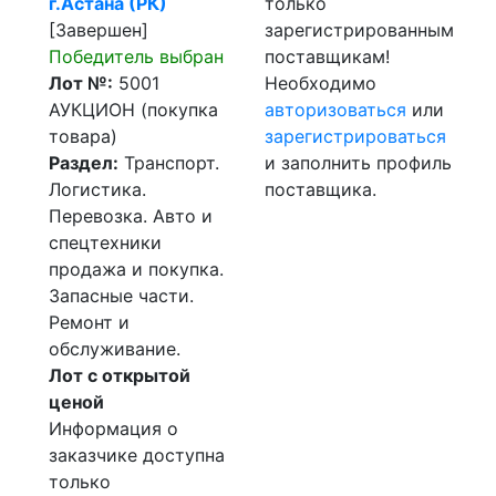
г.Астана (РК)
только
[Завершен]
зарегистрированным
Победитель выбран
поставщикам!
Лот №:
5001
Необходимо
АУКЦИОН (покупка
авторизоваться
или
товара)
зарегистрироваться
Раздел:
Транспорт.
и заполнить профиль
Логистика.
поставщика.
Перевозка. Авто и
спецтехники
продажа и покупка.
Запасные части.
Ремонт и
обслуживание.
Лот с открытой
ценой
Информация о
заказчике доступна
только