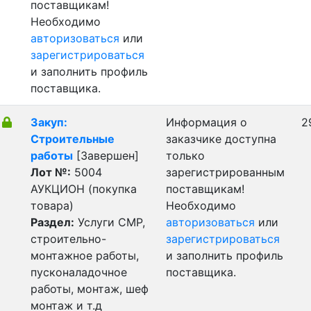
поставщикам!
Необходимо
авторизоваться
или
зарегистрироваться
и заполнить профиль
поставщика.
Закуп:
Информация о
2
Cтроительные
заказчике доступна
работы
[Завершен]
только
Лот №:
5004
зарегистрированным
АУКЦИОН (покупка
поставщикам!
товара)
Необходимо
Раздел:
Услуги СМР,
авторизоваться
или
строительно-
зарегистрироваться
монтажное работы,
и заполнить профиль
пусконаладочное
поставщика.
работы, монтаж, шеф
монтаж и т.д