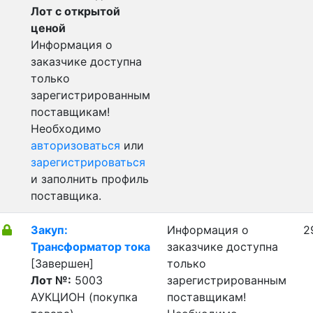
Лот с открытой
ценой
Информация о
заказчике доступна
только
зарегистрированным
поставщикам!
Необходимо
авторизоваться
или
зарегистрироваться
и заполнить профиль
поставщика.
Закуп:
Информация о
2
Трансформатор тока
заказчике доступна
[Завершен]
только
Лот №:
5003
зарегистрированным
АУКЦИОН (покупка
поставщикам!