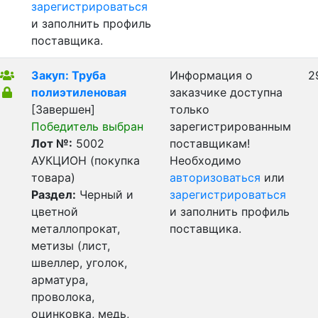
зарегистрироваться
и заполнить профиль
поставщика.
Закуп: Труба
Информация о
2
полиэтиленовая
заказчике доступна
[Завершен]
только
Победитель выбран
зарегистрированным
Лот №:
5002
поставщикам!
АУКЦИОН (покупка
Необходимо
товара)
авторизоваться
или
Раздел:
Черный и
зарегистрироваться
цветной
и заполнить профиль
металлопрокат,
поставщика.
метизы (лист,
швеллер, уголок,
арматура,
проволока,
оцинковка, медь,