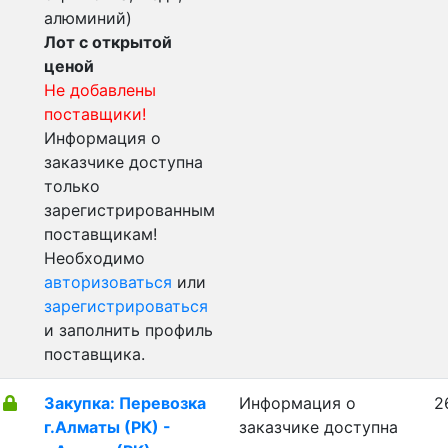
алюминий)
Лот с открытой
ценой
Не добавлены
поставщики!
Информация о
заказчике доступна
только
зарегистрированным
поставщикам!
Необходимо
авторизоваться
или
зарегистрироваться
и заполнить профиль
поставщика.
Закупка: Перевозка
Информация о
2
г.Алматы (РК) -
заказчике доступна