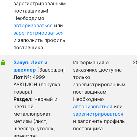
зарегистрированным
поставщикам!
Необходимо
авторизоваться
или
зарегистрироваться
и заполнить профиль
поставщика.
Закуп: Лист и
Информация о
2
швеллер
[Завершен]
заказчике доступна
Лот №:
4999
только
АУКЦИОН (покупка
зарегистрированным
товара)
поставщикам!
Раздел:
Черный и
Необходимо
цветной
авторизоваться
или
металлопрокат,
зарегистрироваться
метизы (лист,
и заполнить профиль
швеллер, уголок,
поставщика.
арматура,