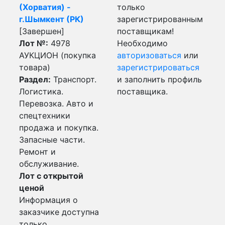
(Хорватия) -
только
г.Шымкент (РК)
зарегистрированным
[Завершен]
поставщикам!
Лот №:
4978
Необходимо
АУКЦИОН (покупка
авторизоваться
или
товара)
зарегистрироваться
Раздел:
Транспорт.
и заполнить профиль
Логистика.
поставщика.
Перевозка. Авто и
спецтехники
продажа и покупка.
Запасные части.
Ремонт и
обслуживание.
Лот с открытой
ценой
Информация о
заказчике доступна
только