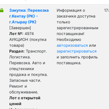
Закупка: Перевозка
Информация о
17
г.Кентау (РК) -
заказчике доступна
г.Атырау (РК)
только
[Завершен]
зарегистрированным
Лот №:
4974
поставщикам!
АУКЦИОН (покупка
Необходимо
товара)
авторизоваться
или
Раздел:
Транспорт.
зарегистрироваться
Логистика.
и заполнить профиль
Перевозка. Авто и
поставщика.
спецтехники
продажа и покупка.
Запасные части.
Ремонт и
обслуживание.
Лот с открытой
ценой