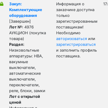
Закуп:
Информация о
17
Комплектующие
заказчике доступна
оборудования
только
[Завершен]
зарегистрированным
Лот №:
4976
поставщикам!
АУКЦИОН (покупка
Необходимо
товара)
авторизоваться
или
Раздел:
зарегистрироваться
Низковольтные
и заполнить профиль
аппаратуры: НВА,
поставщика.
вакумные
выключатели,
автоматические
выключатели,
переключатели,
реле, блоки, замки
Лот с открытой
ценой