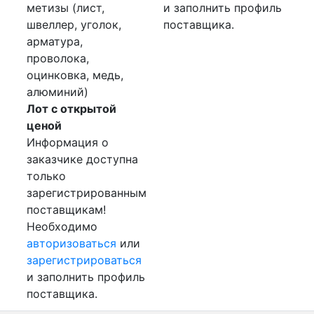
метизы (лист,
и заполнить профиль
швеллер, уголок,
поставщика.
арматура,
проволока,
оцинковка, медь,
алюминий)
Лот с открытой
ценой
Информация о
заказчике доступна
только
зарегистрированным
поставщикам!
Необходимо
авторизоваться
или
зарегистрироваться
и заполнить профиль
поставщика.