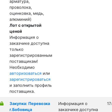
арматура,
проволока,
оцинковка, медь,
алюминий)
Лот с открытой
ценой
Информация о
заказчике доступна
только
зарегистрированным
поставщикам!
Необходимо
авторизоваться
или
зарегистрироваться
и заполнить профиль
поставщика.
Закупка: Перевозка
Информация о
17
г.Бобовица
заказчике доступна