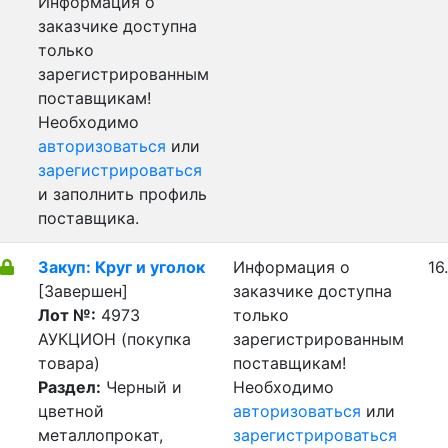
Информация о
заказчике доступна
только
зарегистрированным
поставщикам!
Необходимо
авторизоваться
или
зарегистрироваться
и заполнить профиль
поставщика.
Закуп: Круг и уголок
Информация о
16
[Завершен]
заказчике доступна
Лот №:
4973
только
АУКЦИОН (покупка
зарегистрированным
товара)
поставщикам!
Раздел:
Черный и
Необходимо
цветной
авторизоваться
или
металлопрокат,
зарегистрироваться