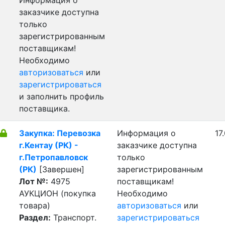
Информация о
заказчике доступна
только
зарегистрированным
поставщикам!
Необходимо
авторизоваться
или
зарегистрироваться
и заполнить профиль
поставщика.
Закупка: Перевозка
Информация о
17
г.Кентау (РК) -
заказчике доступна
г.Петропавловск
только
(РК)
[Завершен]
зарегистрированным
Лот №:
4975
поставщикам!
АУКЦИОН (покупка
Необходимо
товара)
авторизоваться
или
Раздел:
Транспорт.
зарегистрироваться