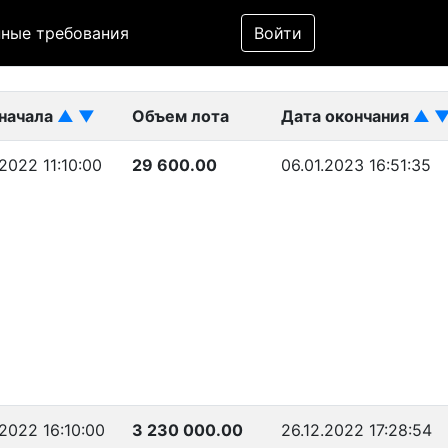
Фильтр
ные требования
Войти
ликован)
 начала
▲
▼
Объем лота
Дата окончания
▲
.2022 11:10:00
29 600.00
06.01.2023 16:51:35
.2022 16:10:00
3 230 000.00
26.12.2022 17:28:54