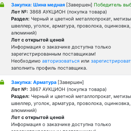
Закупка: Шина медная
[Завершен]
Победитель вы
Лот №:
3868
АУКЦИОН (покупка товара)
Раздел:
Черный и цветной металлопрокат, метизы 
швеллер, уголок, арматура, проволока, оцинковка,
алюминий)
Лот с открытой ценой
Информация о заказчике доступна только
зарегистрированным поставщикам!
Необходимо
авторизоваться
или
зарегистрироват
заполнить профиль поставщика.
Закупка: Арматура
[Завершен]
Лот №:
3867
АУКЦИОН (покупка товара)
Раздел:
Черный и цветной металлопрокат, метизы 
швеллер, уголок, арматура, проволока, оцинковка,
алюминий)
Лот с открытой ценой
Информация о заказчике доступна только