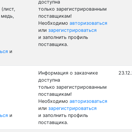
доступна
(лист,
только зарегистрированным
 медь,
поставщикам!
Необходимо
авторизоваться
или
зарегистрироваться
и заполнить профиль
поставщика.
ься
и
Информация о заказчике
23.12
доступна
только зарегистрированным
поставщикам!
Необходимо
авторизоваться
или
зарегистрироваться
ься
и
и заполнить профиль
поставщика.