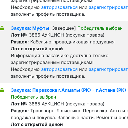
зарегистрированным поставщикам!
Необходимо
авторизоваться
или
зарегистрироват
заполнить профиль поставщика.
Закупка: Муфты
[Завершен]
Победитель выбран
Лот №:
3866
АУКЦИОН (покупка товара)
Раздел:
Кабельно-проводниковая продукция
Лот с открытой ценой
Информация о заказчике доступна только
зарегистрированным поставщикам!
Необходимо
авторизоваться
или
зарегистрироват
заполнить профиль поставщика.
Закупка: Перевозка г.Алматы (РК) - г.Астана (РК)
Победитель выбран
Лот №:
3865
АУКЦИОН (покупка товара)
Раздел:
Транспорт. Логистика. Перевозка. Авто и
продажа и покупка. Запасные части. Ремонт и обс
Лот с открытой ценой