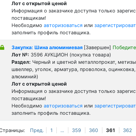
Лот с открытой ценой
Информация о заказчике доступна только зареги
поставщикам!
Необходимо
авторизоваться
или
зарегистрироват
заполнить профиль поставщика.
Закупка: Шина алюминиевая
[Завершен]
Победите
Лот №:
3596
АУКЦИОН (покупка товара)
Раздел:
Черный и цветной металлопрокат, метизы 
швеллер, уголок, арматура, проволока, оцинковка,
алюминий)
Лот с открытой ценой
Информация о заказчике доступна только зареги
поставщикам!
Необходимо
авторизоваться
или
зарегистрироват
заполнить профиль поставщика.
Страницы:
Пред.
1
...
359
360
361
362