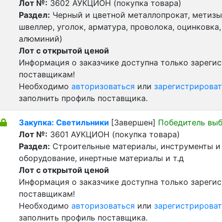
Лот №:
3602
АУКЦИОН (покупка товара)
Раздел:
Черный и цветной металлопрокат, метизы 
швеллер, уголок, арматура, проволока, оцинковка,
алюминий)
Лот с открытой ценой
Информация о заказчике доступна только зареги
поставщикам!
Необходимо
авторизоваться
или
зарегистрироват
заполнить профиль поставщика.
Закупка: Светильники
[Завершен]
Победитель вы
Лот №:
3601
АУКЦИОН (покупка товара)
Раздел:
Строительные материалы, инструменты и
оборудование, инертные материалы и т.д
Лот с открытой ценой
Информация о заказчике доступна только зареги
поставщикам!
Необходимо
авторизоваться
или
зарегистрироват
заполнить профиль поставщика.