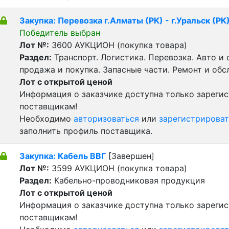
Закупка: Перевозка г.Алматы (РК) - г.Уральск (РК
Победитель выбран
Лот №:
3600
АУКЦИОН (покупка товара)
Раздел:
Транспорт. Логистика. Перевозка. Авто и
продажа и покупка. Запасные части. Ремонт и обс
Лот с открытой ценой
Информация о заказчике доступна только зареги
поставщикам!
Необходимо
авторизоваться
или
зарегистрироват
заполнить профиль поставщика.
Закупка: Кабель ВВГ
[Завершен]
Лот №:
3599
АУКЦИОН (покупка товара)
Раздел:
Кабельно-проводниковая продукция
Лот с открытой ценой
Информация о заказчике доступна только зареги
поставщикам!