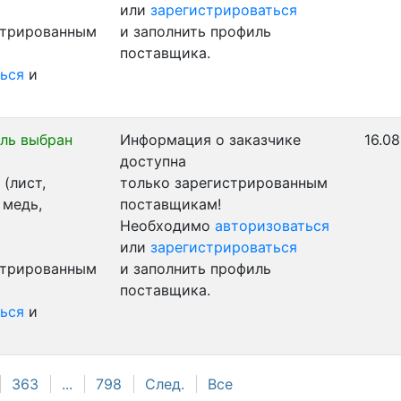
или
зарегистрироваться
стрированным
и заполнить профиль
поставщика.
ься
и
ль выбран
Информация о заказчике
16.08
доступна
(лист,
только зарегистрированным
 медь,
поставщикам!
Необходимо
авторизоваться
или
зарегистрироваться
стрированным
и заполнить профиль
поставщика.
ься
и
363
...
798
След.
Все