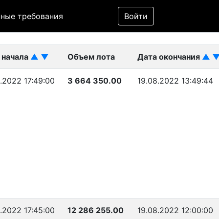
Фильтр
ные требования
Войти
ликован)
 начала
▲
▼
Объем лота
Дата окончания
▲
.2022 17:49:00
3 664 350.00
19.08.2022 13:49:44
.2022 17:45:00
12 286 255.00
19.08.2022 12:00:00