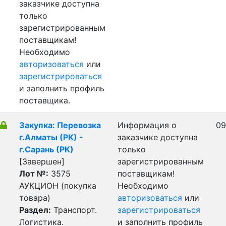
заказчике доступна
только
зарегистрированным
поставщикам!
Необходимо
авторизоваться
или
зарегистрироваться
и заполнить профиль
поставщика.
Закупка: Перевозка
Информация о
09
г.Алматы (РК) -
заказчике доступна
г.Сарань (РК)
только
[Завершен]
зарегистрированным
Лот №:
3575
поставщикам!
АУКЦИОН (покупка
Необходимо
товара)
авторизоваться
или
Раздел:
Транспорт.
зарегистрироваться
Логистика.
и заполнить профиль