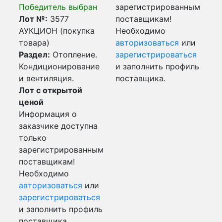
Победитель выбран
зарегистрированным
Лот №:
3577
поставщикам!
АУКЦИОН (покупка
Необходимо
товара)
авторизоваться
или
Раздел:
Отопление.
зарегистрироваться
Кондиционирование
и заполнить профиль
и вентиляция.
поставщика.
Лот с открытой
ценой
Информация о
заказчике доступна
только
зарегистрированным
поставщикам!
Необходимо
авторизоваться
или
зарегистрироваться
и заполнить профиль
поставщика.