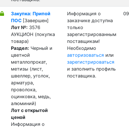
Закупка: Припой
Информация о
09
ПОС
[Завершен]
заказчике доступна
Лот №:
3576
только
АУКЦИОН (покупка
зарегистрированным
товара)
поставщикам!
Раздел:
Черный и
Необходимо
цветной
авторизоваться
или
металлопрокат,
зарегистрироваться
метизы (лист,
и заполнить профиль
швеллер, уголок,
поставщика.
арматура,
проволока,
оцинковка, медь,
алюминий)
Лот с открытой
ценой
Информация о