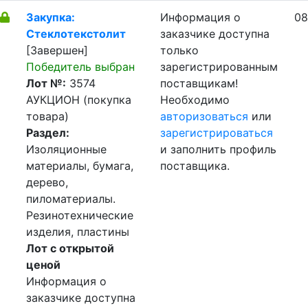
Закупка:
Информация о
08
Стеклотекстолит
заказчике доступна
[Завершен]
только
Победитель выбран
зарегистрированным
Лот №:
3574
поставщикам!
АУКЦИОН (покупка
Необходимо
товара)
авторизоваться
или
Раздел:
зарегистрироваться
Изоляционные
и заполнить профиль
материалы, бумага,
поставщика.
дерево,
пиломатериалы.
Резинотехнические
изделия, пластины
Лот с открытой
ценой
Информация о
заказчике доступна