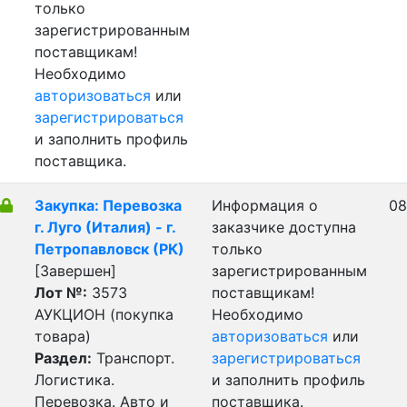
только
зарегистрированным
поставщикам!
Необходимо
авторизоваться
или
зарегистрироваться
и заполнить профиль
поставщика.
Закупка: Перевозка
Информация о
08
г. Луго (Италия) - г.
заказчике доступна
Петропавловск (РК)
только
[Завершен]
зарегистрированным
Лот №:
3573
поставщикам!
АУКЦИОН (покупка
Необходимо
товара)
авторизоваться
или
Раздел:
Транспорт.
зарегистрироваться
Логистика.
и заполнить профиль
Перевозка. Авто и
поставщика.