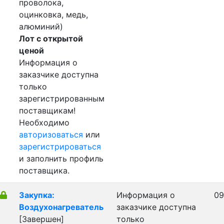
проволока,
оцинковка, медь,
алюминий)
Лот с открытой
ценой
Информация о
заказчике доступна
только
зарегистрированным
поставщикам!
Необходимо
авторизоваться
или
зарегистрироваться
и заполнить профиль
поставщика.
Закупка:
Информация о
09
Воздухонагреватель
заказчике доступна
[Завершен]
только