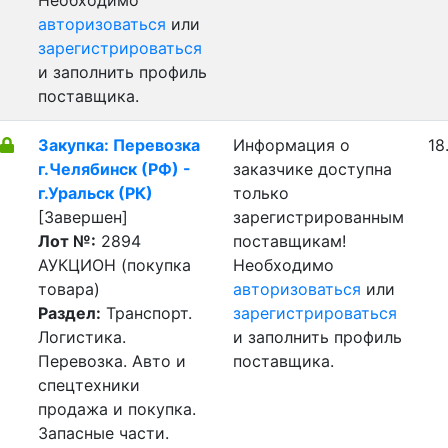
Необходимо
авторизоваться
или
зарегистрироваться
и заполнить профиль
поставщика.
Закупка: Перевозка
Информация о
18
г.Челябинск (РФ) -
заказчике доступна
г.Уральск (РК)
только
[Завершен]
зарегистрированным
Лот №:
2894
поставщикам!
АУКЦИОН (покупка
Необходимо
товара)
авторизоваться
или
Раздел:
Транспорт.
зарегистрироваться
Логистика.
и заполнить профиль
Перевозка. Авто и
поставщика.
спецтехники
продажа и покупка.
Запасные части.