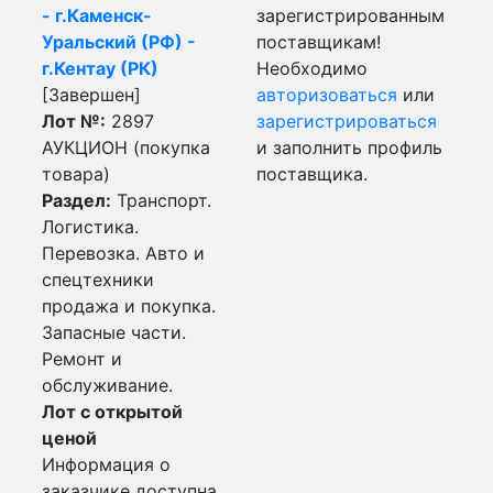
- г.Каменск-
зарегистрированным
Уральский (РФ) -
поставщикам!
г.Кентау (РК)
Необходимо
[Завершен]
авторизоваться
или
Лот №:
2897
зарегистрироваться
АУКЦИОН (покупка
и заполнить профиль
товара)
поставщика.
Раздел:
Транспорт.
Логистика.
Перевозка. Авто и
спецтехники
продажа и покупка.
Запасные части.
Ремонт и
обслуживание.
Лот с открытой
ценой
Информация о
заказчике доступна