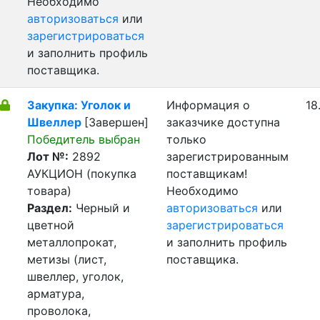
Необходимо
авторизоваться
или
зарегистрироваться
и заполнить профиль
поставщика.
Закупка: Уголок и
Информация о
18
Швеллер
[Завершен]
заказчике доступна
Победитель выбран
только
Лот №:
2892
зарегистрированным
АУКЦИОН (покупка
поставщикам!
товара)
Необходимо
Раздел:
Черный и
авторизоваться
или
цветной
зарегистрироваться
металлопрокат,
и заполнить профиль
метизы (лист,
поставщика.
швеллер, уголок,
арматура,
проволока,