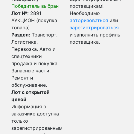
Победитель выбран
поставщикам!
Лот №:
2891
Необходимо
АУКЦИОН (покупка
авторизоваться
или
товара)
зарегистрироваться
Раздел:
Транспорт.
и заполнить профиль
Логистика.
поставщика.
Перевозка. Авто и
спецтехники
продажа и покупка.
Запасные части.
Ремонт и
обслуживание.
Лот с открытой
ценой
Информация о
заказчике доступна
только
зарегистрированным