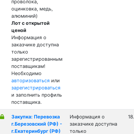
проволока,
оцинковка, медь,
алюминий)
Лот с открытой
ценой
Информация о
заказчике доступна
только
зарегистрированным
поставщикам!
Необходимо
авторизоваться
или
зарегистрироваться
и заполнить профиль
поставщика.
Закупка: Перевозка
Информация о
18
г.Березовский (РФ) -
заказчике доступна
г.Екатеринбург (РФ)
только