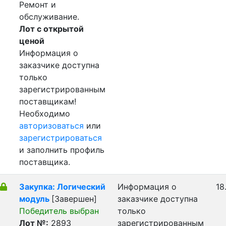
Ремонт и
обслуживание.
Лот с открытой
ценой
Информация о
заказчике доступна
только
зарегистрированным
поставщикам!
Необходимо
авторизоваться
или
зарегистрироваться
и заполнить профиль
поставщика.
Закупка: Логический
Информация о
18
модуль
[Завершен]
заказчике доступна
Победитель выбран
только
Лот №:
2893
зарегистрированным