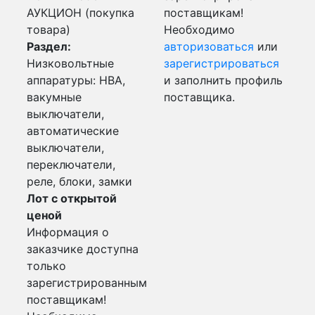
АУКЦИОН (покупка
поставщикам!
товара)
Необходимо
Раздел:
авторизоваться
или
Низковольтные
зарегистрироваться
аппаратуры: НВА,
и заполнить профиль
вакумные
поставщика.
выключатели,
автоматические
выключатели,
переключатели,
реле, блоки, замки
Лот с открытой
ценой
Информация о
заказчике доступна
только
зарегистрированным
поставщикам!