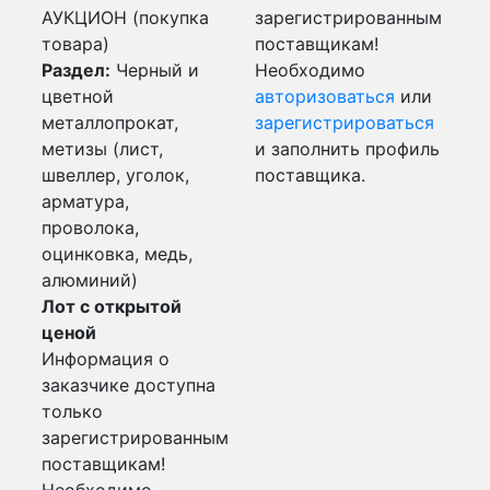
АУКЦИОН (покупка
зарегистрированным
товара)
поставщикам!
Раздел:
Черный и
Необходимо
цветной
авторизоваться
или
металлопрокат,
зарегистрироваться
метизы (лист,
и заполнить профиль
швеллер, уголок,
поставщика.
арматура,
проволока,
оцинковка, медь,
алюминий)
Лот с открытой
ценой
Информация о
заказчике доступна
только
зарегистрированным
поставщикам!