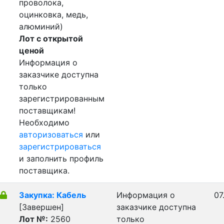
проволока,
оцинковка, медь,
алюминий)
Лот с открытой
ценой
Информация о
заказчике доступна
только
зарегистрированным
поставщикам!
Необходимо
авторизоваться
или
зарегистрироваться
и заполнить профиль
поставщика.
Закупка: Кабель
Информация о
07
[Завершен]
заказчике доступна
Лот №:
2560
только