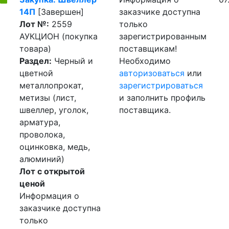
14П
[Завершен]
заказчике доступна
Лот №:
2559
только
АУКЦИОН (покупка
зарегистрированным
товара)
поставщикам!
Раздел:
Черный и
Необходимо
цветной
авторизоваться
или
металлопрокат,
зарегистрироваться
метизы (лист,
и заполнить профиль
швеллер, уголок,
поставщика.
арматура,
проволока,
оцинковка, медь,
алюминий)
Лот с открытой
ценой
Информация о
заказчике доступна
только