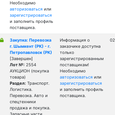
Необходимо
авторизоваться
или
зарегистрироваться
и заполнить профиль
поставщика.
Закупка: Перевозка
Информация о
02
г. Шымкент (РК) - г.
заказчике доступна
Петропавловск (РК)
только
[Завершен]
зарегистрированным
Лот №:
2554
поставщикам!
АУКЦИОН (покупка
Необходимо
товара)
авторизоваться
или
Раздел:
Транспорт.
зарегистрироваться
Логистика.
и заполнить профиль
Перевозка. Авто и
поставщика.
спецтехники
продажа и покупка.
Запасные части.