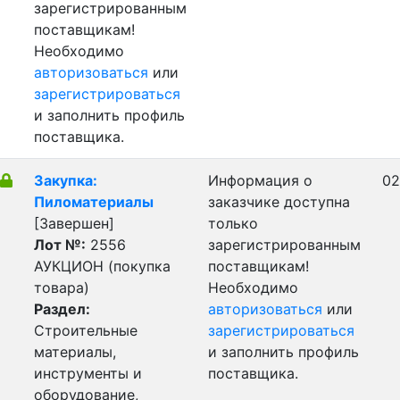
зарегистрированным
поставщикам!
Необходимо
авторизоваться
или
зарегистрироваться
и заполнить профиль
поставщика.
Закупка:
Информация о
02
Пиломатериалы
заказчике доступна
[Завершен]
только
Лот №:
2556
зарегистрированным
АУКЦИОН (покупка
поставщикам!
товара)
Необходимо
Раздел:
авторизоваться
или
Строительные
зарегистрироваться
материалы,
и заполнить профиль
инструменты и
поставщика.
оборудование,