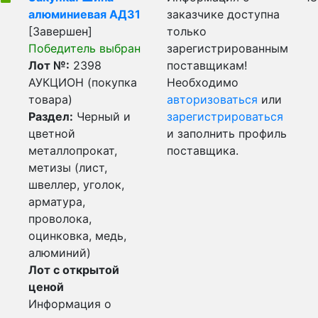
алюминиевая АД31
заказчике доступна
[Завершен]
только
Победитель выбран
зарегистрированным
Лот №:
2398
поставщикам!
АУКЦИОН (покупка
Необходимо
товара)
авторизоваться
или
Раздел:
Черный и
зарегистрироваться
цветной
и заполнить профиль
металлопрокат,
поставщика.
метизы (лист,
швеллер, уголок,
арматура,
проволока,
оцинковка, медь,
алюминий)
Лот с открытой
ценой
Информация о