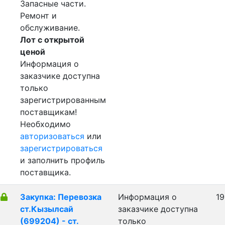
Запасные части.
Ремонт и
обслуживание.
Лот с открытой
ценой
Информация о
заказчике доступна
только
зарегистрированным
поставщикам!
Необходимо
авторизоваться
или
зарегистрироваться
и заполнить профиль
поставщика.
Закупка: Перевозка
Информация о
19
ст.Кызылсай
заказчике доступна
(699204) - ст.
только