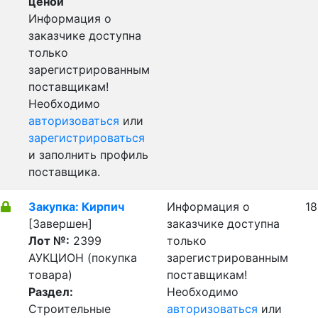
ценой
Информация о
заказчике доступна
только
зарегистрированным
поставщикам!
Необходимо
авторизоваться
или
зарегистрироваться
и заполнить профиль
поставщика.
Закупка: Кирпич
Информация о
18
[Завершен]
заказчике доступна
Лот №:
2399
только
АУКЦИОН (покупка
зарегистрированным
товара)
поставщикам!
Раздел:
Необходимо
Строительные
авторизоваться
или