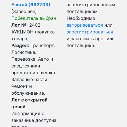
Ельтай (692703)
зарегистрированным
[Завершен]
поставщикам!
Победитель выбран
Необходимо
Лот №:
2402
авторизоваться
или
АУКЦИОН (покупка
зарегистрироваться
товара)
и заполнить профиль
Раздел:
Транспорт.
поставщика.
Логистика.
Перевозка. Авто и
спецтехники
продажа и покупка.
Запасные части.
Ремонт и
обслуживание.
Лот с открытой
ценой
Информация о
заказчике доступна