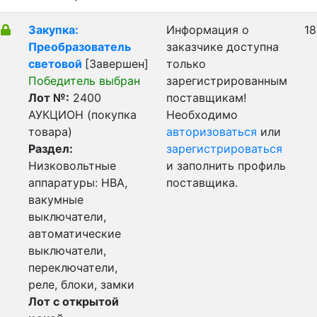
Закупка:
Информация о
18
Преобразователь
заказчике доступна
световой
[Завершен]
только
Победитель выбран
зарегистрированным
Лот №:
2400
поставщикам!
АУКЦИОН (покупка
Необходимо
товара)
авторизоваться
или
Раздел:
зарегистрироваться
Низковольтные
и заполнить профиль
аппаратуры: НВА,
поставщика.
вакумные
выключатели,
автоматические
выключатели,
переключатели,
реле, блоки, замки
Лот с открытой