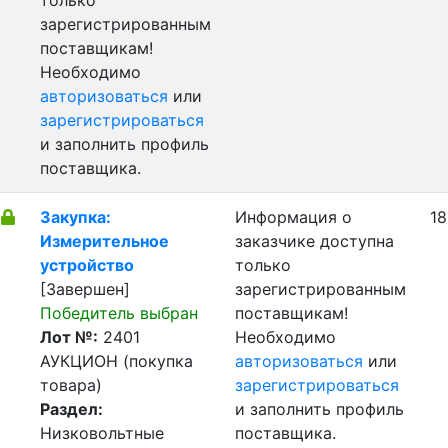
только
зарегистрированным
поставщикам!
Необходимо
авторизоваться
или
зарегистрироваться
и заполнить профиль
поставщика.
Закупка:
Информация о
18
Измерительное
заказчике доступна
устройство
только
[Завершен]
зарегистрированным
Победитель выбран
поставщикам!
Лот №:
2401
Необходимо
АУКЦИОН (покупка
авторизоваться
или
товара)
зарегистрироваться
Раздел:
и заполнить профиль
Низковольтные
поставщика.