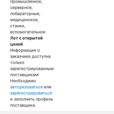
промышленное,
серверное,
лобараторные,
медицинское,
станки,
вспомогательное
Лот с открытой
ценой
Информация о
заказчике доступна
только
зарегистрированным
поставщикам!
Необходимо
авторизоваться
или
зарегистрироваться
и заполнить профиль
поставщика.