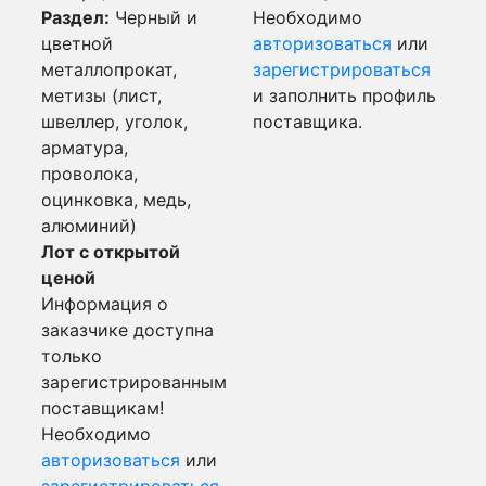
Раздел:
Черный и
Необходимо
цветной
авторизоваться
или
металлопрокат,
зарегистрироваться
метизы (лист,
и заполнить профиль
швеллер, уголок,
поставщика.
арматура,
проволока,
оцинковка, медь,
алюминий)
Лот с открытой
ценой
Информация о
заказчике доступна
только
зарегистрированным
поставщикам!
Необходимо
авторизоваться
или