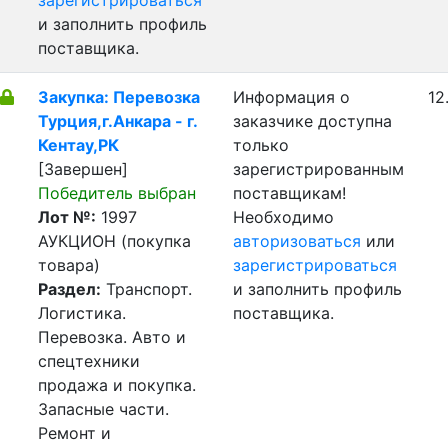
зарегистрироваться
и заполнить профиль
поставщика.
Закупка: Перевозка
Информация о
12
Турция,г.Анкара - г.
заказчике доступна
Кентау,РК
только
[Завершен]
зарегистрированным
Победитель выбран
поставщикам!
Лот №:
1997
Необходимо
АУКЦИОН (покупка
авторизоваться
или
товара)
зарегистрироваться
Раздел:
Транспорт.
и заполнить профиль
Логистика.
поставщика.
Перевозка. Авто и
спецтехники
продажа и покупка.
Запасные части.
Ремонт и