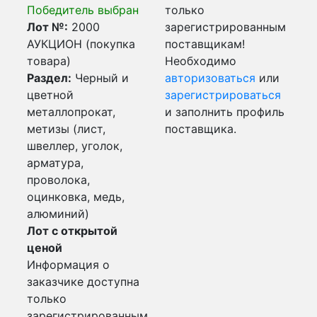
Победитель выбран
только
Лот №:
2000
зарегистрированным
АУКЦИОН (покупка
поставщикам!
товара)
Необходимо
Раздел:
Черный и
авторизоваться
или
цветной
зарегистрироваться
металлопрокат,
и заполнить профиль
метизы (лист,
поставщика.
швеллер, уголок,
арматура,
проволока,
оцинковка, медь,
алюминий)
Лот с открытой
ценой
Информация о
заказчике доступна
только
зарегистрированным