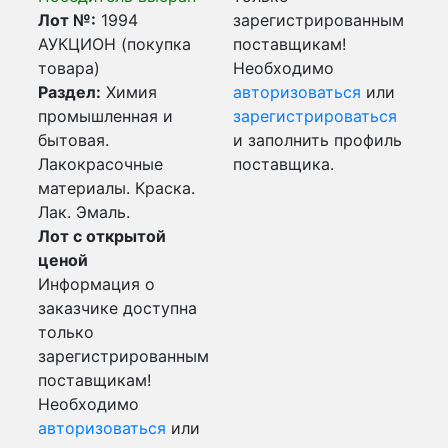
Лот №:
1994
зарегистрированным
АУКЦИОН (покупка
поставщикам!
товара)
Необходимо
Раздел:
Химия
авторизоваться
или
промышленная и
зарегистрироваться
бытовая.
и заполнить профиль
Лакокрасочные
поставщика.
материалы. Краска.
Лак. Эмаль.
Лот с открытой
ценой
Информация о
заказчике доступна
только
зарегистрированным
поставщикам!
Необходимо
авторизоваться
или