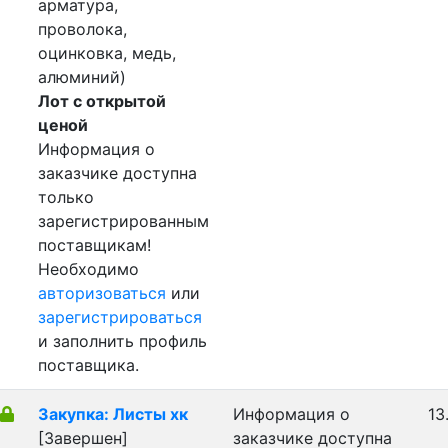
арматура,
проволока,
оцинковка, медь,
алюминий)
Лот с открытой
ценой
Информация о
заказчике доступна
только
зарегистрированным
поставщикам!
Необходимо
авторизоваться
или
зарегистрироваться
и заполнить профиль
поставщика.
Закупка: Листы хк
Информация о
13
[Завершен]
заказчике доступна