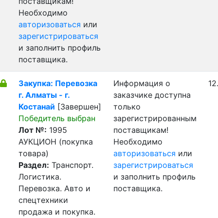
поставщикам!
Необходимо
авторизоваться
или
зарегистрироваться
и заполнить профиль
поставщика.
Закупка: Перевозка
Информация о
12
г. Алматы - г.
заказчике доступна
Костанай
[Завершен]
только
Победитель выбран
зарегистрированным
Лот №:
1995
поставщикам!
АУКЦИОН (покупка
Необходимо
товара)
авторизоваться
или
Раздел:
Транспорт.
зарегистрироваться
Логистика.
и заполнить профиль
Перевозка. Авто и
поставщика.
спецтехники
продажа и покупка.