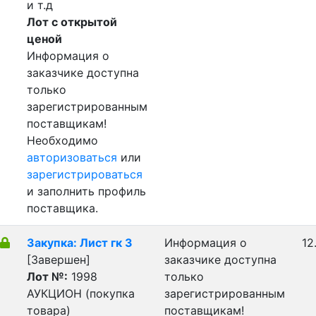
и т.д
Лот с открытой
ценой
Информация о
заказчике доступна
только
зарегистрированным
поставщикам!
Необходимо
авторизоваться
или
зарегистрироваться
и заполнить профиль
поставщика.
Закупка: Лист гк 3
Информация о
12
[Завершен]
заказчике доступна
Лот №:
1998
только
АУКЦИОН (покупка
зарегистрированным
товара)
поставщикам!