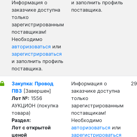
Информация о
и заполнить профиль
заказчике доступна
поставщика.
только
зарегистрированным
поставщикам!
Необходимо
авторизоваться
или
зарегистрироваться
и заполнить профиль
поставщика.
Закупка: Провод
Информация о
29
ПВ3
[Завершен]
заказчике доступна
Лот №:
1556
только
АУКЦИОН (покупка
зарегистрированным
товара)
поставщикам!
Раздел:
Необходимо
Лот с открытой
авторизоваться
или
ценой
зарегистрироваться