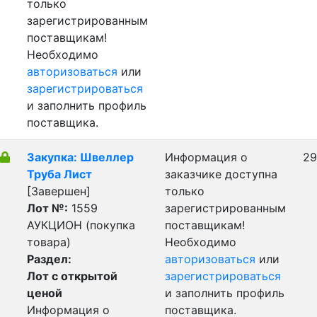
только
зарегистрированным
поставщикам!
Необходимо
авторизоваться
или
зарегистрироваться
и заполнить профиль
поставщика.
Закупка: Швеллер
Информация о
29
Труба Лист
заказчике доступна
[Завершен]
только
Лот №:
1559
зарегистрированным
АУКЦИОН (покупка
поставщикам!
товара)
Необходимо
Раздел:
авторизоваться
или
Лот с открытой
зарегистрироваться
ценой
и заполнить профиль
Информация о
поставщика.