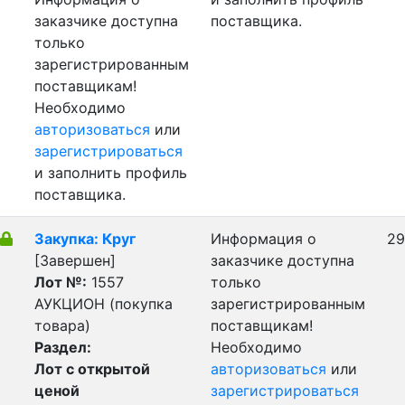
заказчике доступна
поставщика.
только
зарегистрированным
поставщикам!
Необходимо
авторизоваться
или
зарегистрироваться
и заполнить профиль
поставщика.
Закупка: Круг
Информация о
29
[Завершен]
заказчике доступна
Лот №:
1557
только
АУКЦИОН (покупка
зарегистрированным
товара)
поставщикам!
Раздел:
Необходимо
Лот с открытой
авторизоваться
или
ценой
зарегистрироваться