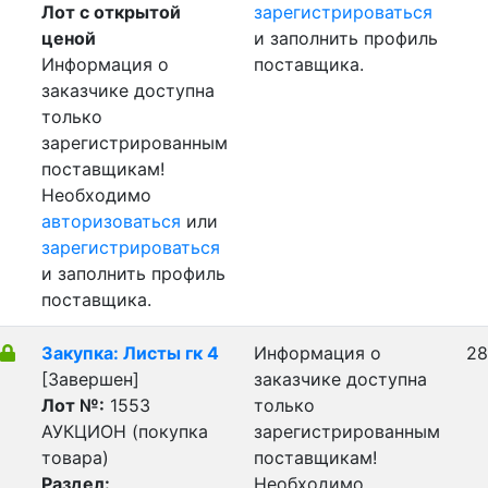
Лот с открытой
зарегистрироваться
ценой
и заполнить профиль
Информация о
поставщика.
заказчике доступна
только
зарегистрированным
поставщикам!
Необходимо
авторизоваться
или
зарегистрироваться
и заполнить профиль
поставщика.
Закупка: Листы гк 4
Информация о
28
[Завершен]
заказчике доступна
Лот №:
1553
только
АУКЦИОН (покупка
зарегистрированным
товара)
поставщикам!
Раздел:
Необходимо