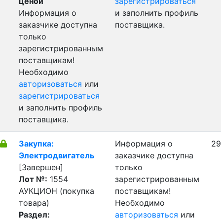
ценой
зарегистрироваться
Информация о
и заполнить профиль
заказчике доступна
поставщика.
только
зарегистрированным
поставщикам!
Необходимо
авторизоваться
или
зарегистрироваться
и заполнить профиль
поставщика.
Закупка:
Информация о
29
Электродвигатель
заказчике доступна
[Завершен]
только
Лот №:
1554
зарегистрированным
АУКЦИОН (покупка
поставщикам!
товара)
Необходимо
Раздел:
авторизоваться
или