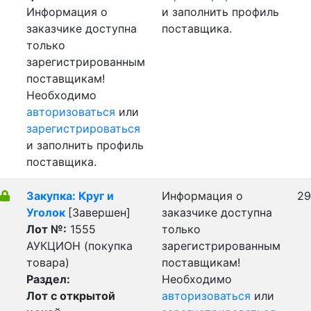
Информация о
и заполнить профиль
заказчике доступна
поставщика.
только
зарегистрированным
поставщикам!
Необходимо
авторизоваться
или
зарегистрироваться
и заполнить профиль
поставщика.
Закупка: Круг и
Информация о
29
Уголок
[Завершен]
заказчике доступна
Лот №:
1555
только
АУКЦИОН (покупка
зарегистрированным
товара)
поставщикам!
Раздел:
Необходимо
Лот с открытой
авторизоваться
или