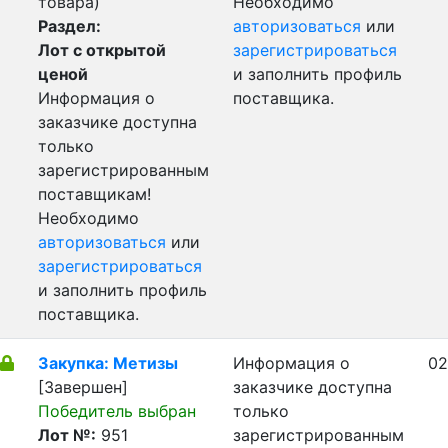
товара)
Необходимо
Раздел:
авторизоваться
или
Лот с открытой
зарегистрироваться
ценой
и заполнить профиль
Информация о
поставщика.
заказчике доступна
только
зарегистрированным
поставщикам!
Необходимо
авторизоваться
или
зарегистрироваться
и заполнить профиль
поставщика.
Закупка: Метизы
Информация о
02
[Завершен]
заказчике доступна
Победитель выбран
только
Лот №:
951
зарегистрированным