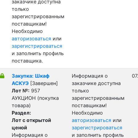
заказчике доступна
только
зарегистрированным
поставщикам!
Необходимо
авторизоваться
или
зарегистрироваться
и заполнить профиль
поставщика.
Закупка: Шкаф
Информация о
07
АСКУЭ
[Завершен]
заказчике доступна
Лот №:
957
только
АУКЦИОН (покупка
зарегистрированным
товара)
поставщикам!
Раздел:
Необходимо
Лот с открытой
авторизоваться
или
ценой
зарегистрироваться
Информация о
и заполнить профиль