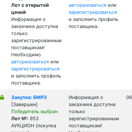
Лот с открытой
авторизоваться
или
ценой
зарегистрироваться
Информация о
и заполнить профиль
заказчике доступна
поставщика.
только
зарегистрированным
поставщикам!
Необходимо
авторизоваться
или
зарегистрироваться
и заполнить профиль
поставщика.
Закупка: БМРЗ
Информация о
06
[Завершен]
заказчике доступна
Победитель выбран
только
Лот №:
953
зарегистрированным
АУКЦИОН (покупка
поставщикам!