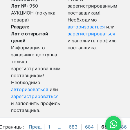
Лот №:
950
зарегистрированным
АУКЦИОН (покупка
поставщикам!
товара)
Необходимо
Раздел:
авторизоваться
или
Лот с открытой
зарегистрироваться
ценой
и заполнить профиль
Информация о
поставщика.
заказчике доступна
только
зарегистрированным
поставщикам!
Необходимо
авторизоваться
или
зарегистрироваться
и заполнить профиль
поставщика.
Страницы:
Пред.
1
...
683
684
685
686