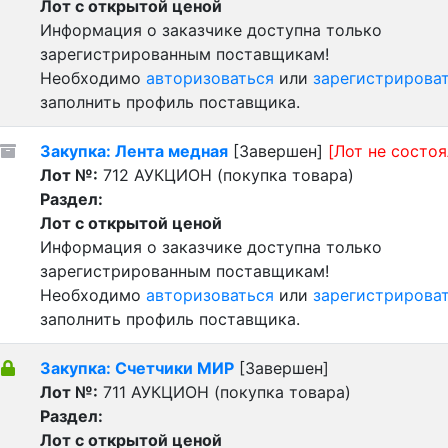
Лот с открытой ценой
Информация о заказчике доступна только
зарегистрированным поставщикам!
Необходимо
авторизоваться
или
зарегистрирова
заполнить профиль поставщика.
Закупка: Лента медная
[Завершен]
[Лот не состоя
Лот №:
712
АУКЦИОН (покупка товара)
Раздел:
Лот с открытой ценой
Информация о заказчике доступна только
зарегистрированным поставщикам!
Необходимо
авторизоваться
или
зарегистрирова
заполнить профиль поставщика.
Закупка: Счетчики МИР
[Завершен]
Лот №:
711
АУКЦИОН (покупка товара)
Раздел:
Лот с открытой ценой