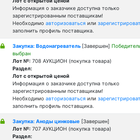
Лот с открытой ценой
Информация о заказчике доступна только
зарегистрированным поставщикам!
Необходимо
авторизоваться
или
зарегистрирова
заполнить профиль поставщика.
Закупка: Водонагреватель
[Завершен]
Победител
выбран
Лот №:
708
АУКЦИОН (покупка товара)
Раздел:
Лот с открытой ценой
Информация о заказчике доступна только
зарегистрированным поставщикам!
Необходимо
авторизоваться
или
зарегистрирова
заполнить профиль поставщика.
Закупка: Аноды цинковые
[Завершен]
Лот №:
707
АУКЦИОН (покупка товара)
Раздел: