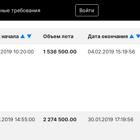
Фильтр
ные требования
Войти
ликован)
 начала
▲
▼
Объем лота
Дата окончания
▲
.2019 10:20:00
1 536 500.00
04.02.2019 15:19:56
1.2019 14:55:00
2 274 500.00
30.01.2019 17:19:56