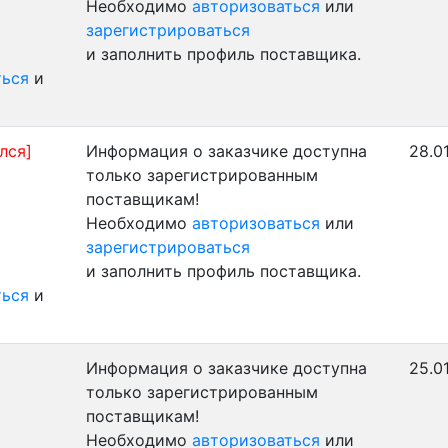
Необходимо
авторизоваться
или
зарегистрироваться
и заполнить профиль поставщика.
ться
и
лся]
Информация о заказчике доступна
28.0
только зарегистрированным
поставщикам!
Необходимо
авторизоваться
или
зарегистрироваться
и заполнить профиль поставщика.
ться
и
Информация о заказчике доступна
25.0
только зарегистрированным
поставщикам!
Необходимо
авторизоваться
или