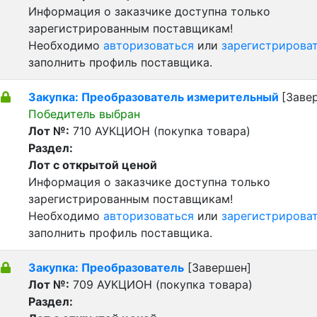
Информация о заказчике доступна только
зарегистрированным поставщикам!
Необходимо
авторизоваться
или
зарегистрирова
заполнить профиль поставщика.
Закупка: Преобразователь измерительный
[Заве
Победитель выбран
Лот №:
710
АУКЦИОН (покупка товара)
Раздел:
Лот с открытой ценой
Информация о заказчике доступна только
зарегистрированным поставщикам!
Необходимо
авторизоваться
или
зарегистрирова
заполнить профиль поставщика.
Закупка: Преобразователь
[Завершен]
Лот №:
709
АУКЦИОН (покупка товара)
Раздел: