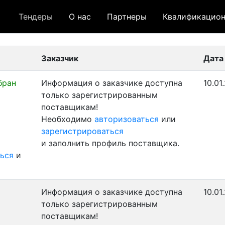
Тендеры
О нас
Партнеры
Квалификацион
 лот
- архивный лот
- сохраненный лот (не опуб
Заказчик
Дата
бран
Информация о заказчике доступна
10.01
только зарегистрированным
поставщикам!
Необходимо
авторизоваться
или
зарегистрироваться
и заполнить профиль поставщика.
ься
и
Информация о заказчике доступна
10.01
только зарегистрированным
поставщикам!