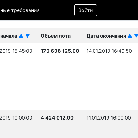
Фильтр
ные требования
Войти
ликован)
 начала
▲
▼
Объем лота
Дата окончания
▲
.2019 15:45:00
170 698 125.00
14.01.2019 16:49:50
.2019 10:00:00
4 424 012.00
11.01.2019 16:00:00