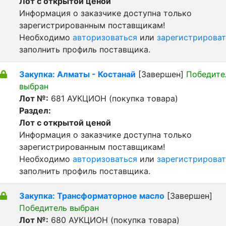
Лот с открытой ценой
Информация о заказчике доступна только
зарегистрированным поставщикам!
Необходимо
авторизоваться
или
зарегистрироват
заполнить профиль поставщика.
Закупка: Алматы - Костанай
[Завершен]
Победите
выбран
Лот №:
681
АУКЦИОН (покупка товара)
Раздел:
Лот с открытой ценой
Информация о заказчике доступна только
зарегистрированным поставщикам!
Необходимо
авторизоваться
или
зарегистрироват
заполнить профиль поставщика.
Закупка: Трансформаторное масло
[Завершен]
Победитель выбран
Лот №:
680
АУКЦИОН (покупка товара)