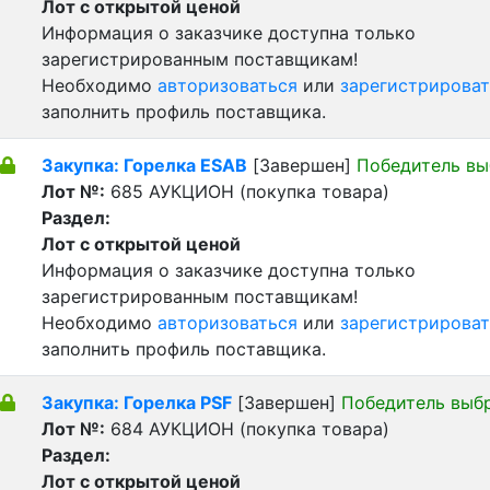
Лот с открытой ценой
Информация о заказчике доступна только
зарегистрированным поставщикам!
Необходимо
авторизоваться
или
зарегистрироват
заполнить профиль поставщика.
Закупка: Горелка ESAB
[Завершен]
Победитель вы
Лот №:
685
АУКЦИОН (покупка товара)
Раздел:
Лот с открытой ценой
Информация о заказчике доступна только
зарегистрированным поставщикам!
Необходимо
авторизоваться
или
зарегистрироват
заполнить профиль поставщика.
Закупка: Горелка PSF
[Завершен]
Победитель выб
Лот №:
684
АУКЦИОН (покупка товара)
Раздел:
Лот с открытой ценой