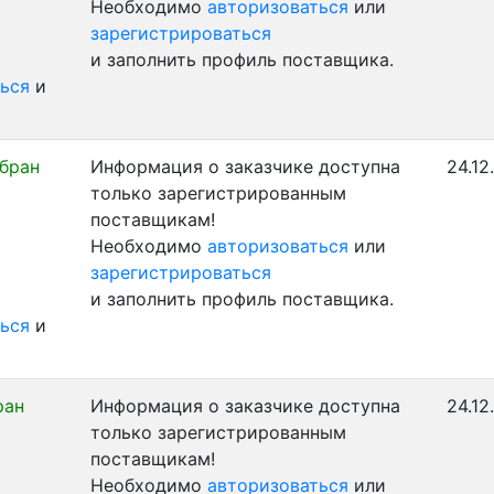
Необходимо
авторизоваться
или
зарегистрироваться
и заполнить профиль поставщика.
ься
и
бран
Информация о заказчике доступна
24.12
только зарегистрированным
поставщикам!
Необходимо
авторизоваться
или
зарегистрироваться
и заполнить профиль поставщика.
ься
и
ран
Информация о заказчике доступна
24.12
только зарегистрированным
поставщикам!
Необходимо
авторизоваться
или