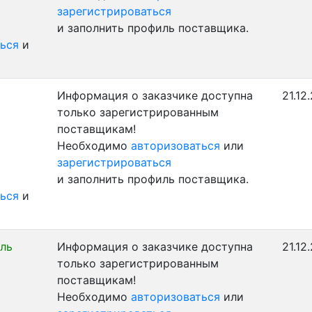
зарегистрироваться
и заполнить профиль поставщика.
ься
и
Информация о заказчике доступна
21.12
только зарегистрированным
поставщикам!
Необходимо
авторизоваться
или
зарегистрироваться
и заполнить профиль поставщика.
ься
и
ль
Информация о заказчике доступна
21.12
только зарегистрированным
поставщикам!
Необходимо
авторизоваться
или