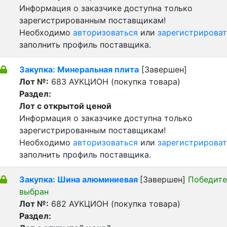
Информация о заказчике доступна только
зарегистрированным поставщикам!
Необходимо
авторизоваться
или
зарегистрироват
заполнить профиль поставщика.
Закупка: Минеральная плита
[Завершен]
Лот №:
683
АУКЦИОН (покупка товара)
Раздел:
Лот с открытой ценой
Информация о заказчике доступна только
зарегистрированным поставщикам!
Необходимо
авторизоваться
или
зарегистрироват
заполнить профиль поставщика.
Закупка: Шина алюминиевая
[Завершен]
Победите
выбран
Лот №:
682
АУКЦИОН (покупка товара)
Раздел: