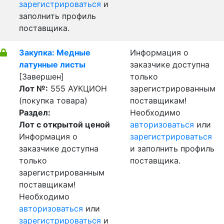
зарегистрироваться
и
заполнить профиль
поставщика.
Закупка: Медные
Информация о
латунные листы
заказчике доступна
[Завершен]
только
Лот №:
555
АУКЦИОН
зарегистрированным
(покупка товара)
поставщикам!
Раздел:
Необходимо
Лот с открытой ценой
авторизоваться
или
Информация о
зарегистрироваться
заказчике доступна
и заполнить профиль
только
поставщика.
зарегистрированным
поставщикам!
Необходимо
авторизоваться
или
зарегистрироваться
и