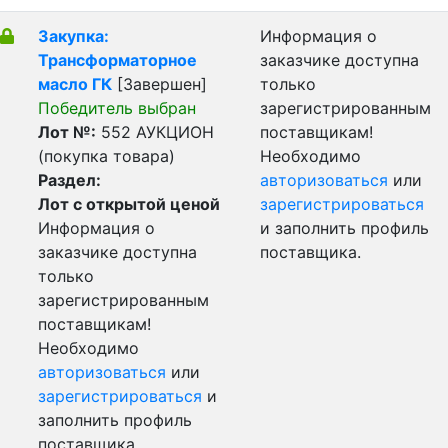
Закупка:
Информация о
Трансформаторное
заказчике доступна
масло ГК
[Завершен]
только
Победитель выбран
зарегистрированным
Лот №:
552
АУКЦИОН
поставщикам!
(покупка товара)
Необходимо
Раздел:
авторизоваться
или
Лот с открытой ценой
зарегистрироваться
Информация о
и заполнить профиль
заказчике доступна
поставщика.
только
зарегистрированным
поставщикам!
Необходимо
авторизоваться
или
зарегистрироваться
и
заполнить профиль
поставщика.