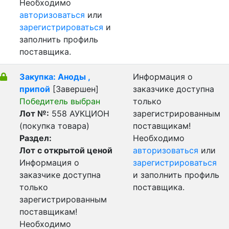
Необходимо
авторизоваться
или
зарегистрироваться
и
заполнить профиль
поставщика.
Закупка: Аноды ,
Информация о
припой
[Завершен]
заказчике доступна
Победитель выбран
только
Лот №:
558
АУКЦИОН
зарегистрированным
(покупка товара)
поставщикам!
Раздел:
Необходимо
Лот с открытой ценой
авторизоваться
или
Информация о
зарегистрироваться
заказчике доступна
и заполнить профиль
только
поставщика.
зарегистрированным
поставщикам!
Необходимо