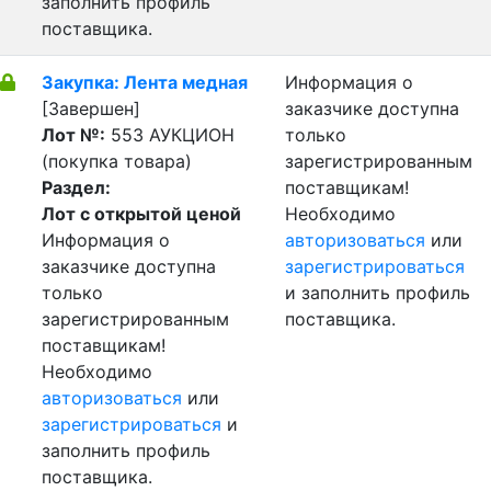
заполнить профиль
поставщика.
Закупка: Лента медная
Информация о
[Завершен]
заказчике доступна
Лот №:
553
АУКЦИОН
только
(покупка товара)
зарегистрированным
Раздел:
поставщикам!
Лот с открытой ценой
Необходимо
Информация о
авторизоваться
или
заказчике доступна
зарегистрироваться
только
и заполнить профиль
зарегистрированным
поставщика.
поставщикам!
Необходимо
авторизоваться
или
зарегистрироваться
и
заполнить профиль
поставщика.