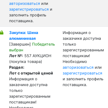
авторизоваться
или
зарегистрироваться
и
заполнить профиль
поставщика.
Закупка: Шина
Информация о
алюминиевая
заказчике доступна
[Завершен]
Победитель
только
выбран
зарегистрированным
Лот №:
557
АУКЦИОН
поставщикам!
(покупка товара)
Необходимо
Раздел:
авторизоваться
или
Лот с открытой ценой
зарегистрироваться
Информация о
и заполнить профиль
заказчике доступна
поставщика.
только
зарегистрированным
поставщикам!
Необходимо