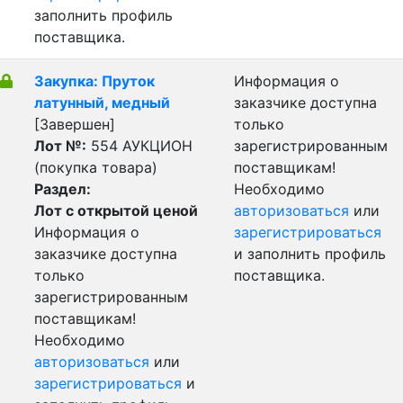
заполнить профиль
поставщика.
Закупка: Пруток
Информация о
латунный, медный
заказчике доступна
[Завершен]
только
Лот №:
554
АУКЦИОН
зарегистрированным
(покупка товара)
поставщикам!
Раздел:
Необходимо
Лот с открытой ценой
авторизоваться
или
Информация о
зарегистрироваться
заказчике доступна
и заполнить профиль
только
поставщика.
зарегистрированным
поставщикам!
Необходимо
авторизоваться
или
зарегистрироваться
и