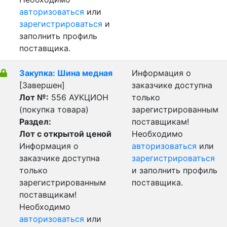
авторизоваться
или
зарегистрироваться
и
заполнить профиль
поставщика.
Закупка: Шина медная
Информация о
[Завершен]
заказчике доступна
Лот №:
556
АУКЦИОН
только
(покупка товара)
зарегистрированным
Раздел:
поставщикам!
Лот с открытой ценой
Необходимо
Информация о
авторизоваться
или
заказчике доступна
зарегистрироваться
только
и заполнить профиль
зарегистрированным
поставщика.
поставщикам!
Необходимо
авторизоваться
или