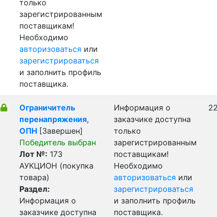
только
зарегистрированным
поставщикам!
Необходимо
авторизоваться
или
зарегистрироваться
и заполнить профиль
поставщика.
Ограничитель
Информация о
22
перенапряжения,
заказчике доступна
ОПН
[Завершен]
только
Победитель выбран
зарегистрированным
Лот №:
173
поставщикам!
АУКЦИОН (покупка
Необходимо
товара)
авторизоваться
или
Раздел:
зарегистрироваться
Информация о
и заполнить профиль
заказчике доступна
поставщика.