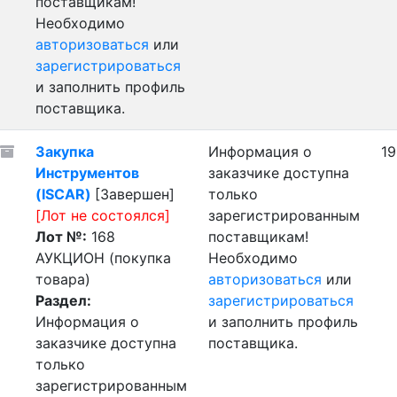
поставщикам!
Необходимо
авторизоваться
или
зарегистрироваться
и заполнить профиль
поставщика.
Закупка
Информация о
19
Инструментов
заказчике доступна
(ISCAR)
[Завершен]
только
[Лот не состоялся]
зарегистрированным
Лот №:
168
поставщикам!
АУКЦИОН (покупка
Необходимо
товара)
авторизоваться
или
Раздел:
зарегистрироваться
Информация о
и заполнить профиль
заказчике доступна
поставщика.
только
зарегистрированным