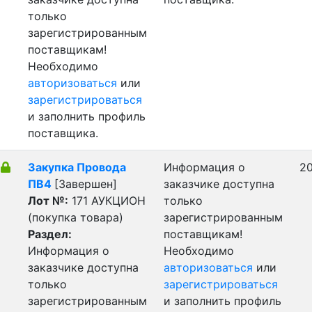
только
зарегистрированным
поставщикам!
Необходимо
авторизоваться
или
зарегистрироваться
и заполнить профиль
поставщика.
Закупка Провода
Информация о
20
ПВ4
[Завершен]
заказчике доступна
Лот №:
171
АУКЦИОН
только
(покупка товара)
зарегистрированным
Раздел:
поставщикам!
Информация о
Необходимо
заказчике доступна
авторизоваться
или
только
зарегистрироваться
зарегистрированным
и заполнить профиль