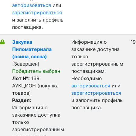
авторизоваться
или
зарегистрироваться
и заполнить профиль
поставщика.
Закупка
Информация о
19
Пиломатериала
заказчике доступна
(осина, сосна)
только
[Завершен]
зарегистрированным
Победитель выбран
поставщикам!
Лот №:
169
Необходимо
АУКЦИОН (покупка
авторизоваться
или
товара)
зарегистрироваться
Раздел:
и заполнить профиль
Информация о
поставщика.
заказчике доступна
только
зарегистрированным