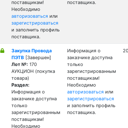
поставщикам!
поставщика.
Необходимо
авторизоваться
или
зарегистрироваться
и заполнить профиль
поставщика.
Закупка Провода
Информация о
20
ПЭТВ
[Завершен]
заказчике доступна
Лот №:
170
только
АУКЦИОН (покупка
зарегистрированным
товара)
поставщикам!
Раздел:
Необходимо
Информация о
авторизоваться
или
заказчике доступна
зарегистрироваться
только
и заполнить профиль
зарегистрированным
поставщика.
поставщикам!
Необходимо