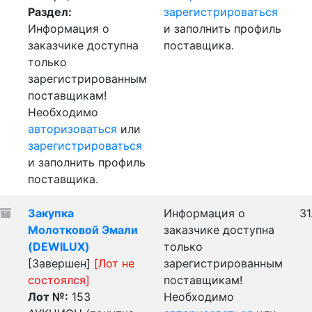
Раздел:
зарегистрироваться
Информация о
и заполнить профиль
заказчике доступна
поставщика.
только
зарегистрированным
поставщикам!
Необходимо
авторизоваться
или
зарегистрироваться
и заполнить профиль
поставщика.
Закупка
Информация о
31
Молотковой Эмали
заказчике доступна
(DEWILUX)
только
[Завершен]
[Лот не
зарегистрированным
состоялся]
поставщикам!
Лот №:
153
Необходимо