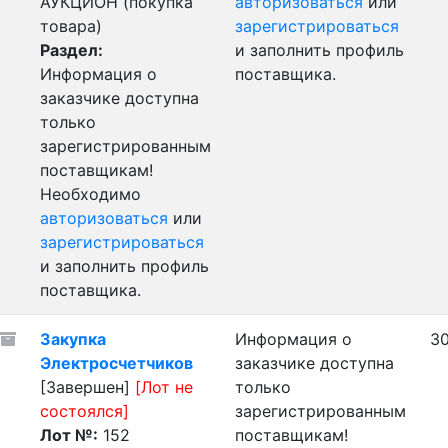
АУКЦИОН (покупка
авторизоваться
или
товара)
зарегистрироваться
Раздел:
и заполнить профиль
Информация о
поставщика.
заказчике доступна
только
зарегистрированным
поставщикам!
Необходимо
авторизоваться
или
зарегистрироваться
и заполнить профиль
поставщика.
Закупка
Информация о
30
Электросчетчиков
заказчике доступна
[Завершен]
[Лот не
только
состоялся]
зарегистрированным
Лот №:
152
поставщикам!