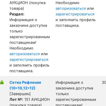
АУКЦИОН (покупка
Необходимо
товара)
авторизоваться
или
Раздел:
зарегистрироваться
Информация о
и заполнить профиль
заказчике доступна
поставщика.
только
зарегистрированным
поставщикам!
Необходимо
авторизоваться
или
зарегистрироваться
и заполнить профиль
поставщика.
Сетка Рифленая
Информация о
30
(10*10,12*12)
заказчике доступна
[Завершен]
только
Лот №:
151
АУКЦИОН
зарегистрированным
(покупка товара)
поставщикам!