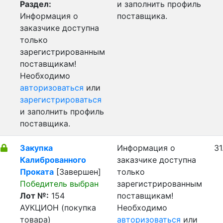
Раздел:
и заполнить профиль
Информация о
поставщика.
заказчике доступна
только
зарегистрированным
поставщикам!
Необходимо
авторизоваться
или
зарегистрироваться
и заполнить профиль
поставщика.
Закупка
Информация о
31
Калиброванного
заказчике доступна
Проката
[Завершен]
только
Победитель выбран
зарегистрированным
Лот №:
154
поставщикам!
АУКЦИОН (покупка
Необходимо
товара)
авторизоваться
или