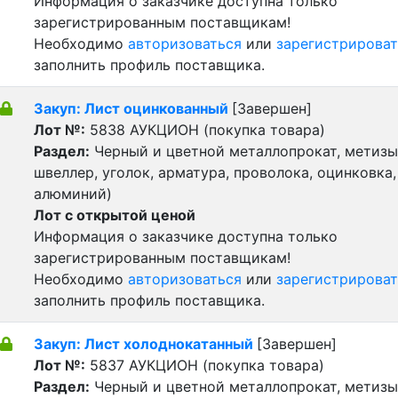
Информация о заказчике доступна только
зарегистрированным поставщикам!
Необходимо
авторизоваться
или
зарегистрироват
заполнить профиль поставщика.
Закуп: Лист оцинкованный
[Завершен]
Лот №:
5838
АУКЦИОН (покупка товара)
Раздел:
Черный и цветной металлопрокат, метизы 
швеллер, уголок, арматура, проволока, оцинковка,
алюминий)
Лот с открытой ценой
Информация о заказчике доступна только
зарегистрированным поставщикам!
Необходимо
авторизоваться
или
зарегистрироват
заполнить профиль поставщика.
Закуп: Лист холоднокатанный
[Завершен]
Лот №:
5837
АУКЦИОН (покупка товара)
Раздел:
Черный и цветной металлопрокат, метизы 