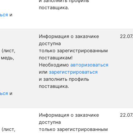
и заполнить профиль
поставщика.
ься
и
Информация о заказчике
22.07
доступна
(лист,
только зарегистрированным
 медь,
поставщикам!
Необходимо
авторизоваться
или
зарегистрироваться
и заполнить профиль
поставщика.
ься
и
Информация о заказчике
22.07
доступна
(лист,
только зарегистрированным