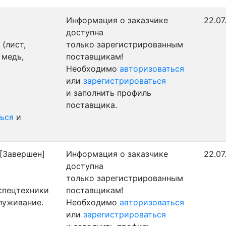
Информация о заказчике
22.07
доступна
(лист,
только зарегистрированным
 медь,
поставщикам!
Необходимо
авторизоваться
или
зарегистрироваться
и заполнить профиль
поставщика.
ься
и
[Завершен]
Информация о заказчике
22.07
доступна
только зарегистрированным
 спецтехники
поставщикам!
луживание.
Необходимо
авторизоваться
или
зарегистрироваться