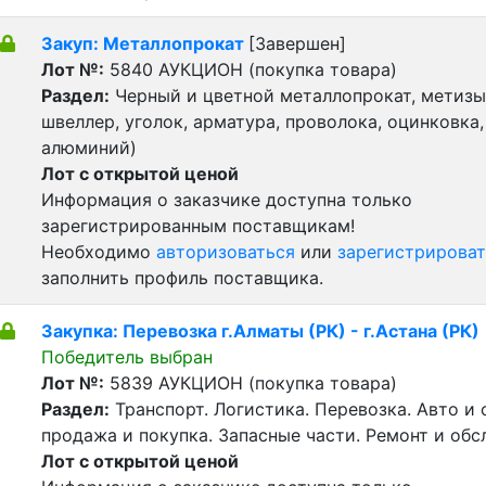
Закуп: Металлопрокат
[Завершен]
Лот №:
5840
АУКЦИОН (покупка товара)
Раздел:
Черный и цветной металлопрокат, метизы 
швеллер, уголок, арматура, проволока, оцинковка,
алюминий)
Лот с открытой ценой
Информация о заказчике доступна только
зарегистрированным поставщикам!
Необходимо
авторизоваться
или
зарегистрироват
заполнить профиль поставщика.
Закупка: Перевозка г.Алматы (РК) - г.Астана (РК)
Победитель выбран
Лот №:
5839
АУКЦИОН (покупка товара)
Раздел:
Транспорт. Логистика. Перевозка. Авто и
продажа и покупка. Запасные части. Ремонт и обс
Лот с открытой ценой