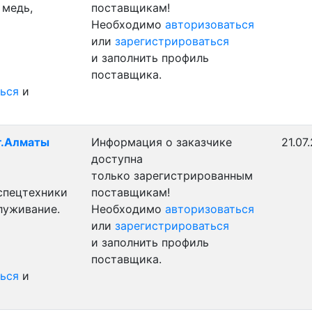
 медь,
поставщикам!
Необходимо
авторизоваться
или
зарегистрироваться
и заполнить профиль
поставщика.
ься
и
 г.Алматы
Информация о заказчике
21.07
доступна
только зарегистрированным
 спецтехники
поставщикам!
луживание.
Необходимо
авторизоваться
или
зарегистрироваться
и заполнить профиль
поставщика.
ься
и