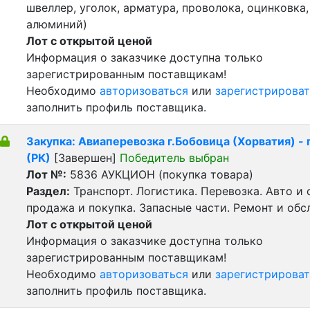
швеллер, уголок, арматура, проволока, оцинковка,
алюминий)
Лот с открытой ценой
Информация о заказчике доступна только
зарегистрированным поставщикам!
Необходимо
авторизоваться
или
зарегистрироват
заполнить профиль поставщика.
Закупка: Авиаперевозка г.Бобовица (Хорватия) -
(РК)
[Завершен]
Победитель выбран
Лот №:
5836
АУКЦИОН (покупка товара)
Раздел:
Транспорт. Логистика. Перевозка. Авто и
продажа и покупка. Запасные части. Ремонт и обс
Лот с открытой ценой
Информация о заказчике доступна только
зарегистрированным поставщикам!
Необходимо
авторизоваться
или
зарегистрироват
заполнить профиль поставщика.