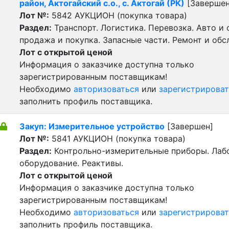
район, Актогайский с.о., с. Актогай (РК)
[Завершен
Лот №:
5842
АУКЦИОН (покупка товара)
Раздел:
Транспорт. Логистика. Перевозка. Авто и
продажа и покупка. Запасные части. Ремонт и обс
Лот с открытой ценой
Информация о заказчике доступна только
зарегистрированным поставщикам!
Необходимо
авторизоваться
или
зарегистрироват
заполнить профиль поставщика.
Закуп: Измерительное устройство
[Завершен]
Лот №:
5841
АУКЦИОН (покупка товара)
Раздел:
Контрольно-измерительные приборы. Лаб
оборудование. Реактивы.
Лот с открытой ценой
Информация о заказчике доступна только
зарегистрированным поставщикам!
Необходимо
авторизоваться
или
зарегистрироват
заполнить профиль поставщика.