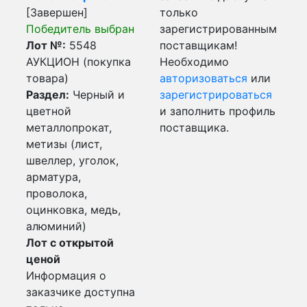
[Завершен]
только
Победитель выбран
зарегистрированным
Лот №:
5548
поставщикам!
АУКЦИОН (покупка
Необходимо
товара)
авторизоваться
или
Раздел:
Черный и
зарегистрироваться
цветной
и заполнить профиль
металлопрокат,
поставщика.
метизы (лист,
швеллер, уголок,
арматура,
проволока,
оцинковка, медь,
алюминий)
Лот с открытой
ценой
Информация о
заказчике доступна