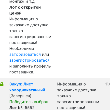
монтаж и т.д
Лот с открытой
ценой
Информация о
заказчике доступна
только
зарегистрированным
поставщикам!
Необходимо
авторизоваться
или
зарегистрироваться
и заполнить профиль
поставщика.
Закуп: Лист
Информация о
11
холоднокатанный
заказчике доступна
[Завершен]
только
Победитель выбран
зарегистрированным
Лот №:
5552
поставщикам!