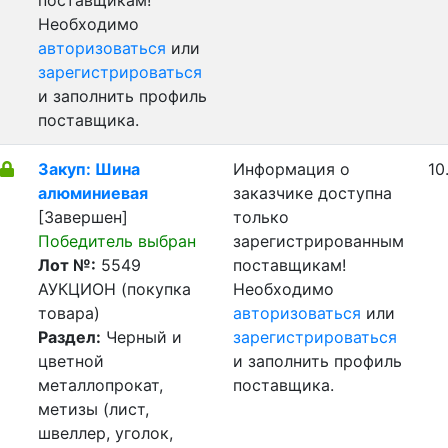
поставщикам!
Необходимо
авторизоваться
или
зарегистрироваться
и заполнить профиль
поставщика.
Закуп: Шина
Информация о
10
алюминиевая
заказчике доступна
[Завершен]
только
Победитель выбран
зарегистрированным
Лот №:
5549
поставщикам!
АУКЦИОН (покупка
Необходимо
товара)
авторизоваться
или
Раздел:
Черный и
зарегистрироваться
цветной
и заполнить профиль
металлопрокат,
поставщика.
метизы (лист,
швеллер, уголок,