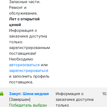
Запасные части.
Ремонт и
обслуживание.
Лот с открытой
ценой
Информация о
заказчике доступна
только
зарегистрированным
поставщикам!
Необходимо
авторизоваться
или
зарегистрироваться
и заполнить профиль
поставщика.
Закуп: Шина медная
Информация о
10
[Завершен]
заказчике доступна
Победитель выбран
только