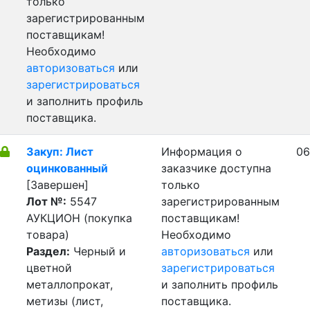
только
зарегистрированным
поставщикам!
Необходимо
авторизоваться
или
зарегистрироваться
и заполнить профиль
поставщика.
Закуп: Лист
Информация о
06
оцинкованный
заказчике доступна
[Завершен]
только
Лот №:
5547
зарегистрированным
АУКЦИОН (покупка
поставщикам!
товара)
Необходимо
Раздел:
Черный и
авторизоваться
или
цветной
зарегистрироваться
металлопрокат,
и заполнить профиль
метизы (лист,
поставщика.