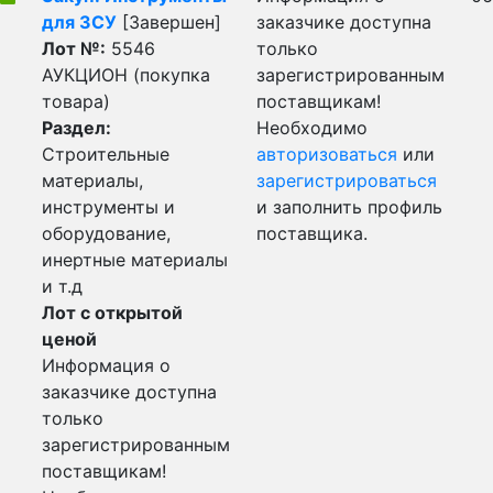
для ЗСУ
[Завершен]
заказчике доступна
Лот №:
5546
только
АУКЦИОН (покупка
зарегистрированным
товара)
поставщикам!
Раздел:
Необходимо
Строительные
авторизоваться
или
материалы,
зарегистрироваться
инструменты и
и заполнить профиль
оборудование,
поставщика.
инертные материалы
и т.д
Лот с открытой
ценой
Информация о
заказчике доступна
только
зарегистрированным
поставщикам!