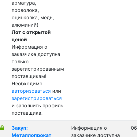
арматура,
проволока,
оцинковка, медь,
алюминий)
Лот с открытой
ценой
Информация о
заказчике доступна
только
зарегистрированным
поставщикам!
Необходимо
авторизоваться
или
зарегистрироваться
и заполнить профиль
поставщика.
Закуп:
Информация о
06
Металлопрокат
заказчике доступна