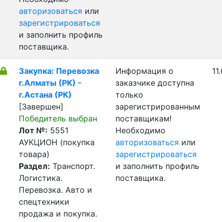
авторизоваться
или
зарегистрироваться
и заполнить профиль
поставщика.
Закупка: Перевозка
Информация о
11
г.Алматы (РК) -
заказчике доступна
г.Астана (РК)
только
[Завершен]
зарегистрированным
Победитель выбран
поставщикам!
Лот №:
5551
Необходимо
АУКЦИОН (покупка
авторизоваться
или
товара)
зарегистрироваться
Раздел:
Транспорт.
и заполнить профиль
Логистика.
поставщика.
Перевозка. Авто и
спецтехники
продажа и покупка.