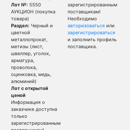
Лот №:
5550
зарегистрированным
АУКЦИОН (покупка
поставщикам!
товара)
Необходимо
Раздел:
Черный и
авторизоваться
или
цветной
зарегистрироваться
металлопрокат,
и заполнить профиль
метизы (лист,
поставщика.
швеллер, уголок,
арматура,
проволока,
оцинковка, медь,
алюминий)
Лот с открытой
ценой
Информация о
заказчике доступна
только
зарегистрированным