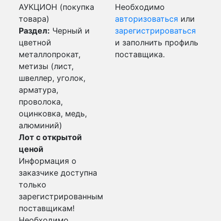
АУКЦИОН (покупка
Необходимо
товара)
авторизоваться
или
Раздел:
Черный и
зарегистрироваться
цветной
и заполнить профиль
металлопрокат,
поставщика.
метизы (лист,
швеллер, уголок,
арматура,
проволока,
оцинковка, медь,
алюминий)
Лот с открытой
ценой
Информация о
заказчике доступна
только
зарегистрированным
поставщикам!
Необходимо