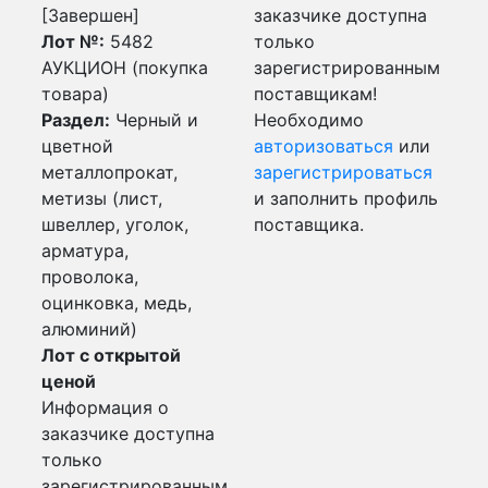
[Завершен]
заказчике доступна
Лот №:
5482
только
АУКЦИОН (покупка
зарегистрированным
товара)
поставщикам!
Раздел:
Черный и
Необходимо
цветной
авторизоваться
или
металлопрокат,
зарегистрироваться
метизы (лист,
и заполнить профиль
швеллер, уголок,
поставщика.
арматура,
проволока,
оцинковка, медь,
алюминий)
Лот с открытой
ценой
Информация о
заказчике доступна
только
зарегистрированным