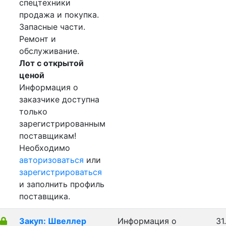
спецтехники
продажа и покупка.
Запасные части.
Ремонт и
обслуживание.
Лот с открытой
ценой
Информация о
заказчике доступна
только
зарегистрированным
поставщикам!
Необходимо
авторизоваться
или
зарегистрироваться
и заполнить профиль
поставщика.
Закуп: Швеллер
Информация о
31