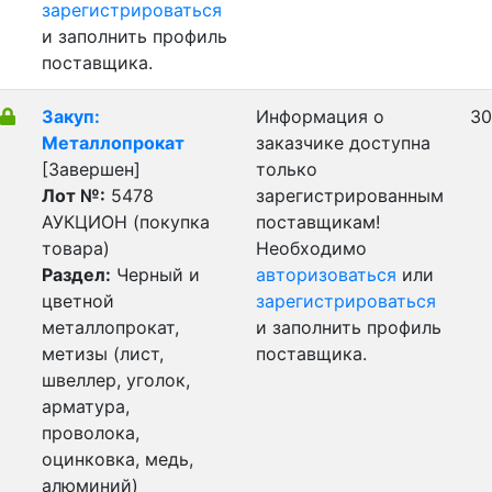
зарегистрироваться
и заполнить профиль
поставщика.
Закуп:
Информация о
30
Металлопрокат
заказчике доступна
[Завершен]
только
Лот №:
5478
зарегистрированным
АУКЦИОН (покупка
поставщикам!
товара)
Необходимо
Раздел:
Черный и
авторизоваться
или
цветной
зарегистрироваться
металлопрокат,
и заполнить профиль
метизы (лист,
поставщика.
швеллер, уголок,
арматура,
проволока,
оцинковка, медь,
алюминий)