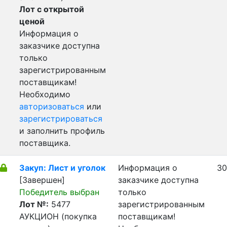
Лот с открытой
ценой
Информация о
заказчике доступна
только
зарегистрированным
поставщикам!
Необходимо
авторизоваться
или
зарегистрироваться
и заполнить профиль
поставщика.
Закуп: Лист и уголок
Информация о
30
[Завершен]
заказчике доступна
Победитель выбран
только
Лот №:
5477
зарегистрированным
АУКЦИОН (покупка
поставщикам!