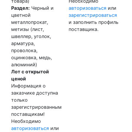
товара)
Необходимо
Раздел:
Черный и
авторизоваться
или
цветной
зарегистрироваться
металлопрокат,
и заполнить профиль
метизы (лист,
поставщика.
швеллер, уголок,
арматура,
проволока,
оцинковка, медь,
алюминий)
Лот с открытой
ценой
Информация о
заказчике доступна
только
зарегистрированным
поставщикам!
Необходимо
авторизоваться
или