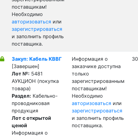
поставщикам!
Необходимо
авторизоваться
или
зарегистрироваться
и заполнить профиль
поставщика.
Закуп: Кабель КВВГ
Информация о
30
[Завершен]
заказчике доступна
Лот №:
5481
только
АУКЦИОН (покупка
зарегистрированным
товара)
поставщикам!
Раздел:
Кабельно-
Необходимо
проводниковая
авторизоваться
или
продукция
зарегистрироваться
Лот с открытой
и заполнить профиль
ценой
поставщика.
Информация о