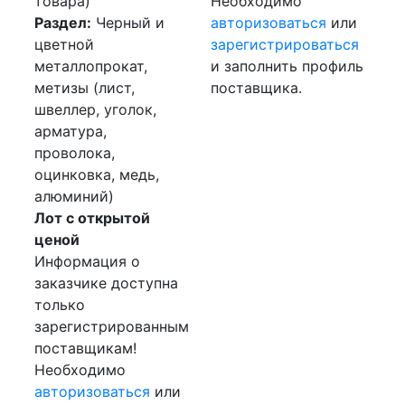
товара)
Необходимо
Раздел:
Черный и
авторизоваться
или
цветной
зарегистрироваться
металлопрокат,
и заполнить профиль
метизы (лист,
поставщика.
швеллер, уголок,
арматура,
проволока,
оцинковка, медь,
алюминий)
Лот с открытой
ценой
Информация о
заказчике доступна
только
зарегистрированным
поставщикам!
Необходимо
авторизоваться
или