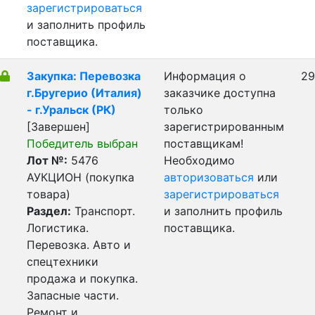
зарегистрироваться
и заполнить профиль
поставщика.
Закупка: Перевозка
Информация о
29
г.Бругерио (Италия)
заказчике доступна
- г.Уральск (РК)
только
[Завершен]
зарегистрированным
Победитель выбран
поставщикам!
Лот №:
5476
Необходимо
АУКЦИОН (покупка
авторизоваться
или
товара)
зарегистрироваться
Раздел:
Транспорт.
и заполнить профиль
Логистика.
поставщика.
Перевозка. Авто и
спецтехники
продажа и покупка.
Запасные части.
Ремонт и