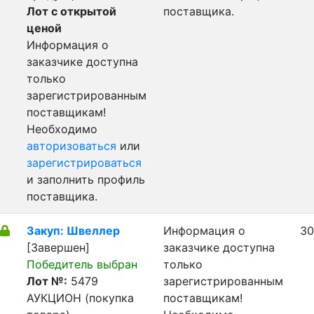
Лот с открытой
поставщика.
ценой
Информация о
заказчике доступна
только
зарегистрированным
поставщикам!
Необходимо
авторизоваться
или
зарегистрироваться
и заполнить профиль
поставщика.
Закуп: Швеллер
Информация о
30
[Завершен]
заказчике доступна
Победитель выбран
только
Лот №:
5479
зарегистрированным
АУКЦИОН (покупка
поставщикам!