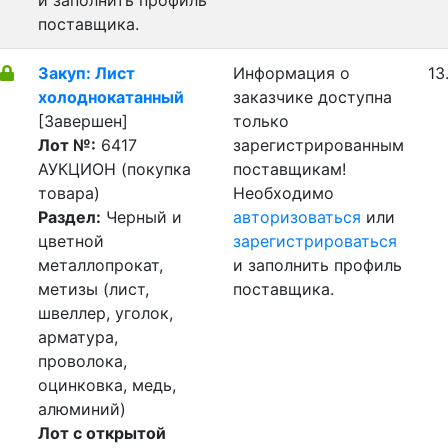
и заполнить профиль
поставщика.
Закуп: Лист
Информация о
13
холоднокатанный
заказчике доступна
[Завершен]
только
Лот №:
6417
зарегистрированным
АУКЦИОН (покупка
поставщикам!
товара)
Необходимо
Раздел:
Черный и
авторизоваться
или
цветной
зарегистрироваться
металлопрокат,
и заполнить профиль
метизы (лист,
поставщика.
швеллер, уголок,
арматура,
проволока,
оцинковка, медь,
алюминий)
Лот с открытой