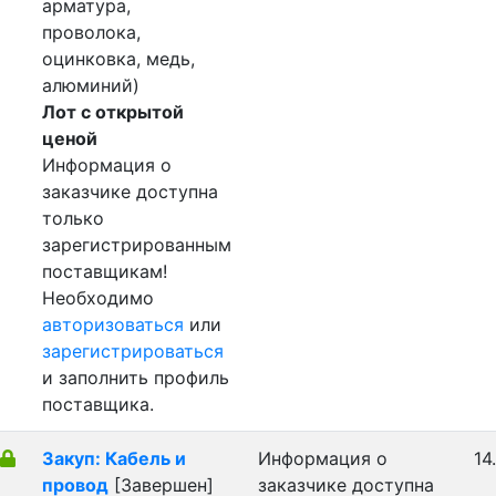
арматура,
проволока,
оцинковка, медь,
алюминий)
Лот с открытой
ценой
Информация о
заказчике доступна
только
зарегистрированным
поставщикам!
Необходимо
авторизоваться
или
зарегистрироваться
и заполнить профиль
поставщика.
Закуп: Кабель и
Информация о
14
провод
[Завершен]
заказчике доступна