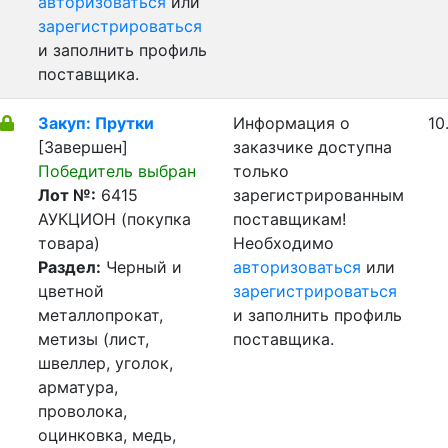
авторизоваться
или
зарегистрироваться
и заполнить профиль
поставщика.
Закуп: Прутки
Информация о
10
[Завершен]
заказчике доступна
Победитель выбран
только
Лот №:
6415
зарегистрированным
АУКЦИОН (покупка
поставщикам!
товара)
Необходимо
Раздел:
Черный и
авторизоваться
или
цветной
зарегистрироваться
металлопрокат,
и заполнить профиль
метизы (лист,
поставщика.
швеллер, уголок,
арматура,
проволока,
оцинковка, медь,