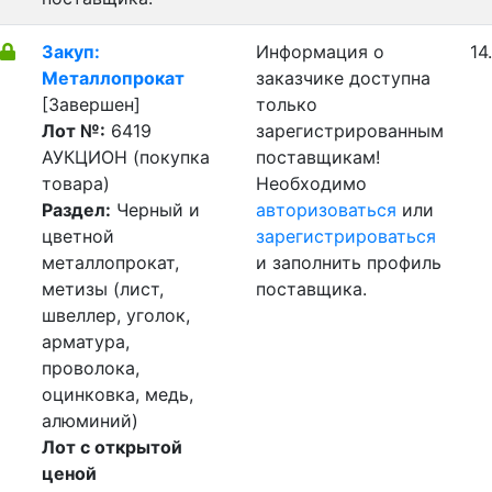
Закуп:
Информация о
14
Металлопрокат
заказчике доступна
[Завершен]
только
Лот №:
6419
зарегистрированным
АУКЦИОН (покупка
поставщикам!
товара)
Необходимо
Раздел:
Черный и
авторизоваться
или
цветной
зарегистрироваться
металлопрокат,
и заполнить профиль
метизы (лист,
поставщика.
швеллер, уголок,
арматура,
проволока,
оцинковка, медь,
алюминий)
Лот с открытой
ценой