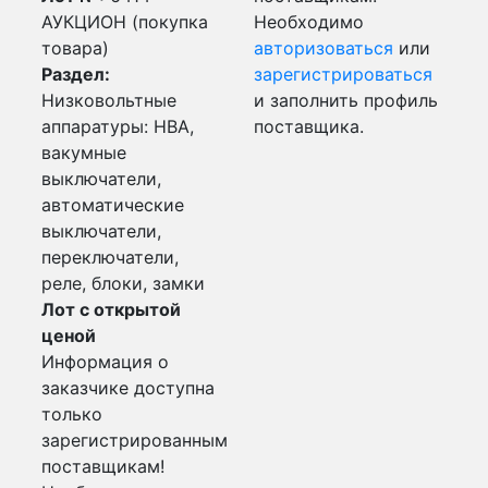
АУКЦИОН (покупка
Необходимо
товара)
авторизоваться
или
Раздел:
зарегистрироваться
Низковольтные
и заполнить профиль
аппаратуры: НВА,
поставщика.
вакумные
выключатели,
автоматические
выключатели,
переключатели,
реле, блоки, замки
Лот с открытой
ценой
Информация о
заказчике доступна
только
зарегистрированным
поставщикам!