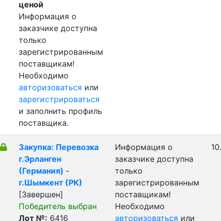
ценой
Информация о
заказчике доступна
только
зарегистрированным
поставщикам!
Необходимо
авторизоваться
или
зарегистрироваться
и заполнить профиль
поставщика.
Закупка: Перевозка
Информация о
10
г.Эрланген
заказчике доступна
(Германия) -
только
г.Шымкент (РК)
зарегистрированным
[Завершен]
поставщикам!
Победитель выбран
Необходимо
Лот №:
6416
авторизоваться
или