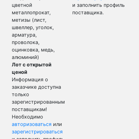
цветной
и заполнить профиль
металлопрокат,
поставщика.
метизы (лист,
швеллер, уголок,
арматура,
проволока,
оцинковка, медь,
алюминий)
Лот с открытой
ценой
Информация о
заказчике доступна
только
зарегистрированным
поставщикам!
Необходимо
авторизоваться
или
зарегистрироваться