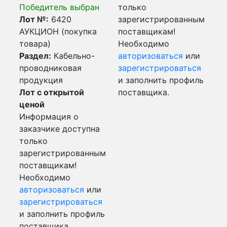
Победитель выбран
только
Лот №:
6420
зарегистрированным
АУКЦИОН (покупка
поставщикам!
товара)
Необходимо
Раздел:
Кабельно-
авторизоваться
или
проводниковая
зарегистрироваться
продукция
и заполнить профиль
Лот с открытой
поставщика.
ценой
Информация о
заказчике доступна
только
зарегистрированным
поставщикам!
Необходимо
авторизоваться
или
зарегистрироваться
и заполнить профиль
поставщика.