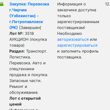
Закупка: Перевозка
Информация о
12
г.Чирчик
заказчике доступна
(Узбекистан) -
только
г.Петропавловск
зарегистрированным
(РК)
[Завершен]
поставщикам!
Лот №:
3518
Необходимо
АУКЦИОН (покупка
авторизоваться
или
товара)
зарегистрироваться
Раздел:
Транспорт.
и заполнить профиль
Логистика.
поставщика.
Перевозка. Авто и
спецтехники
продажа и покупка.
Запасные части.
Ремонт и
обслуживание.
Лот с открытой
ценой