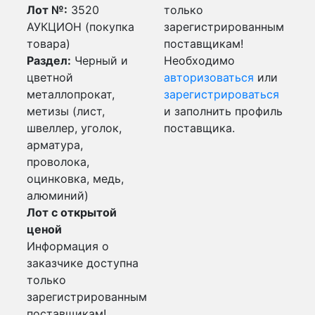
Лот №:
3520
только
АУКЦИОН (покупка
зарегистрированным
товара)
поставщикам!
Раздел:
Черный и
Необходимо
цветной
авторизоваться
или
металлопрокат,
зарегистрироваться
метизы (лист,
и заполнить профиль
швеллер, уголок,
поставщика.
арматура,
проволока,
оцинковка, медь,
алюминий)
Лот с открытой
ценой
Информация о
заказчике доступна
только
зарегистрированным
поставщикам!