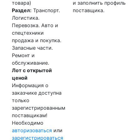
товара)
и заполнить профиль
Раздел:
Транспорт.
поставщика.
Логистика.
Перевозка. Авто и
спецтехники
продажа и покупка.
Запасные части.
Ремонт и
обслуживание.
Лот с открытой
ценой
Информация о
заказчике доступна
только
зарегистрированным
поставщикам!
Необходимо
авторизоваться
или
зарегистрироваться