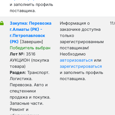
и заполнить профиль
поставщика.
Закупка: Перевозка
Информация о
11
г.Алматы (РК) -
заказчике доступна
г.Петропавловск
только
(РК)
[Завершен]
зарегистрированным
Победитель выбран
поставщикам!
Лот №:
3516
Необходимо
АУКЦИОН (покупка
авторизоваться
или
товара)
зарегистрироваться
Раздел:
Транспорт.
и заполнить профиль
Логистика.
поставщика.
Перевозка. Авто и
спецтехники
продажа и покупка.
Запасные части.
Ремонт и