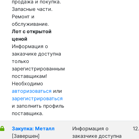
продажа и покупка.
Запасные части.
Ремонт и
обслуживание.
Лот с открытой
ценой
Информация о
заказчике доступна
только
зарегистрированным
поставщикам!
Необходимо
авторизоваться
или
зарегистрироваться
и заполнить профиль
поставщика.
Закупка: Металл
Информация о
12
[Завершен]
заказчике доступна