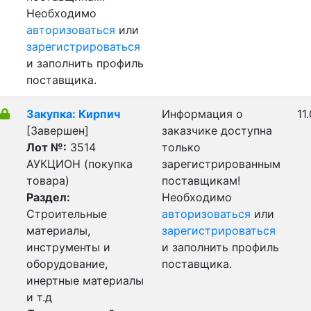
Необходимо
авторизоваться
или
зарегистрироваться
и заполнить профиль
поставщика.
Закупка: Кирпич
Информация о
11
[Завершен]
заказчике доступна
Лот №:
3514
только
АУКЦИОН (покупка
зарегистрированным
товара)
поставщикам!
Раздел:
Необходимо
Строительные
авторизоваться
или
материалы,
зарегистрироваться
инструменты и
и заполнить профиль
оборудование,
поставщика.
инертные материалы
и т.д