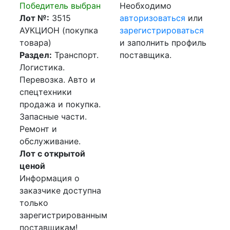
Победитель выбран
Необходимо
Лот №:
3515
авторизоваться
или
АУКЦИОН (покупка
зарегистрироваться
товара)
и заполнить профиль
Раздел:
Транспорт.
поставщика.
Логистика.
Перевозка. Авто и
спецтехники
продажа и покупка.
Запасные части.
Ремонт и
обслуживание.
Лот с открытой
ценой
Информация о
заказчике доступна
только
зарегистрированным
поставщикам!