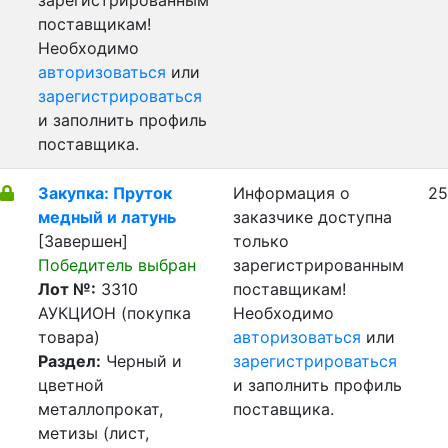
зарегистрированным
поставщикам!
Необходимо
авторизоваться
или
зарегистрироваться
и заполнить профиль
поставщика.
Закупка: Пруток
Информация о
25
медный и латунь
заказчике доступна
[Завершен]
только
Победитель выбран
зарегистрированным
Лот №:
3310
поставщикам!
АУКЦИОН (покупка
Необходимо
товара)
авторизоваться
или
Раздел:
Черный и
зарегистрироваться
цветной
и заполнить профиль
металлопрокат,
поставщика.
метизы (лист,