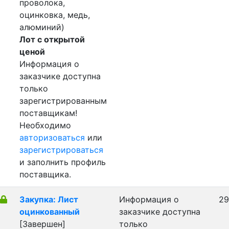
проволока,
оцинковка, медь,
алюминий)
Лот с открытой
ценой
Информация о
заказчике доступна
только
зарегистрированным
поставщикам!
Необходимо
авторизоваться
или
зарегистрироваться
и заполнить профиль
поставщика.
Закупка: Лист
Информация о
29
оцинкованный
заказчике доступна
[Завершен]
только