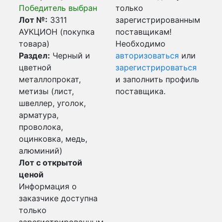
Победитель выбран
только
Лот №:
3311
зарегистрированным
АУКЦИОН (покупка
поставщикам!
товара)
Необходимо
Раздел:
Черный и
авторизоваться
или
цветной
зарегистрироваться
металлопрокат,
и заполнить профиль
метизы (лист,
поставщика.
швеллер, уголок,
арматура,
проволока,
оцинковка, медь,
алюминий)
Лот с открытой
ценой
Информация о
заказчике доступна
только