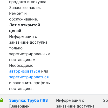
продажа и покупка.
Запасные части.
Ремонт и
обслуживание.
Лот с открытой
ценой
Информация о
заказчике доступна
только
зарегистрированным
поставщикам!
Необходимо
авторизоваться
или
зарегистрироваться
и заполнить профиль
поставщика.
Закупка: Труба Л63
Информация о
25
[Завершен]
заказчике доступна