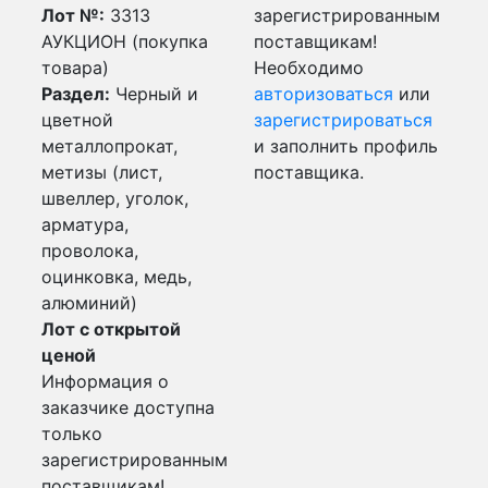
Лот №:
3313
зарегистрированным
АУКЦИОН (покупка
поставщикам!
товара)
Необходимо
Раздел:
Черный и
авторизоваться
или
цветной
зарегистрироваться
металлопрокат,
и заполнить профиль
метизы (лист,
поставщика.
швеллер, уголок,
арматура,
проволока,
оцинковка, медь,
алюминий)
Лот с открытой
ценой
Информация о
заказчике доступна
только
зарегистрированным
поставщикам!