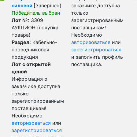
силовой
[Завершен]
заказчике доступна
Победитель выбран
только
Лот №:
3309
зарегистрированным
АУКЦИОН (покупка
поставщикам!
товара)
Необходимо
Раздел:
Кабельно-
авторизоваться
или
проводниковая
зарегистрироваться
продукция
и заполнить профиль
Лот с открытой
поставщика.
ценой
Информация о
заказчике доступна
только
зарегистрированным
поставщикам!
Необходимо
авторизоваться
или
зарегистрироваться