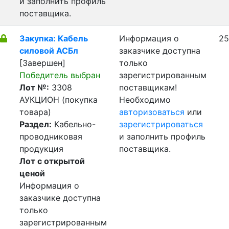
и заполнить профиль
поставщика.
Закупка: Кабель
Информация о
25
силовой АСБл
заказчике доступна
[Завершен]
только
Победитель выбран
зарегистрированным
Лот №:
3308
поставщикам!
АУКЦИОН (покупка
Необходимо
товара)
авторизоваться
или
Раздел:
Кабельно-
зарегистрироваться
проводниковая
и заполнить профиль
продукция
поставщика.
Лот с открытой
ценой
Информация о
заказчике доступна
только
зарегистрированным