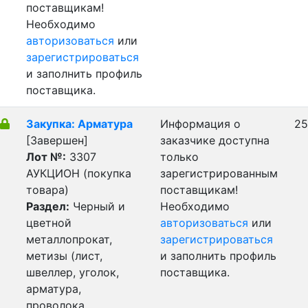
поставщикам!
Необходимо
авторизоваться
или
зарегистрироваться
и заполнить профиль
поставщика.
Закупка: Арматура
Информация о
25
[Завершен]
заказчике доступна
Лот №:
3307
только
АУКЦИОН (покупка
зарегистрированным
товара)
поставщикам!
Раздел:
Черный и
Необходимо
цветной
авторизоваться
или
металлопрокат,
зарегистрироваться
метизы (лист,
и заполнить профиль
швеллер, уголок,
поставщика.
арматура,
проволока,