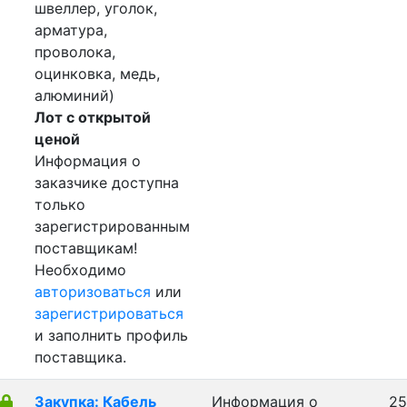
швеллер, уголок,
арматура,
проволока,
оцинковка, медь,
алюминий)
Лот с открытой
ценой
Информация о
заказчике доступна
только
зарегистрированным
поставщикам!
Необходимо
авторизоваться
или
зарегистрироваться
и заполнить профиль
поставщика.
Закупка: Кабель
Информация о
25