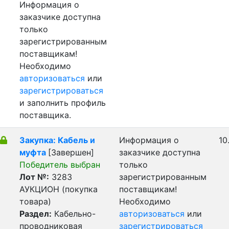
Информация о
заказчике доступна
только
зарегистрированным
поставщикам!
Необходимо
авторизоваться
или
зарегистрироваться
и заполнить профиль
поставщика.
Закупка: Кабель и
Информация о
10
муфта
[Завершен]
заказчике доступна
Победитель выбран
только
Лот №:
3283
зарегистрированным
АУКЦИОН (покупка
поставщикам!
товара)
Необходимо
Раздел:
Кабельно-
авторизоваться
или
проводниковая
зарегистрироваться