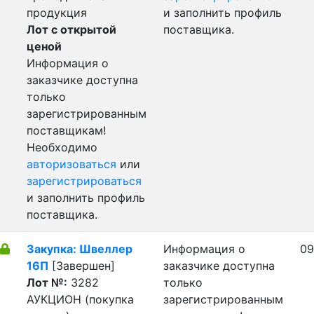
продукция
и заполнить профиль
Лот с открытой
поставщика.
ценой
Информация о
заказчике доступна
только
зарегистрированным
поставщикам!
Необходимо
авторизоваться
или
зарегистрироваться
и заполнить профиль
поставщика.
Закупка: Швеллер
Информация о
09
16П
[Завершен]
заказчике доступна
Лот №:
3282
только
АУКЦИОН (покупка
зарегистрированным