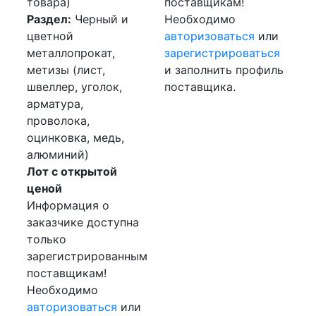
товара)
поставщикам!
Раздел:
Черный и
Необходимо
цветной
авторизоваться
или
металлопрокат,
зарегистрироваться
метизы (лист,
и заполнить профиль
швеллер, уголок,
поставщика.
арматура,
проволока,
оцинковка, медь,
алюминий)
Лот с открытой
ценой
Информация о
заказчике доступна
только
зарегистрированным
поставщикам!
Необходимо
авторизоваться
или