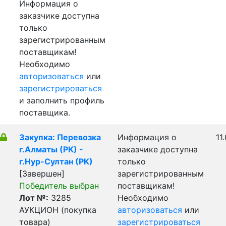
Информация о
заказчике доступна
только
зарегистрированным
поставщикам!
Необходимо
авторизоваться
или
зарегистрироваться
и заполнить профиль
поставщика.
Закупка: Перевозка
Информация о
11
г.Алматы (РК) -
заказчике доступна
г.Нур-Султан (РК)
только
[Завершен]
зарегистрированным
Победитель выбран
поставщикам!
Лот №:
3285
Необходимо
АУКЦИОН (покупка
авторизоваться
или
товара)
зарегистрироваться