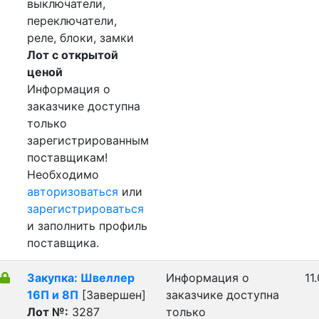
выключатели,
переключатели,
реле, блоки, замки
Лот с открытой
ценой
Информация о
заказчике доступна
только
зарегистрированным
поставщикам!
Необходимо
авторизоваться
или
зарегистрироваться
и заполнить профиль
поставщика.
Закупка: Швеллер
Информация о
11
16П и 8П
[Завершен]
заказчике доступна
Лот №:
3287
только