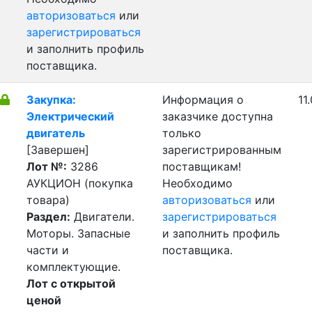
авторизоваться
или
зарегистрироваться
и заполнить профиль
поставщика.
Закупка:
Информация о
11
Электрический
заказчике доступна
двигатель
только
[Завершен]
зарегистрированным
Лот №:
3286
поставщикам!
АУКЦИОН (покупка
Необходимо
товара)
авторизоваться
или
Раздел:
Двигатели.
зарегистрироваться
Моторы. Запасные
и заполнить профиль
части и
поставщика.
комплектующие.
Лот с открытой
ценой