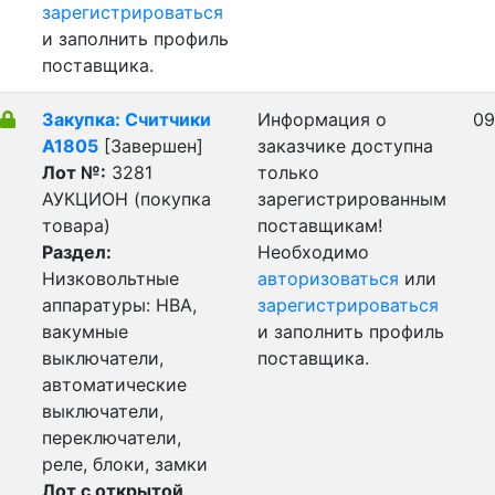
зарегистрироваться
и заполнить профиль
поставщика.
Закупка: Считчики
Информация о
09
А1805
[Завершен]
заказчике доступна
Лот №:
3281
только
АУКЦИОН (покупка
зарегистрированным
товара)
поставщикам!
Раздел:
Необходимо
Низковольтные
авторизоваться
или
аппаратуры: НВА,
зарегистрироваться
вакумные
и заполнить профиль
выключатели,
поставщика.
автоматические
выключатели,
переключатели,
реле, блоки, замки
Лот с открытой