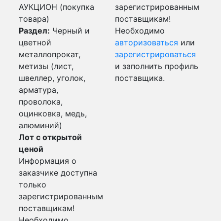
АУКЦИОН (покупка
зарегистрированным
товара)
поставщикам!
Раздел:
Черный и
Необходимо
цветной
авторизоваться
или
металлопрокат,
зарегистрироваться
метизы (лист,
и заполнить профиль
швеллер, уголок,
поставщика.
арматура,
проволока,
оцинковка, медь,
алюминий)
Лот с открытой
ценой
Информация о
заказчике доступна
только
зарегистрированным
поставщикам!
Необходимо