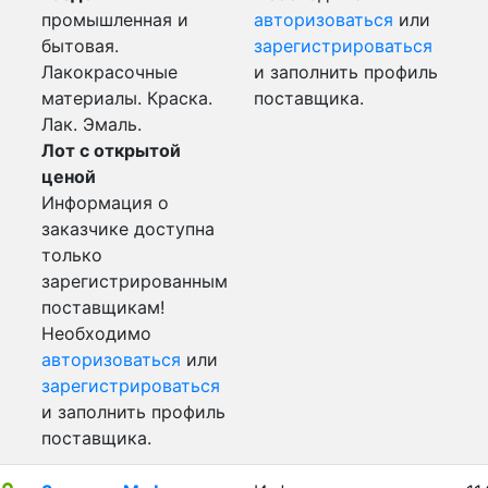
промышленная и
авторизоваться
или
бытовая.
зарегистрироваться
Лакокрасочные
и заполнить профиль
материалы. Краска.
поставщика.
Лак. Эмаль.
Лот с открытой
ценой
Информация о
заказчике доступна
только
зарегистрированным
поставщикам!
Необходимо
авторизоваться
или
зарегистрироваться
и заполнить профиль
поставщика.