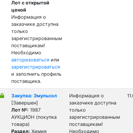
Лот с открытой
ценой
Информация о
заказчике доступна
только
зарегистрированным
поставщикам!
Необходимо
авторизоваться
или
зарегистрироваться
и заполнить профиль
поставщика.
Закупка: Эмульсол
Информация о
11
[Завершен]
заказчике доступна
Лот №:
1987
только
АУКЦИОН (покупка
зарегистрированным
товара)
поставщикам!
Раздел:
Химия
Необходимо