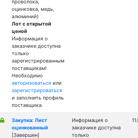
проволока,
оцинковка, медь,
алюминий)
Лот с открытой
ценой
Информация о
заказчике доступна
только
зарегистрированным
поставщикам!
Необходимо
авторизоваться
или
зарегистрироваться
и заполнить профиль
поставщика.
Закупка: Лист
Информация о
11
оцинкованный
заказчике доступна
[Завершен]
только