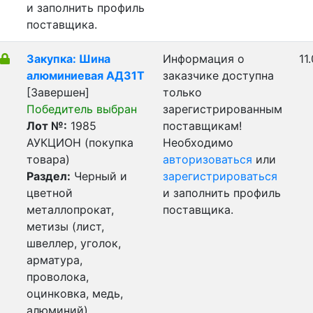
и заполнить профиль
поставщика.
Закупка: Шина
Информация о
11
алюминиевая АД31Т
заказчике доступна
[Завершен]
только
Победитель выбран
зарегистрированным
Лот №:
1985
поставщикам!
АУКЦИОН (покупка
Необходимо
товара)
авторизоваться
или
Раздел:
Черный и
зарегистрироваться
цветной
и заполнить профиль
металлопрокат,
поставщика.
метизы (лист,
швеллер, уголок,
арматура,
проволока,
оцинковка, медь,
алюминий)