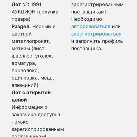
Лот №:
1991
зарегистрированным
АУКЦИОН (покупка
поставщикам!
товара)
Необходимо
Раздел:
Черный и
авторизоваться
или
цветной
зарегистрироваться
металлопрокат,
и заполнить профиль
метизы (лист,
поставщика.
швеллер, уголок,
арматура,
проволока,
оцинковка, медь,
алюминий)
Лот с открытой
ценой
Информация о
заказчике доступна
только
зарегистрированным
поставщикам!