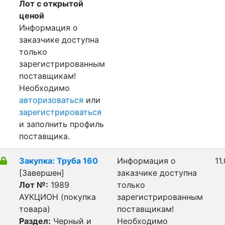
Лот с открытой
ценой
Информация о
заказчике доступна
только
зарегистрированным
поставщикам!
Необходимо
авторизоваться
или
зарегистрироваться
и заполнить профиль
поставщика.
Закупка: Труба 160
Информация о
11
[Завершен]
заказчике доступна
Лот №:
1989
только
АУКЦИОН (покупка
зарегистрированным
товара)
поставщикам!
Раздел:
Черный и
Необходимо