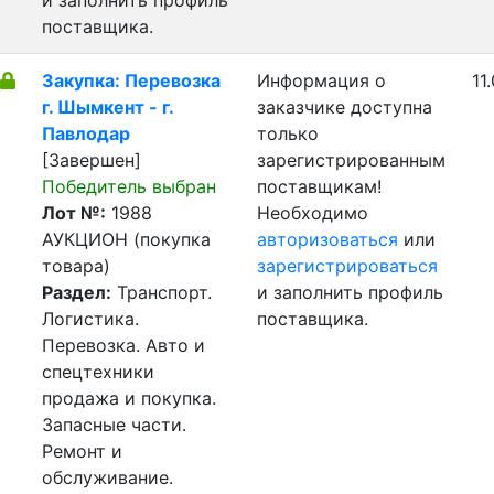
и заполнить профиль
поставщика.
Закупка: Перевозка
Информация о
11
г. Шымкент - г.
заказчике доступна
Павлодар
только
[Завершен]
зарегистрированным
Победитель выбран
поставщикам!
Лот №:
1988
Необходимо
АУКЦИОН (покупка
авторизоваться
или
товара)
зарегистрироваться
Раздел:
Транспорт.
и заполнить профиль
Логистика.
поставщика.
Перевозка. Авто и
спецтехники
продажа и покупка.
Запасные части.
Ремонт и
обслуживание.