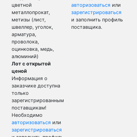
цветной
авторизоваться
или
металлопрокат,
зарегистрироваться
метизы (лист,
и заполнить профиль
швеллер, уголок,
поставщика.
арматура,
проволока,
оцинковка, медь,
алюминий)
Лот с открытой
ценой
Информация о
заказчике доступна
только
зарегистрированным
поставщикам!
Необходимо
авторизоваться
или
зарегистрироваться