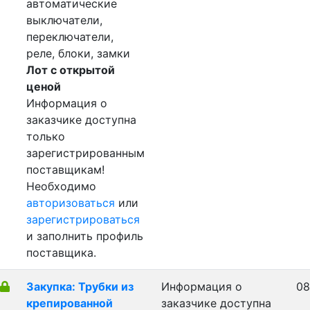
автоматические
выключатели,
переключатели,
реле, блоки, замки
Лот с открытой
ценой
Информация о
заказчике доступна
только
зарегистрированным
поставщикам!
Необходимо
авторизоваться
или
зарегистрироваться
и заполнить профиль
поставщика.
Закупка: Трубки из
Информация о
08
крепированной
заказчике доступна