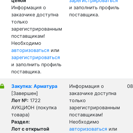
ценой
зарегистрироваться
Информация о
и заполнить профиль
заказчике доступна
поставщика.
только
зарегистрированным
поставщикам!
Необходимо
авторизоваться
или
зарегистрироваться
и заполнить профиль
поставщика.
Закупка: Арматура
Информация о
08
[Завершен]
заказчике доступна
Лот №:
1722
только
АУКЦИОН (покупка
зарегистрированным
товара)
поставщикам!
Раздел:
Необходимо
Лот с открытой
авторизоваться
или