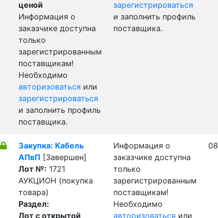
ценой
зарегистрироваться
Информация о
и заполнить профиль
заказчике доступна
поставщика.
только
зарегистрированным
поставщикам!
Необходимо
авторизоваться
или
зарегистрироваться
и заполнить профиль
поставщика.
Закупка: Кабель
Информация о
08
АПвП
[Завершен]
заказчике доступна
Лот №:
1721
только
АУКЦИОН (покупка
зарегистрированным
товара)
поставщикам!
Раздел:
Необходимо
Лот с открытой
авторизоваться
или