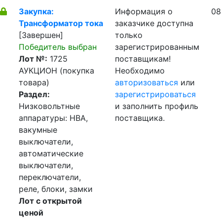
Закупка:
Информация о
08
Трансформатор тока
заказчике доступна
[Завершен]
только
Победитель выбран
зарегистрированным
Лот №:
1725
поставщикам!
АУКЦИОН (покупка
Необходимо
товара)
авторизоваться
или
Раздел:
зарегистрироваться
Низковольтные
и заполнить профиль
аппаратуры: НВА,
поставщика.
вакумные
выключатели,
автоматические
выключатели,
переключатели,
реле, блоки, замки
Лот с открытой
ценой