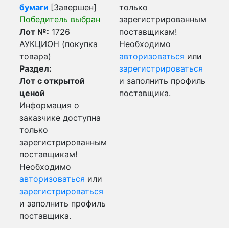
бумаги
[Завершен]
только
Победитель выбран
зарегистрированным
Лот №:
1726
поставщикам!
АУКЦИОН (покупка
Необходимо
товара)
авторизоваться
или
Раздел:
зарегистрироваться
Лот с открытой
и заполнить профиль
ценой
поставщика.
Информация о
заказчике доступна
только
зарегистрированным
поставщикам!
Необходимо
авторизоваться
или
зарегистрироваться
и заполнить профиль
поставщика.