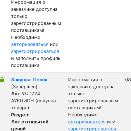
Информация о
заказчике доступна
только
зарегистрированным
поставщикам!
Необходимо
авторизоваться
или
зарегистрироваться
и заполнить профиль
поставщика.
Закупка: Песок
Информация о
08
[Завершен]
заказчике доступна
Лот №:
1724
только
АУКЦИОН (покупка
зарегистрированным
товара)
поставщикам!
Раздел:
Необходимо
Лот с открытой
авторизоваться
или
ценой
зарегистрироваться