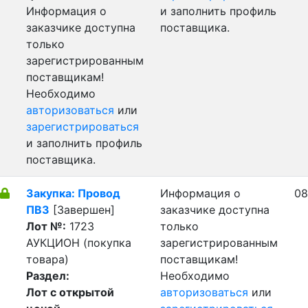
Информация о
и заполнить профиль
заказчике доступна
поставщика.
только
зарегистрированным
поставщикам!
Необходимо
авторизоваться
или
зарегистрироваться
и заполнить профиль
поставщика.
Закупка: Провод
Информация о
08
ПВ3
[Завершен]
заказчике доступна
Лот №:
1723
только
АУКЦИОН (покупка
зарегистрированным
товара)
поставщикам!
Раздел:
Необходимо
Лот с открытой
авторизоваться
или