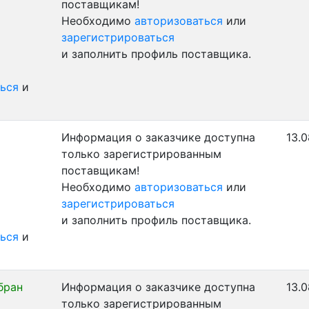
поставщикам!
Необходимо
авторизоваться
или
зарегистрироваться
и заполнить профиль поставщика.
ься
и
Информация о заказчике доступна
13.0
только зарегистрированным
поставщикам!
Необходимо
авторизоваться
или
зарегистрироваться
и заполнить профиль поставщика.
ься
и
бран
Информация о заказчике доступна
13.0
только зарегистрированным