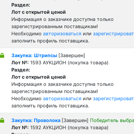
Раздел:
Лот с открытой ценой
Информация о заказчике доступна только
зарегистрированным поставщикам!
Необходимо
авторизоваться
или
зарегистрироват
заполнить профиль поставщика.
Закупка: Штрипсы
[Завершен]
Лот №:
1593
АУКЦИОН (покупка товара)
Раздел:
Лот с открытой ценой
Информация о заказчике доступна только
зарегистрированным поставщикам!
Необходимо
авторизоваться
или
зарегистрироват
заполнить профиль поставщика.
Закупка: Проволока
[Завершен]
Победитель выбр
Лот №:
1592
АУКЦИОН (покупка товара)