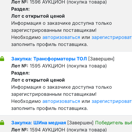
Лот №:
1596
АУКЦИОН (покупка товара)
Раздел:
Лот с открытой ценой
Информация о заказчике доступна только
зарегистрированным поставщикам!
Необходимо
авторизоваться
или
зарегистрироват
заполнить профиль поставщика.
Закупка: Трансформаторы ТОЛ
[Завершен]
Лот №:
1595
АУКЦИОН (покупка товара)
Раздел:
Лот с открытой ценой
Информация о заказчике доступна только
зарегистрированным поставщикам!
Необходимо
авторизоваться
или
зарегистрироват
заполнить профиль поставщика.
Закупка: ШИна медная
[Завершен]
Победитель вы
Лот №:
1594
АУКЦИОН (покупка товара)