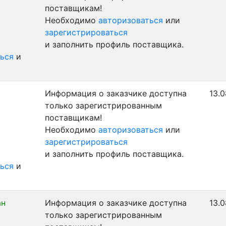
поставщикам!
Необходимо
авторизоваться
или
зарегистрироваться
и заполнить профиль поставщика.
ься
и
Информация о заказчике доступна
13.0
только зарегистрированным
поставщикам!
Необходимо
авторизоваться
или
зарегистрироваться
и заполнить профиль поставщика.
ься
и
ан
Информация о заказчике доступна
13.0
только зарегистрированным