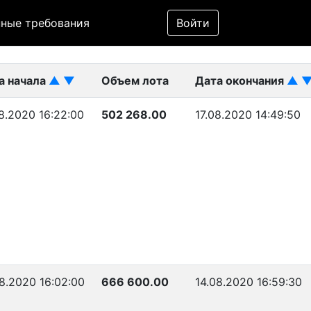
Фильтр
ные требования
Войти
ликован)
а начала
▲
▼
Объем лота
Дата окончания
▲
8.2020 16:22:00
502 268.00
17.08.2020 14:49:50
8.2020 16:02:00
666 600.00
14.08.2020 16:59:30