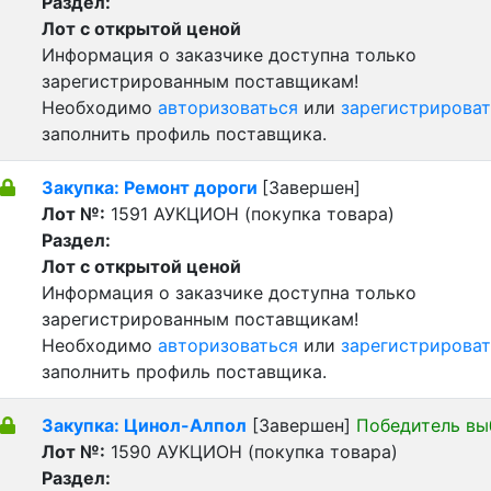
Раздел:
Лот с открытой ценой
Информация о заказчике доступна только
зарегистрированным поставщикам!
Необходимо
авторизоваться
или
зарегистрироват
заполнить профиль поставщика.
Закупка: Ремонт дороги
[Завершен]
Лот №:
1591
АУКЦИОН (покупка товара)
Раздел:
Лот с открытой ценой
Информация о заказчике доступна только
зарегистрированным поставщикам!
Необходимо
авторизоваться
или
зарегистрироват
заполнить профиль поставщика.
Закупка: Цинол-Алпол
[Завершен]
Победитель вы
Лот №:
1590
АУКЦИОН (покупка товара)
Раздел: