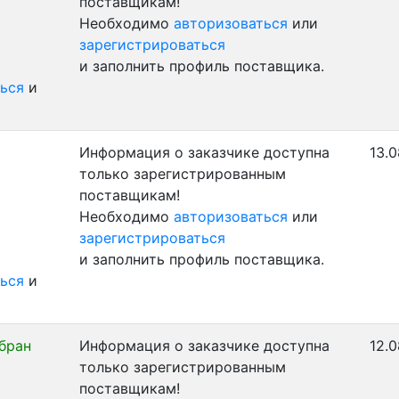
поставщикам!
Необходимо
авторизоваться
или
зарегистрироваться
и заполнить профиль поставщика.
ься
и
Информация о заказчике доступна
13.0
только зарегистрированным
поставщикам!
Необходимо
авторизоваться
или
зарегистрироваться
и заполнить профиль поставщика.
ься
и
бран
Информация о заказчике доступна
12.0
только зарегистрированным
поставщикам!