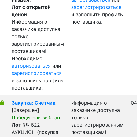
Лот с открытой
зарегистрироваться
ценой
и заполнить профиль
Информация о
поставщика.
заказчике доступна
только
зарегистрированным
поставщикам!
Необходимо
авторизоваться
или
зарегистрироваться
и заполнить профиль
поставщика.
Закупка: Счетчик
Информация о
04
[Завершен]
заказчике доступна
Победитель выбран
только
Лот №:
622
зарегистрированным
АУКЦИОН (покупка
поставщикам!