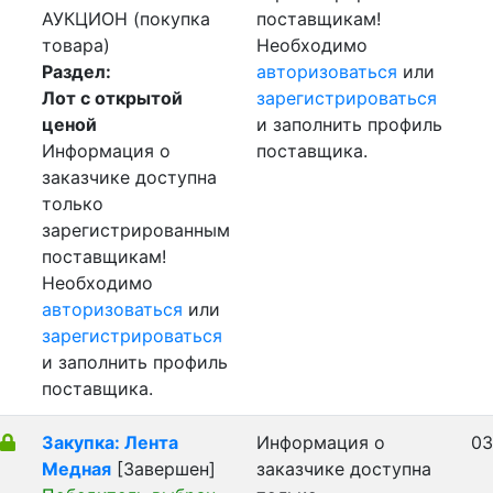
АУКЦИОН (покупка
поставщикам!
товара)
Необходимо
Раздел:
авторизоваться
или
Лот с открытой
зарегистрироваться
ценой
и заполнить профиль
Информация о
поставщика.
заказчике доступна
только
зарегистрированным
поставщикам!
Необходимо
авторизоваться
или
зарегистрироваться
и заполнить профиль
поставщика.
Закупка: Лента
Информация о
03
Медная
[Завершен]
заказчике доступна