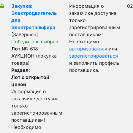
Закупка:
Информация о
02
Электродвигатель
заказчике доступна
для
только
Электротальфера
зарегистрированным
[Завершен]
поставщикам!
Победитель выбран
Необходимо
Лот №:
618
авторизоваться
или
АУКЦИОН (покупка
зарегистрироваться
товара)
и заполнить профиль
Раздел:
поставщика.
Лот с открытой
ценой
Информация о
заказчике доступна
только
зарегистрированным
поставщикам!
Необходимо