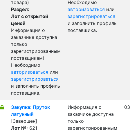
товара)
Необходимо
Раздел:
авторизоваться
или
Лот с открытой
зарегистрироваться
ценой
и заполнить профиль
Информация о
поставщика.
заказчике доступна
только
зарегистрированным
поставщикам!
Необходимо
авторизоваться
или
зарегистрироваться
и заполнить профиль
поставщика.
Закупка: Пруток
Информация о
03
латунный
заказчике доступна
[Завершен]
только
Лот №:
621
зарегистрированным