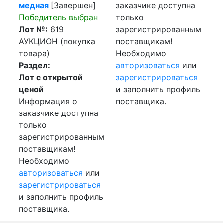
медная
[Завершен]
заказчике доступна
Победитель выбран
только
Лот №:
619
зарегистрированным
АУКЦИОН (покупка
поставщикам!
товара)
Необходимо
Раздел:
авторизоваться
или
Лот с открытой
зарегистрироваться
ценой
и заполнить профиль
Информация о
поставщика.
заказчике доступна
только
зарегистрированным
поставщикам!
Необходимо
авторизоваться
или
зарегистрироваться
и заполнить профиль
поставщика.