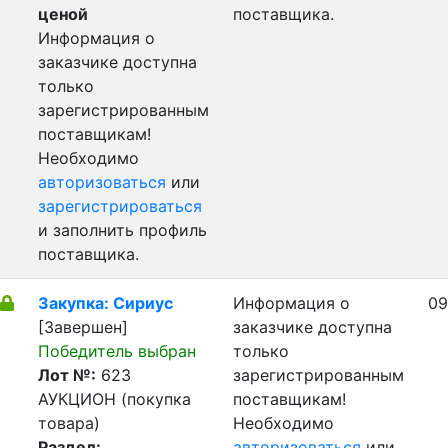
ценой
поставщика.
Информация о
заказчике доступна
только
зарегистрированным
поставщикам!
Необходимо
авторизоваться
или
зарегистрироваться
и заполнить профиль
поставщика.
Закупка: Сириус
Информация о
09
[Завершен]
заказчике доступна
Победитель выбран
только
Лот №:
623
зарегистрированным
АУКЦИОН (покупка
поставщикам!
товара)
Необходимо
Раздел:
авторизоваться
или