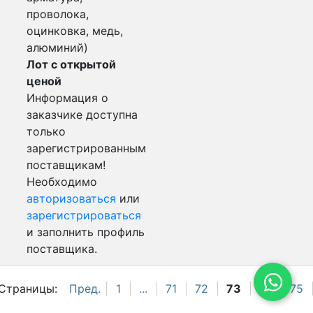
проволока,
оцинковка, медь,
алюминий)
Лот с открытой
ценой
Информация о
заказчике доступна
только
зарегистрированным
поставщикам!
Необходимо
авторизоваться
или
зарегистрироваться
и заполнить профиль
поставщика.
Страницы:
Пред.
1
...
71
72
73
74
75