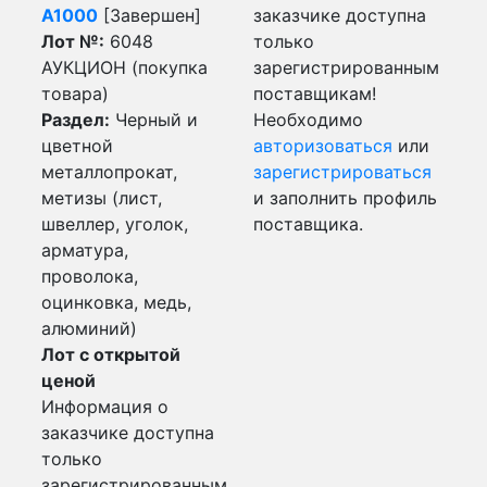
А1000
[Завершен]
заказчике доступна
Лот №:
6048
только
АУКЦИОН (покупка
зарегистрированным
товара)
поставщикам!
Раздел:
Черный и
Необходимо
цветной
авторизоваться
или
металлопрокат,
зарегистрироваться
метизы (лист,
и заполнить профиль
швеллер, уголок,
поставщика.
арматура,
проволока,
оцинковка, медь,
алюминий)
Лот с открытой
ценой
Информация о
заказчике доступна
только
зарегистрированным