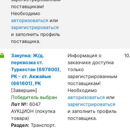
поставщикам!
Необходимо
авторизоваться
или
зарегистрироваться
и заполнить профиль
поставщика.
Закупка: Ж/д.
Информация о
10
перевозка ст.
заказчике доступна
Туркестан (697800),
только
РК - ст. Акжайык
зарегистрированным
(661601), РК
поставщикам!
[Завершен]
Необходимо
Победитель выбран
авторизоваться
или
Лот №:
6047
зарегистрироваться
АУКЦИОН (покупка
и заполнить профиль
товара)
поставщика.
Раздел:
Транспорт.