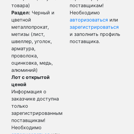
товара)
поставщикам!
Раздел:
Черный и
Необходимо
цветной
авторизоваться
или
металлопрокат,
зарегистрироваться
метизы (лист,
и заполнить профиль
швеллер, уголок,
поставщика.
арматура,
проволока,
оцинковка, медь,
алюминий)
Лот с открытой
ценой
Информация о
заказчике доступна
только
зарегистрированным
поставщикам!
Необходимо