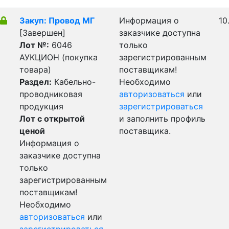
Закуп: Провод МГ
Информация о
10
[Завершен]
заказчике доступна
Лот №:
6046
только
АУКЦИОН (покупка
зарегистрированным
товара)
поставщикам!
Раздел:
Кабельно-
Необходимо
проводниковая
авторизоваться
или
продукция
зарегистрироваться
Лот с открытой
и заполнить профиль
ценой
поставщика.
Информация о
заказчике доступна
только
зарегистрированным
поставщикам!
Необходимо
авторизоваться
или