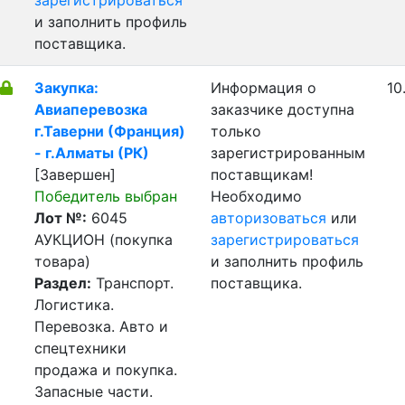
зарегистрироваться
и заполнить профиль
поставщика.
Закупка:
Информация о
10
Авиаперевозка
заказчике доступна
г.Таверни (Франция)
только
- г.Алматы (РК)
зарегистрированным
[Завершен]
поставщикам!
Победитель выбран
Необходимо
Лот №:
6045
авторизоваться
или
АУКЦИОН (покупка
зарегистрироваться
товара)
и заполнить профиль
Раздел:
Транспорт.
поставщика.
Логистика.
Перевозка. Авто и
спецтехники
продажа и покупка.
Запасные части.