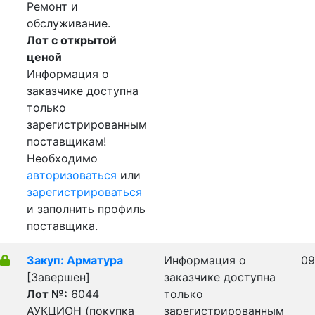
Ремонт и
обслуживание.
Лот с открытой
ценой
Информация о
заказчике доступна
только
зарегистрированным
поставщикам!
Необходимо
авторизоваться
или
зарегистрироваться
и заполнить профиль
поставщика.
Закуп: Арматура
Информация о
09
[Завершен]
заказчике доступна
Лот №:
6044
только
АУКЦИОН (покупка
зарегистрированным