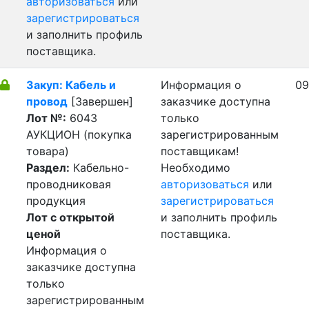
авторизоваться
или
зарегистрироваться
и заполнить профиль
поставщика.
Закуп: Кабель и
Информация о
09
провод
[Завершен]
заказчике доступна
Лот №:
6043
только
АУКЦИОН (покупка
зарегистрированным
товара)
поставщикам!
Раздел:
Кабельно-
Необходимо
проводниковая
авторизоваться
или
продукция
зарегистрироваться
Лот с открытой
и заполнить профиль
ценой
поставщика.
Информация о
заказчике доступна
только
зарегистрированным