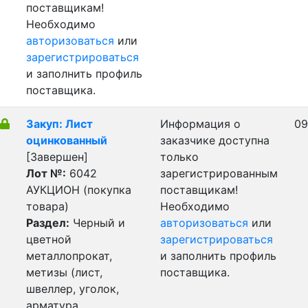
поставщикам!
Необходимо
авторизоваться
или
зарегистрироваться
и заполнить профиль
поставщика.
Закуп: Лист
Информация о
09
оцинкованный
заказчике доступна
[Завершен]
только
Лот №:
6042
зарегистрированным
АУКЦИОН (покупка
поставщикам!
товара)
Необходимо
Раздел:
Черный и
авторизоваться
или
цветной
зарегистрироваться
металлопрокат,
и заполнить профиль
метизы (лист,
поставщика.
швеллер, уголок,
арматура,