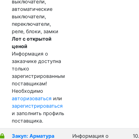
выключатели,
автоматические
выключатели,
переключатели,
реле, блоки, замки
Лот с открытой
ценой
Информация о
заказчике доступна
только
зарегистрированным
поставщикам!
Необходимо
авторизоваться
или
зарегистрироваться
и заполнить профиль
поставщика.
Закуп: Арматура
Информация о
10