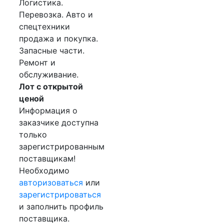
Логистика.
Перевозка. Авто и
спецтехники
продажа и покупка.
Запасные части.
Ремонт и
обслуживание.
Лот с открытой
ценой
Информация о
заказчике доступна
только
зарегистрированным
поставщикам!
Необходимо
авторизоваться
или
зарегистрироваться
и заполнить профиль
поставщика.