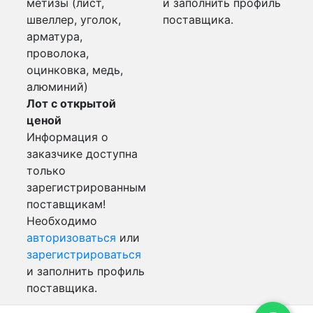
метизы (лист,
и заполнить профиль
швеллер, уголок,
поставщика.
арматура,
проволока,
оцинковка, медь,
алюминий)
Лот с открытой
ценой
Информация о
заказчике доступна
только
зарегистрированным
поставщикам!
Необходимо
авторизоваться
или
зарегистрироваться
и заполнить профиль
поставщика.