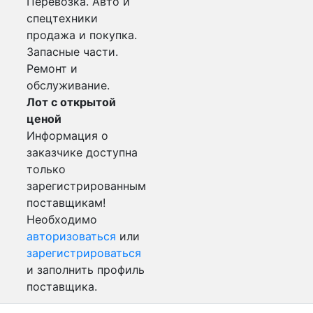
Перевозка. Авто и
спецтехники
продажа и покупка.
Запасные части.
Ремонт и
обслуживание.
Лот с открытой
ценой
Информация о
заказчике доступна
только
зарегистрированным
поставщикам!
Необходимо
авторизоваться
или
зарегистрироваться
и заполнить профиль
поставщика.