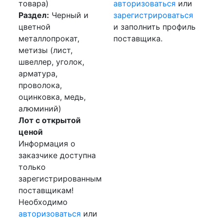
товара)
авторизоваться
или
Раздел:
Черный и
зарегистрироваться
цветной
и заполнить профиль
металлопрокат,
поставщика.
метизы (лист,
швеллер, уголок,
арматура,
проволока,
оцинковка, медь,
алюминий)
Лот с открытой
ценой
Информация о
заказчике доступна
только
зарегистрированным
поставщикам!
Необходимо
авторизоваться
или