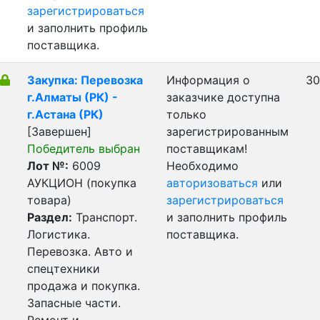
зарегистрироваться
и заполнить профиль
поставщика.
Закупка: Перевозка
Информация о
30
г.Алматы (РК) -
заказчике доступна
г.Астана (РК)
только
[Завершен]
зарегистрированным
Победитель выбран
поставщикам!
Лот №:
6009
Необходимо
АУКЦИОН (покупка
авторизоваться
или
товара)
зарегистрироваться
Раздел:
Транспорт.
и заполнить профиль
Логистика.
поставщика.
Перевозка. Авто и
спецтехники
продажа и покупка.
Запасные части.