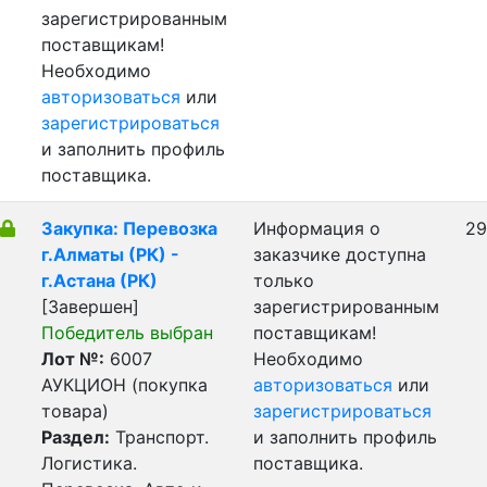
зарегистрированным
поставщикам!
Необходимо
авторизоваться
или
зарегистрироваться
и заполнить профиль
поставщика.
Закупка: Перевозка
Информация о
29
г.Алматы (РК) -
заказчике доступна
г.Астана (РК)
только
[Завершен]
зарегистрированным
Победитель выбран
поставщикам!
Лот №:
6007
Необходимо
АУКЦИОН (покупка
авторизоваться
или
товара)
зарегистрироваться
Раздел:
Транспорт.
и заполнить профиль
Логистика.
поставщика.