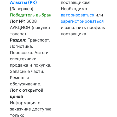
Алматы (РК)
поставщикам!
[Завершен]
Необходимо
Победитель выбран
авторизоваться
или
Лот №:
6008
зарегистрироваться
АУКЦИОН (покупка
и заполнить профиль
товара)
поставщика.
Раздел:
Транспорт.
Логистика.
Перевозка. Авто и
спецтехники
продажа и покупка.
Запасные части.
Ремонт и
обслуживание.
Лот с открытой
ценой
Информация о
заказчике доступна
только