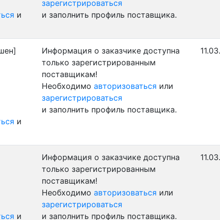
зарегистрироваться
ться
и
и заполнить профиль поставщика.
шен]
Информация о заказчике доступна
11.03
только зарегистрированным
поставщикам!
Необходимо
авторизоваться
или
зарегистрироваться
и заполнить профиль поставщика.
ться
и
Информация о заказчике доступна
11.03
только зарегистрированным
поставщикам!
Необходимо
авторизоваться
или
зарегистрироваться
ться
и
и заполнить профиль поставщика.