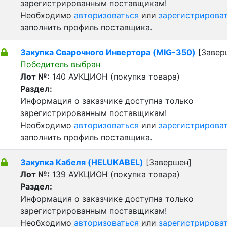
зарегистрированным поставщикам!
Необходимо
авторизоваться
или
зарегистрирова
заполнить профиль поставщика.
Закупка Сварочного Инвертора (MIG-350)
[Завер
Победитель выбран
Лот №:
140
АУКЦИОН (покупка товара)
Раздел:
Информация о заказчике доступна только
зарегистрированным поставщикам!
Необходимо
авторизоваться
или
зарегистрирова
заполнить профиль поставщика.
Закупка Кабеля (HELUKABEL)
[Завершен]
Лот №:
139
АУКЦИОН (покупка товара)
Раздел:
Информация о заказчике доступна только
зарегистрированным поставщикам!
Необходимо
авторизоваться
или
зарегистрирова