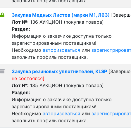
заполнить профиль поставщика.
Закупка Медных Листов (марки М1, Л63)
[Заверш
Лот №:
136
АУКЦИОН (покупка товара)
Раздел:
Информация о заказчике доступна только
зарегистрированным поставщикам!
Необходимо
авторизоваться
или
зарегистрирова
заполнить профиль поставщика.
Закупка резиновых уплотнителей, KLSP
[Заверше
не состоялся]
Лот №:
135
АУКЦИОН (покупка товара)
Раздел:
Информация о заказчике доступна только
зарегистрированным поставщикам!
Необходимо
авторизоваться
или
зарегистрирова
заполнить профиль поставщика.