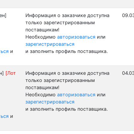
ен]
Информация о заказчике доступна
09.0
только зарегистрированным
поставщикам!
Необходимо
авторизоваться
или
зарегистрироваться
ться
и
и заполнить профиль поставщика.
н]
[Лот
Информация о заказчике доступна
04.0
только зарегистрированным
поставщикам!
Необходимо
авторизоваться
или
зарегистрироваться
и заполнить профиль поставщика.
ться
и