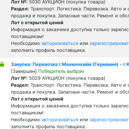
Лот №:
5030
АУКЦИОН (покупка товара)
Раздел:
Транспорт. Логистика. Перевозка. Авто и
продажа и покупка. Запасные части. Ремонт и обс
Лот с открытой ценой
Информация о заказчике доступна только зареги
поставщикам!
Необходимо
авторизоваться
или
зарегистрироват
заполнить профиль поставщика.
Закупка: Перевозка г.Меккенхайм (Германия) - г.
[Завершен]
Победитель выбран
Лот №:
5029
АУКЦИОН (покупка товара)
Раздел:
Транспорт. Логистика. Перевозка. Авто и
продажа и покупка. Запасные части. Ремонт и обс
Лот с открытой ценой
Информация о заказчике доступна только зареги
поставщикам!
Необходимо
авторизоваться
или
зарегистрироват
заполнить профиль поставщика.