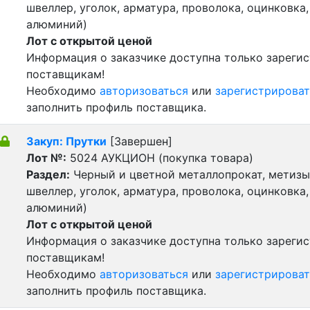
швеллер, уголок, арматура, проволока, оцинковка,
алюминий)
Лот с открытой ценой
Информация о заказчике доступна только зареги
поставщикам!
Необходимо
авторизоваться
или
зарегистрироват
заполнить профиль поставщика.
Закуп: Прутки
[Завершен]
Лот №:
5024
АУКЦИОН (покупка товара)
Раздел:
Черный и цветной металлопрокат, метизы 
швеллер, уголок, арматура, проволока, оцинковка,
алюминий)
Лот с открытой ценой
Информация о заказчике доступна только зареги
поставщикам!
Необходимо
авторизоваться
или
зарегистрироват
заполнить профиль поставщика.