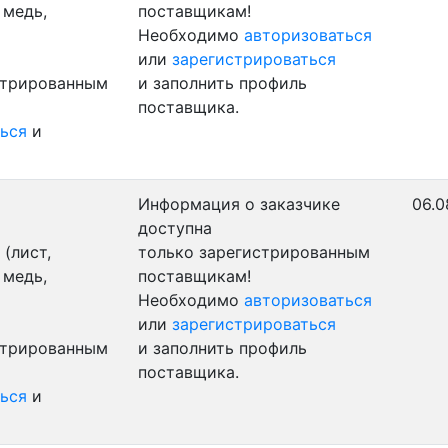
 медь,
поставщикам!
Необходимо
авторизоваться
или
зарегистрироваться
стрированным
и заполнить профиль
поставщика.
ься
и
Информация о заказчике
06.0
доступна
(лист,
только зарегистрированным
 медь,
поставщикам!
Необходимо
авторизоваться
или
зарегистрироваться
стрированным
и заполнить профиль
поставщика.
ься
и