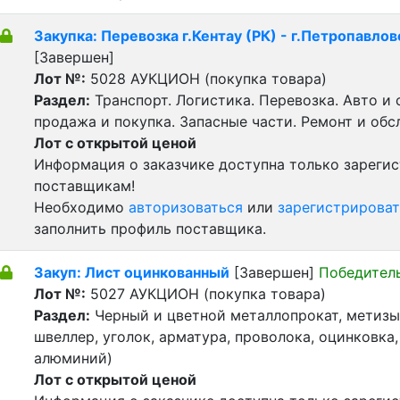
Закупка: Перевозка г.Кентау (РК) - г.Петропавлов
[Завершен]
Лот №:
5028
АУКЦИОН (покупка товара)
Раздел:
Транспорт. Логистика. Перевозка. Авто и
продажа и покупка. Запасные части. Ремонт и обс
Лот с открытой ценой
Информация о заказчике доступна только зареги
поставщикам!
Необходимо
авторизоваться
или
зарегистрироват
заполнить профиль поставщика.
Закуп: Лист оцинкованный
[Завершен]
Победител
Лот №:
5027
АУКЦИОН (покупка товара)
Раздел:
Черный и цветной металлопрокат, метизы 
швеллер, уголок, арматура, проволока, оцинковка,
алюминий)
Лот с открытой ценой