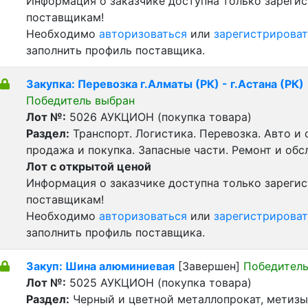
Информация о заказчике доступна только зареги
поставщикам!
Необходимо
авторизоваться
или
зарегистрироват
заполнить профиль поставщика.
Закупка: Перевозка г.Алматы (РК) - г.Астана (РК)
Победитель выбран
Лот №:
5026
АУКЦИОН (покупка товара)
Раздел:
Транспорт. Логистика. Перевозка. Авто и
продажа и покупка. Запасные части. Ремонт и обс
Лот с открытой ценой
Информация о заказчике доступна только зареги
поставщикам!
Необходимо
авторизоваться
или
зарегистрироват
заполнить профиль поставщика.
Закуп: Шина алюминиевая
[Завершен]
Победитель
Лот №:
5025
АУКЦИОН (покупка товара)
Раздел:
Черный и цветной металлопрокат, метизы 